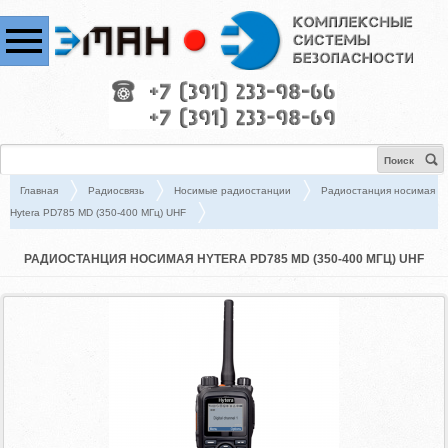
Поиск
Главная
Радиосвязь
Носимые радиостанции
Радиостанция носимая
Hytera PD785 MD (350-400 МГц) UHF
РАДИОСТАНЦИЯ НОСИМАЯ HYTERA PD785 MD (350-400 МГЦ) UHF