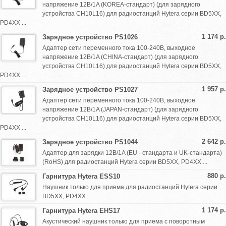
напряжение 12В/1A (KOREA-стандарт) (для зарядного
устройства CH10L16) для радиостанций Hytera серии BD5XX,
PD4XX ...
1 174 р.
Зарядное устройство PS1026
Адаптер сети переменного тока 100-240В, выходное
напряжение 12В/1A (CHINA-стандарт) (для зарядного
устройства CH10L16) для радиостанций Hytera серии BD5XX,
PD4XX ...
1 957 р.
Зарядное устройство PS1027
Адаптер сети переменного тока 100-240В, выходное
напряжение 12В/1A (JAPAN-стандарт) (для зарядного
устройства CH10L16) для радиостанций Hytera серии BD5XX,
PD4XX ...
2 642 р.
Зарядное устройство PS1044
Адаптер для зарядки 12В/1A (EU - стандарта и UK-стандарта)
(RoHS) для радиостанций Hytera серии BD5XX, PD4XX ...
880 р.
Гарнитура Hytera ESS10
Наушник только для приема для радиостанций Hytera серии
BD5XX, PD4XX ...
1 174 р.
Гарнитура Hytera EHS17
Акустический наушник только для приема с поворотным