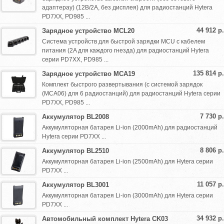
адаптераy) (12В/2A, без дисплея) для радиостанций Hytera
PD7XX, PD985 ...
44 912 р.
Зарядное устройство MCL20
Система устройств для быстрой зарядки MCU с кабелем
питания (2A для каждого гнезда) для радиостанций Hytera
серии PD7XX, PD985 ...
135 814 р.
Зарядное устройство MCA19
Комплект быстрого развертывания (с системой зарядок
(MCA06) для 6 радиостанций) для радиостанций Hytera серии
PD7XX, PD985 ...
7 730 р.
Аккумулятор BL2008
Аккумуляторная батарея Li-ion (2000mAh) для радиостанций
Hytera серии PD7XX ...
8 806 р.
Аккумулятор BL2510
Аккумуляторная батарея Li-ion (2500mAh) для Hytera серии
PD7XX ...
11 057 р.
Аккумулятор BL3001
Аккумуляторная батарея Li-ion (3000mAh) для Hytera серии
PD7XX ...
34 932 р.
Автомобильный комплект Hytera CK03