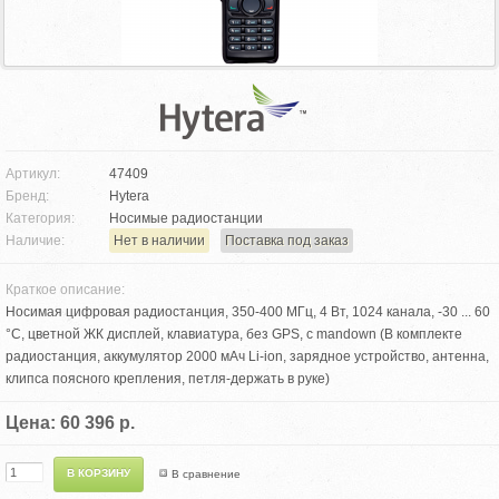
Артикул:
47409
Бренд:
Hytera
Категория:
Носимые радиостанции
Наличие:
Нет в наличии
Поставка под заказ
Краткое описание:
Носимая цифровая радиостанция, 350-400 МГц, 4 Вт, 1024 канала, -30 ... 60
°С, цветной ЖК дисплей, клавиатура, без GPS, с mandown (В комплекте
радиостанция, аккумулятор 2000 мАч Li-ion, зарядное устройство, антенна,
клипса поясного крепления, петля-держать в руке)
Цена: 60 396 р.
В сравнение