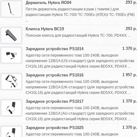
293 р.
Держатель Hytera RO04
Петля-держатель радиостанции в руке ( темляк ) для
радиостанции Hytera TC-700/ TC-700Ex (ATEX)/ TC-700Ex (FM)
...
293 р.
Клипса Hytera BC19
Поясная клипса для радиостанций Hytera TC-700, PD4XX ...
1 370 р.
Зарядное устройство PS1014
Адаптер сети переменного тока 100-240В, выходное
напряжение 12В/1A (US-стандарт) (для зарядного устройства
CH10L16) для радиостанций Hytera серии BD5XX, PD4XX ...
1 957 р.
Зарядное устройство PS1016
Адаптер сети переменного тока 100-240В, выходное
напряжение 12В/1A (UK-стандарт) (для зарядного устройства
CH10L16) для радиостанций Hytera серии BD5XX, PD4XX ...
1 370 р.
Зарядное устройство PS1017
Адаптер сети переменного тока 100-240В, выходное
напряжение 12В/1A (AU-стандарт) (для зарядного устройства
CH10L16) для радиостанций Hytera серии BD5XX, PD4XX ...
1 370 р.
Зарядное устройство PS1025
Адаптер сети переменного тока 100-240В, выходное