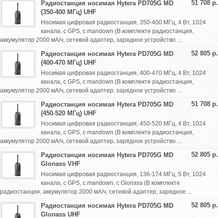
51 708 р.
Радиостанция носимая Hytera PD705G MD
(350-400 МГц) UHF
Носимая цифровая радиостанция, 350-400 МГц, 4 Вт, 1024
канала, с GPS, с mandown (В комплекте радиостанция,
аккумулятор 2000 мА/ч, сетевой адаптер, зарядное устройство ...
52 805 р.
Радиостанция носимая Hytera PD705G MD
(400-470 МГц) UHF
Носимая цифровая радиостанция, 400-470 МГц, 4 Вт, 1024
канала, с GPS, с mandown (В комплекте радиостанция,
аккумулятор 2000 мА/ч, сетевой адаптер, зарядное устройство ...
51 708 р.
Радиостанция носимая Hytera PD705G MD
(450-520 МГц) UHF
Носимая цифровая радиостанция, 450-520 МГц, 4 Вт, 1024
канала, с GPS, с mandown (В комплекте радиостанция,
аккумулятор 2000 мА/ч, сетевой адаптер, зарядное устройство ...
52 805 р.
Радиостанция носимая Hytera PD705G MD
Glonass VHF
Носимая цифровая радиостанция, 136-174 МГц, 5 Вт, 1024
канала, с GPS, с mandown, с Glonass (В комплекте
радиостанция, аккумулятор 2000 мА/ч, сетевой адаптер, зарядное ...
52 805 р.
Радиостанция носимая Hytera PD705G MD
Glonass UHF