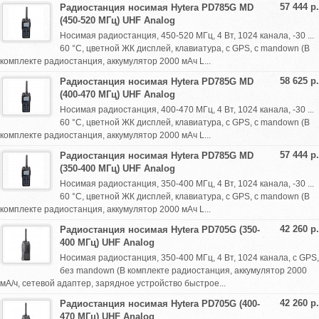
57 444 р.
Радиостанция носимая Hytera PD785G MD
(450-520 МГц) UHF Analog
Носимая радиостанция, 450-520 МГц, 4 Вт, 1024 канала, -30 ...
60 °С, цветной ЖК дисплей, клавиатура, с GPS, с mandown (В
комплекте радиостанция, аккумулятор 2000 мАч L...
58 625 р.
Радиостанция носимая Hytera PD785G MD
(400-470 МГц) UHF Analog
Носимая радиостанция, 400-470 МГц, 4 Вт, 1024 канала, -30 ...
60 °С, цветной ЖК дисплей, клавиатура, с GPS, с mandown (В
комплекте радиостанция, аккумулятор 2000 мАч L...
57 444 р.
Радиостанция носимая Hytera PD785G MD
(350-400 МГц) UHF Analog
Носимая радиостанция, 350-400 МГц, 4 Вт, 1024 канала, -30 ...
60 °С, цветной ЖК дисплей, клавиатура, с GPS, с mandown (В
комплекте радиостанция, аккумулятор 2000 мАч L...
42 260 р.
Радиостанция носимая Hytera PD705G (350-
400 МГц) UHF Analog
Носимая радиостанция, 350-400 МГц, 4 Вт, 1024 канала, с GPS,
без mandown (В комплекте радиостанция, аккумулятор 2000
мА/ч, сетевой адаптер, зарядное устройство быстрое...
42 260 р.
Радиостанция носимая Hytera PD705G (400-
470 МГц) UHF Analog