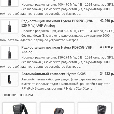
Носимая радиостанция, 400-470 МГц, 4 Вт, 1024 канала, с GPS,
без mandown (В комплекте радиостанция, аккумулятор 2000
мА/ч, сетевой адаптер, зарядное устройство быстрое...
42 260 р.
Радиостанция носимая Hytera PD705G (450-
520 МГц) UHF Analog
Носимая радиостанция, 450-520 МГц, 4 Вт, 1024 канала, с GPS,
без mandown (В комплекте радиостанция, аккумулятор 2000
мА/ч, сетевой адаптер, зарядное устройство быстрое...
43 188 р.
Радиостанция носимая Hytera PD705G VHF
Analog
Носимая радиостанция, 136-174 МГц, 5 Вт, 1024 канала, с GPS,
без mandown (В комплекте радиостанция, аккумулятор 2000
мА/ч, сетевой адаптер, зарядное устройство быстрое...
34 932 р.
Автомобильный комплект Hytera CK05
Автомобильный набор для радио (стандартная версия
включает кабель зарядки + монтажный кронштейн + адаптер
RF) (RoHS) для радиостанций Hytera X1e, X1p ...
ПОХОЖИЕ ТОВАРЫ