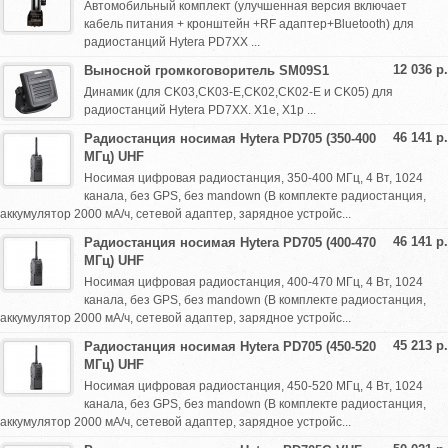
Автомобильный комплект (улучшенная версия включает
кабель питания + кронштейн +RF адаптер+Bluetooth) для
радиостанций Hytera PD7XX ...
12 036 р.
Выносной громкоговоритель SM09S1
Динамик (для CK03,CK03-E,CK02,CK02-E и CK05) для
радиостанций Hytera PD7XX. X1e, X1p ...
46 141 р.
Радиостанция носимая Hytera PD705 (350-400
МГц) UHF
Носимая цифровая радиостанция, 350-400 МГц, 4 Вт, 1024
канала, без GPS, без mandown (В комплекте радиостанция,
аккумулятор 2000 мА/ч, сетевой адаптер, зарядное устройс...
46 141 р.
Радиостанция носимая Hytera PD705 (400-470
МГц) UHF
Носимая цифровая радиостанция, 400-470 МГц, 4 Вт, 1024
канала, без GPS, без mandown (В комплекте радиостанция,
аккумулятор 2000 мА/ч, сетевой адаптер, зарядное устройс...
45 213 р.
Радиостанция носимая Hytera PD705 (450-520
МГц) UHF
Носимая цифровая радиостанция, 450-520 МГц, 4 Вт, 1024
канала, без GPS, без mandown (В комплекте радиостанция,
аккумулятор 2000 мА/ч, сетевой адаптер, зарядное устройс...