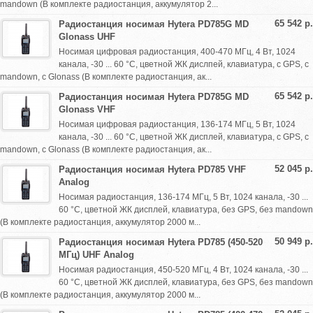
mandown (В комплекте радиостанция, аккумулятор 2...
65 542 р.
Радиостанция носимая Hytera PD785G MD
Glonass UHF
Носимая цифровая радиостанция, 400-470 МГц, 4 Вт, 1024
канала, -30 ... 60 °С, цветной ЖК дислпей, клавиатура, с GPS, с
mandown, с Glonass (В комплекте радиостанция, ак...
65 542 р.
Радиостанция носимая Hytera PD785G MD
Glonass VHF
Носимая цифровая радиостанция, 136-174 МГц, 5 Вт, 1024
канала, -30 ... 60 °С, цветной ЖК дисплей, клавиатура, с GPS, с
mandown, с Glonass (В комплекте радиостанция, ак...
52 045 р.
Радиостанция носимая Hytera PD785 VHF
Analog
Носимая радиостанция, 136-174 МГц, 5 Вт, 1024 канала, -30 ...
60 °С, цветной ЖК дисплей, клавиатура, без GPS, без mandown
(В комплекте радиостанция, аккумулятор 2000 м...
50 949 р.
Радиостанция носимая Hytera PD785 (450-520
МГц) UHF Analog
Носимая радиостанция, 450-520 МГц, 4 Вт, 1024 канала, -30 ...
60 °С, цветной ЖК дисплей, клавиатура, без GPS, без mandown
(В комплекте радиостанция, аккумулятор 2000 м...