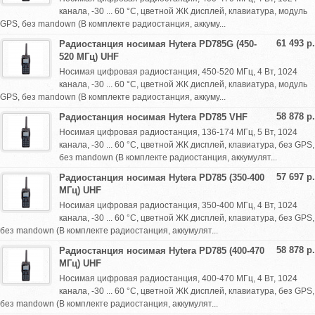
канала, -30 ... 60 °С, цветной ЖК дисплей, клавиатура, модуль
GPS, без mandown (В комплекте радиостанция, аккуму...
61 493 р.
Радиостанция носимая Hytera PD785G (450-
520 МГц) UHF
Носимая цифровая радиостанция, 450-520 МГц, 4 Вт, 1024
канала, -30 ... 60 °С, цветной ЖК дисплей, клавиатура, модуль
GPS, без mandown (В комплекте радиостанция, аккуму...
58 878 р.
Радиостанция носимая Hytera PD785 VHF
Носимая цифровая радиостанция, 136-174 МГц, 5 Вт, 1024
канала, -30 ... 60 °С, цветной ЖК дисплей, клавиатура, без GPS,
без mandown (В комплекте радиостанция, аккумулят...
57 697 р.
Радиостанция носимая Hytera PD785 (350-400
МГц) UHF
Носимая цифровая радиостанция, 350-400 МГц, 4 Вт, 1024
канала, -30 ... 60 °С, цветной ЖК дисплей, клавиатура, без GPS,
без mandown (В комплекте радиостанция, аккумулят...
58 878 р.
Радиостанция носимая Hytera PD785 (400-470
МГц) UHF
Носимая цифровая радиостанция, 400-470 МГц, 4 Вт, 1024
канала, -30 ... 60 °С, цветной ЖК дисплей, клавиатура, без GPS,
без mandown (В комплекте радиостанция, аккумулят...