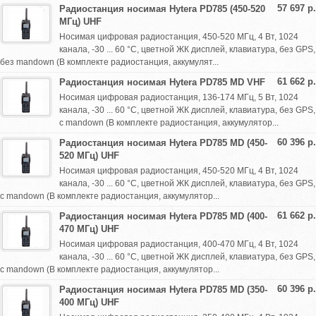
57 697 р.
Радиостанция носимая Hytera PD785 (450-520
МГц) UHF
Носимая цифровая радиостанция, 450-520 МГц, 4 Вт, 1024
канала, -30 ... 60 °С, цветной ЖК дисплей, клавиатура, без GPS,
без mandown (В комплекте радиостанция, аккумулят...
61 662 р.
Радиостанция носимая Hytera PD785 MD VHF
Носимая цифровая радиостанция, 136-174 МГц, 5 Вт, 1024
канала, -30 ... 60 °С, цветной ЖК дисплей, клавиатура, без GPS,
с mandown (В комплекте радиостанция, аккумулятор...
60 396 р.
Радиостанция носимая Hytera PD785 MD (450-
520 МГц) UHF
Носимая цифровая радиостанция, 450-520 МГц, 4 Вт, 1024
канала, -30 ... 60 °С, цветной ЖК дисплей, клавиатура, без GPS,
с mandown (В комплекте радиостанция, аккумулятор...
61 662 р.
Радиостанция носимая Hytera PD785 MD (400-
470 МГц) UHF
Носимая цифровая радиостанция, 400-470 МГц, 4 Вт, 1024
канала, -30 ... 60 °С, цветной ЖК дисплей, клавиатура, без GPS,
с mandown (В комплекте радиостанция, аккумулятор...
60 396 р.
Радиостанция носимая Hytera PD785 MD (350-
400 МГц) UHF