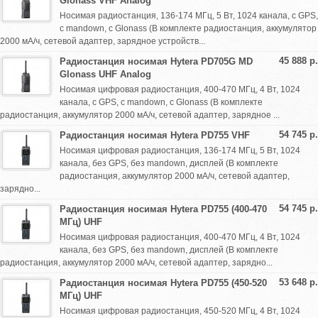
Glonass VHF Analog
Носимая радиостанция, 136-174 МГц, 5 Вт, 1024 канала, с GPS,
с mandown, с Glonass (В комплекте радиостанция, аккумулятор
2000 мА/ч, сетевой адаптер, зарядное устройств...
45 888 р.
Радиостанция носимая Hytera PD705G MD
Glonass UHF Analog
Носимая цифровая радиостанция, 400-470 МГц, 4 Вт, 1024
канала, с GPS, с mandown, с Glonass (В комплекте
радиостанция, аккумулятор 2000 мА/ч, сетевой адаптер, зарядное ...
54 745 р.
Радиостанция носимая Hytera PD755 VHF
Носимая цифровая радиостанция, 136-174 МГц, 5 Вт, 1024
канала, без GPS, без mandown, дисплей (В комплекте
радиостанция, аккумулятор 2000 мА/ч, сетевой адаптер,
зарядно...
54 745 р.
Радиостанция носимая Hytera PD755 (400-470
МГц) UHF
Носимая цифровая радиостанция, 400-470 МГц, 4 Вт, 1024
канала, без GPS, без mandown, дисплей (В комплекте
радиостанция, аккумулятор 2000 мА/ч, сетевой адаптер, зарядно...
53 648 р.
Радиостанция носимая Hytera PD755 (450-520
МГц) UHF
Носимая цифровая радиостанция, 450-520 МГц, 4 Вт, 1024