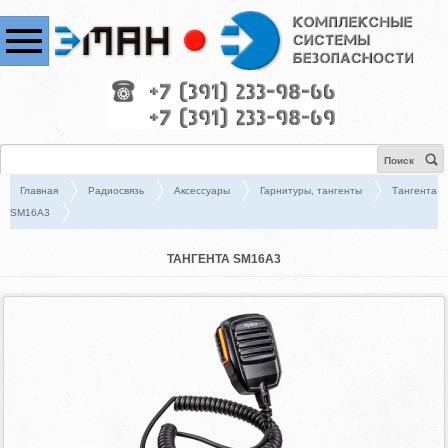
Поиск
Главная
Радиосвязь
Аксессуары
Гарнитуры, тангенты
Тангента
SM16A3
ТАНГЕНТА SM16A3