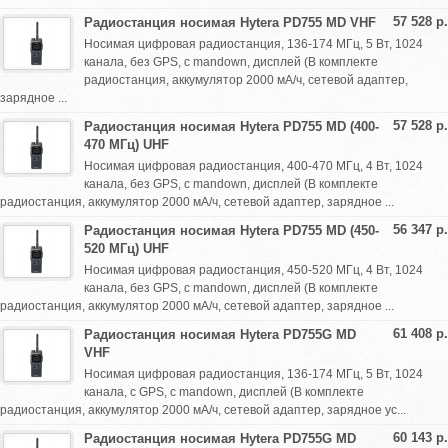
57 528 р.
Радиостанция носимая Hytera PD755 MD VHF
Носимая цифровая радиостанция, 136-174 МГц, 5 Вт, 1024
канала, без GPS, с mandown, дисплей (В комплекте
радиостанция, аккумулятор 2000 мА/ч, сетевой адаптер,
зарядное ...
57 528 р.
Радиостанция носимая Hytera PD755 MD (400-
470 МГц) UHF
Носимая цифровая радиостанция, 400-470 МГц, 4 Вт, 1024
канала, без GPS, с mandown, дисплей (В комплекте
радиостанция, аккумулятор 2000 мА/ч, сетевой адаптер, зарядное ...
56 347 р.
Радиостанция носимая Hytera PD755 MD (450-
520 МГц) UHF
Носимая цифровая радиостанция, 450-520 МГц, 4 Вт, 1024
канала, без GPS, с mandown, дисплей (В комплекте
радиостанция, аккумулятор 2000 мА/ч, сетевой адаптер, зарядное ...
61 408 р.
Радиостанция носимая Hytera PD755G MD
VHF
Носимая цифровая радиостанция, 136-174 МГц, 5 Вт, 1024
канала, с GPS, с mandown, дисплей (В комплекте
радиостанция, аккумулятор 2000 мА/ч, сетевой адаптер, зарядное ус...
60 143 р.
Радиостанция носимая Hytera PD755G MD