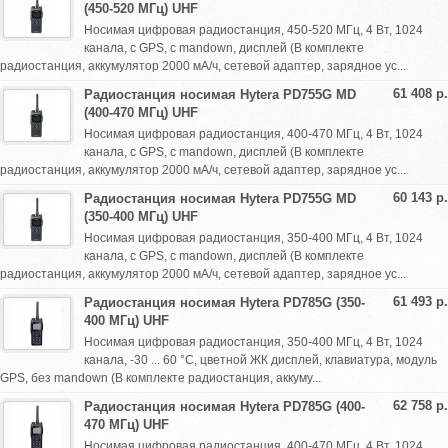
(450-520 МГц) UHF
Носимая цифровая радиостанция, 450-520 МГц, 4 Вт, 1024
канала, с GPS, с mandown, дисплей (В комплекте
радиостанция, аккумулятор 2000 мА/ч, сетевой адаптер, зарядное ус...
61 408 р.
Радиостанция носимая Hytera PD755G MD
(400-470 МГц) UHF
Носимая цифровая радиостанция, 400-470 МГц, 4 Вт, 1024
канала, с GPS, с mandown, дисплей (В комплекте
радиостанция, аккумулятор 2000 мА/ч, сетевой адаптер, зарядное ус...
60 143 р.
Радиостанция носимая Hytera PD755G MD
(350-400 МГц) UHF
Носимая цифровая радиостанция, 350-400 МГц, 4 Вт, 1024
канала, с GPS, с mandown, дисплей (В комплекте
радиостанция, аккумулятор 2000 мА/ч, сетевой адаптер, зарядное ус...
61 493 р.
Радиостанция носимая Hytera PD785G (350-
400 МГц) UHF
Носимая цифровая радиостанция, 350-400 МГц, 4 Вт, 1024
канала, -30 ... 60 °С, цветной ЖК дисплей, клавиатура, модуль
GPS, без mandown (В комплекте радиостанция, аккуму...
62 758 р.
Радиостанция носимая Hytera PD785G (400-
470 МГц) UHF
Носимая цифровая радиостанция, 400-470 МГц, 4 Вт, 1024