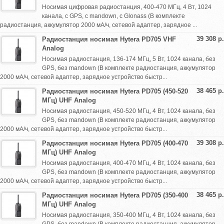
Носимая цифровая радиостанция, 400-470 МГц, 4 Вт, 1024
канала, с GPS, с mandown, с Glonass (В комплекте
радиостанция, аккумулятор 2000 мА/ч, сетевой адаптер, зарядное ...
39 308 р.
Радиостанция носимая Hytera PD705 VHF
Analog
Носимая радиостанция, 136-174 МГц, 5 Вт, 1024 канала, без
GPS, без mandown (В комплекте радиостанция, аккумулятор
2000 мА/ч, сетевой адаптер, зарядное устройство быстр...
38 465 р.
Радиостанция носимая Hytera PD705 (450-520
МГц) UHF Analog
Носимая радиостанция, 450-520 МГц, 4 Вт, 1024 канала, без
GPS, без mandown (В комплекте радиостанция, аккумулятор
2000 мА/ч, сетевой адаптер, зарядное устройство быстр...
39 308 р.
Радиостанция носимая Hytera PD705 (400-470
МГц) UHF Analog
Носимая радиостанция, 400-470 МГц, 4 Вт, 1024 канала, без
GPS, без mandown (В комплекте радиостанция, аккумулятор
2000 мА/ч, сетевой адаптер, зарядное устройство быстр...
38 465 р.
Радиостанция носимая Hytera PD705 (350-400
МГц) UHF Analog
Носимая радиостанция, 350-400 МГц, 4 Вт, 1024 канала, без