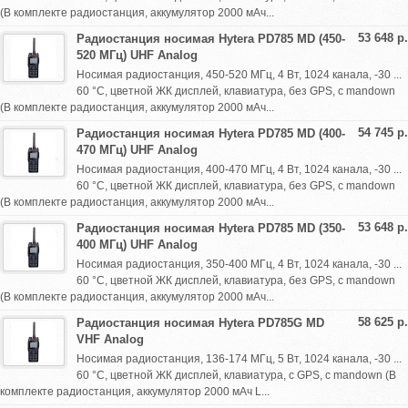
(В комплекте радиостанция, аккумулятор 2000 мАч...
53 648 р.
Радиостанция носимая Hytera PD785 MD (450-
520 МГц) UHF Analog
Носимая радиостанция, 450-520 МГц, 4 Вт, 1024 канала, -30 ...
60 °С, цветной ЖК дисплей, клавиатура, без GPS, с mandown
(В комплекте радиостанция, аккумулятор 2000 мАч...
54 745 р.
Радиостанция носимая Hytera PD785 MD (400-
470 МГц) UHF Analog
Носимая радиостанция, 400-470 МГц, 4 Вт, 1024 канала, -30 ...
60 °С, цветной ЖК дисплей, клавиатура, без GPS, с mandown
(В комплекте радиостанция, аккумулятор 2000 мАч...
53 648 р.
Радиостанция носимая Hytera PD785 MD (350-
400 МГц) UHF Analog
Носимая радиостанция, 350-400 МГц, 4 Вт, 1024 канала, -30 ...
60 °С, цветной ЖК дисплей, клавиатура, без GPS, с mandown
(В комплекте радиостанция, аккумулятор 2000 мАч...
58 625 р.
Радиостанция носимая Hytera PD785G MD
VHF Analog
Носимая радиостанция, 136-174 МГц, 5 Вт, 1024 канала, -30 ...
60 °С, цветной ЖК дисплей, клавиатура, с GPS, с mandown (В
комплекте радиостанция, аккумулятор 2000 мАч L...