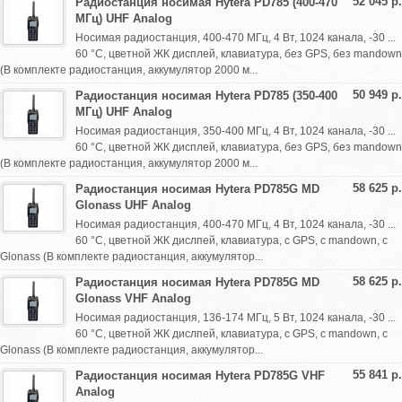
52 045 р.
Радиостанция носимая Hytera PD785 (400-470
МГц) UHF Analog
Носимая радиостанция, 400-470 МГц, 4 Вт, 1024 канала, -30 ...
60 °С, цветной ЖК дисплей, клавиатура, без GPS, без mandown
(В комплекте радиостанция, аккумулятор 2000 м...
50 949 р.
Радиостанция носимая Hytera PD785 (350-400
МГц) UHF Analog
Носимая радиостанция, 350-400 МГц, 4 Вт, 1024 канала, -30 ...
60 °С, цветной ЖК дисплей, клавиатура, без GPS, без mandown
(В комплекте радиостанция, аккумулятор 2000 м...
58 625 р.
Радиостанция носимая Hytera PD785G MD
Glonass UHF Analog
Носимая радиостанция, 400-470 МГц, 4 Вт, 1024 канала, -30 ...
60 °С, цветной ЖК дислпей, клавиатура, с GPS, с mandown, с
Glonass (В комплекте радиостанция, аккумулятор...
58 625 р.
Радиостанция носимая Hytera PD785G MD
Glonass VHF Analog
Носимая радиостанция, 136-174 МГц, 5 Вт, 1024 канала, -30 ...
60 °С, цветной ЖК дислпей, клавиатура, с GPS, с mandown, с
Glonass (В комплекте радиостанция, аккумулятор...
55 841 р.
Радиостанция носимая Hytera PD785G VHF
Analog