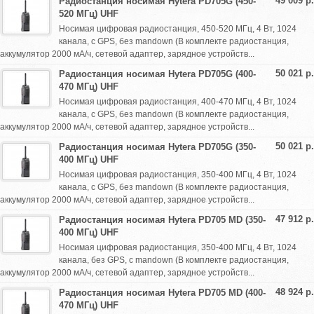
49 009 р.
Радиостанция носимая Hytera PD705G (450-
520 МГц) UHF
Носимая цифровая радиостанция, 450-520 МГц, 4 Вт, 1024
канала, с GPS, без mandown (В комплекте радиостанция,
аккумулятор 2000 мА/ч, сетевой адаптер, зарядное устройств...
50 021 р.
Радиостанция носимая Hytera PD705G (400-
470 МГц) UHF
Носимая цифровая радиостанция, 400-470 МГц, 4 Вт, 1024
канала, с GPS, без mandown (В комплекте радиостанция,
аккумулятор 2000 мА/ч, сетевой адаптер, зарядное устройств...
50 021 р.
Радиостанция носимая Hytera PD705G (350-
400 МГц) UHF
Носимая цифровая радиостанция, 350-400 МГц, 4 Вт, 1024
канала, с GPS, без mandown (В комплекте радиостанция,
аккумулятор 2000 мА/ч, сетевой адаптер, зарядное устройств...
47 912 р.
Радиостанция носимая Hytera PD705 MD (350-
400 МГц) UHF
Носимая цифровая радиостанция, 350-400 МГц, 4 Вт, 1024
канала, без GPS, с mandown (В комплекте радиостанция,
аккумулятор 2000 мА/ч, сетевой адаптер, зарядное устройств...
48 924 р.
Радиостанция носимая Hytera PD705 MD (400-
470 МГц) UHF