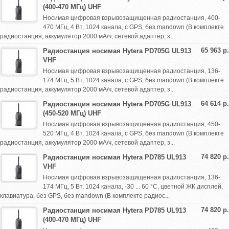
(400-470 МГц) UHF
Носимая цифровая взрывозащищенная радиостанция, 400-
470 МГц, 4 Вт, 1024 канала, с GPS, без mandown (В комплекте
радиостанция, аккумулятор 2000 мА/ч, сетевой адаптер, з...
65 963 р.
Радиостанция носимая Hytera PD705G UL913
VHF
Носимая цифровая взрывозащищенная радиостанция, 136-
174 МГц, 5 Вт, 1024 канала, с GPS, без mandown (В комплекте
радиостанция, аккумулятор 2000 мА/ч, сетевой адаптер, з...
64 614 р.
Радиостанция носимая Hytera PD705G UL913
(450-520 МГц) UHF
Носимая цифровая взрывозащищенная радиостанция, 450-
520 МГц, 4 Вт, 1024 канала, с GPS, без mandown (В комплекте
радиостанция, аккумулятор 2000 мА/ч, сетевой адаптер, з...
74 820 р.
Радиостанция носимая Hytera PD785 UL913
VHF
Носимая цифровая взрывозащищенная радиостанция, 136-
174 МГц, 5 Вт, 1024 канала, -30 ... 60 °С, цветной ЖК дисплей,
клавиатура, без GPS, без mandown (В комплекте радиос...
74 820 р.
Радиостанция носимая Hytera PD785 UL913
(400-470 МГц) UHF