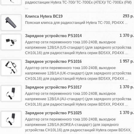
радиостанции Hytera TC-700/ TC-700Ex (ATEX)/ TC-700Ex (FM)
...
293 р.
Клипса Hytera BC19
Поясная клипса для радиостанций Hytera TC-700, PD4XX ...
1 370 р.
Зарядное устройство PS1014
Адаптер сети переменного тока 100-240В, выходное
напряжение 12В/1A (US-стандарт) (для зарядного устройства
CH10L16) для радиостанций Hytera серии BD5XX, PD4XX ...
1 957 р.
Зарядное устройство PS1016
Адаптер сети переменного тока 100-240В, выходное
напряжение 12В/1A (UK-стандарт) (для зарядного устройства
CH10L16) для радиостанций Hytera серии BD5XX, PD4XX ...
1 370 р.
Зарядное устройство PS1017
Адаптер сети переменного тока 100-240В, выходное
напряжение 12В/1A (AU-стандарт) (для зарядного устройства
CH10L16) для радиостанций Hytera серии BD5XX, PD4XX ...
1 370 р.
Зарядное устройство PS1025
Адаптер сети переменного тока 100-240В, выходное
напряжение 12В/1A (KOREA-стандарт) (для зарядного
устройства CH10L16) для радиостанций Hytera серии BD5XX,