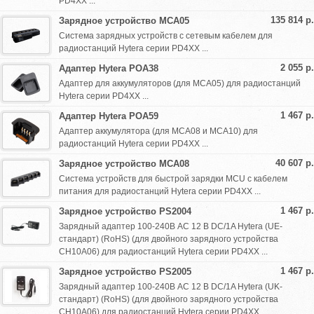
PD4XX ...
135 814 р.
Зарядное устройство MCA05
Система зарядных устройств с сетевым кабелем для
радиостанций Hytera серии PD4XX ...
2 055 р.
Адаптер Hytera POA38
Адаптер для аккумуляторов (для MCA05) для радиостанций
Hytera серии PD4XX ...
1 467 р.
Адаптер Hytera POA59
Адаптер аккумулятора (для MCA08 и MCA10) для
радиостанций Hytera серии PD4XX ...
40 607 р.
Зарядное устройство MCA08
Система устройств для быстрой зарядки MCU с кабелем
питания для радиостанций Hytera серии PD4XX ...
1 467 р.
Зарядное устройство PS2004
Зарядный адаптер 100-240В AC 12 В DC/1A Hytera (UE-
стандарт) (RoHS) (для двойного зарядного устройства
CH10A06) для радиостанций Hytera серии PD4XX ...
1 467 р.
Зарядное устройство PS2005
Зарядный адаптер 100-240В AC 12 В DC/1A Hytera (UK-
стандарт) (RoHS) (для двойного зарядного устройства
CH10A06) для радиостанций Hytera серии PD4XX ...