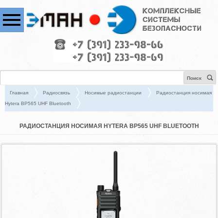
Поиск
Главная
Радиосвязь
Носимые радиостанции
Радиостанция носимая
Hytera BP565 UHF Bluetooth
РАДИОСТАНЦИЯ НОСИМАЯ HYTERA BP565 UHF BLUETOOTH