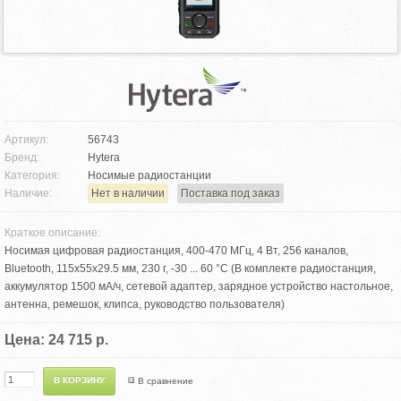
Артикул:
56743
Бренд:
Hytera
Категория:
Носимые радиостанции
Наличие:
Нет в наличии
Поставка под заказ
Краткое описание:
Носимая цифровая радиостанция, 400-470 МГц, 4 Вт, 256 каналов,
Bluetooth, 115х55х29.5 мм, 230 г, -30 ... 60 °С (В комплекте радиостанция,
аккумулятор 1500 мА/ч, сетевой адаптер, зарядное устройство настольное,
антенна, ремешок, клипса, руководство пользователя)
Цена: 24 715 р.
В сравнение