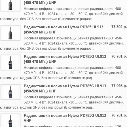
(400-470 МГц) UHF
Носимая цифровая взрывозащищенная радиостанция, 400-
470 МГц, 4 Вт, 1024 канала, -30 ... 60 °С, цветной ЖК дисплей,
клавиатура, без GPS, без mandown (В комплекте радиос...
73 302 р.
Радиостанция носимая Hytera PD785 UL913
(450-520 МГц) UHF
Носимая цифровая взрывозащищенная радиостанция, 450-
520 МГц, 4 Вт, 1024 канала, -30 ... 60 °С, цветной ЖК дисплей,
клавиатура, без GPS, без mandown (В комплекте радиос...
78 701 р.
Радиостанция носимая Hytera PD785G UL913
(400-470 МГц) UHF
Носимая цифровая взрывозащищенная радиостанция, 400-
470 МГц, 4 Вт, 1024 канала, -30 ... 60 °С, цветной ЖК дисплей,
клавиатура, модуль GPS, без mandown (В комплекте рад...
77 098 р.
Радиостанция носимая Hytera PD785G UL913
(450-520 МГц) UHF
Носимая цифровая взрывозащищенная радиостанция, 450-
520 МГц, 4 Вт, 1024 канала, -30 ... 60 °С, цветной ЖК дисплей,
клавиатура, модуль GPS, без mandown (В комплекте рад...
78 701 р.
Радиостанция носимая Hytera PD785G UL913
VHF
Носимая цифровая взрывозащищенная радиостанция, 136-