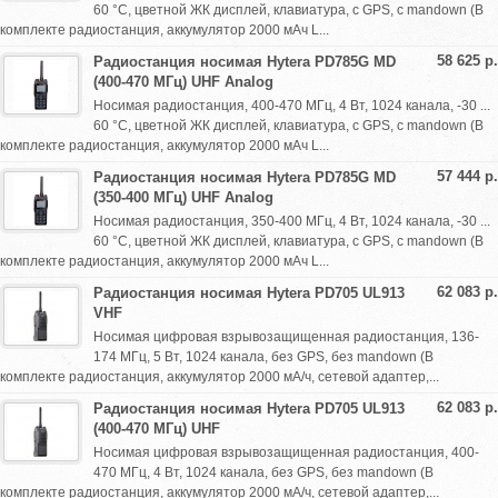
60 °С, цветной ЖК дисплей, клавиатура, с GPS, с mandown (В
комплекте радиостанция, аккумулятор 2000 мАч L...
58 625 р.
Радиостанция носимая Hytera PD785G MD
(400-470 МГц) UHF Analog
Носимая радиостанция, 400-470 МГц, 4 Вт, 1024 канала, -30 ...
60 °С, цветной ЖК дисплей, клавиатура, с GPS, с mandown (В
комплекте радиостанция, аккумулятор 2000 мАч L...
57 444 р.
Радиостанция носимая Hytera PD785G MD
(350-400 МГц) UHF Analog
Носимая радиостанция, 350-400 МГц, 4 Вт, 1024 канала, -30 ...
60 °С, цветной ЖК дисплей, клавиатура, с GPS, с mandown (В
комплекте радиостанция, аккумулятор 2000 мАч L...
62 083 р.
Радиостанция носимая Hytera PD705 UL913
VHF
Носимая цифровая взрывозащищенная радиостанция, 136-
174 МГц, 5 Вт, 1024 канала, без GPS, без mandown (В
комплекте радиостанция, аккумулятор 2000 мА/ч, сетевой адаптер,...
62 083 р.
Радиостанция носимая Hytera PD705 UL913
(400-470 МГц) UHF
Носимая цифровая взрывозащищенная радиостанция, 400-
470 МГц, 4 Вт, 1024 канала, без GPS, без mandown (В
комплекте радиостанция, аккумулятор 2000 мА/ч, сетевой адаптер,...