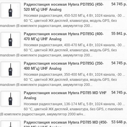
54 745 р.
Радиостанция носимая Hytera PD785G (450-
520 МГц) UHF Analog
Носимая радиостанция, 450-520 МГц, 4 Вт, 1024 канала, -30 ...
60 °С, цветной ЖК дисплей, клавиатура, модуль GPS, без
mandown (В комплекте радиостанция, аккумулятор 200...
55 841 р.
Радиостанция носимая Hytera PD785G (400-
470 МГц) UHF Analog
Носимая радиостанция, 400-470 МГц, 4 Вт, 1024 канала, -30 ...
60 °С, цветной ЖК дисплей, клавиатура, модуль GPS, без
mandown (В комплекте радиостанция, аккумулятор 200...
54 745 р.
Радиостанция носимая Hytera PD785G (350-
400 МГц) UHF Analog
Носимая радиостанция, 350-400 МГц, 4 Вт, 1024 канала, -30 ...
60 °С, цветной ЖК дисплей, клавиатура, модуль GPS, без
mandown (В комплекте радиостанция, аккумулятор 200...
54 745 р.
Радиостанция носимая Hytera PD785 MD VHF
Analog
Носимая радиостанция, 136-174 МГц, 5 Вт, 1024 канала, -30 ...
60 °С, цветной ЖК дисплей, клавиатура, без GPS, с mandown
(В комплекте радиостанция, аккумулятор 2000 мАч...
53 648 р.
Радиостанция носимая Hytera PD785 MD (450-