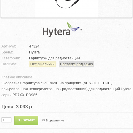
Артикул:
47324
Бренд:
Hytera
Категория:
Гарнитуры для радиостанции
Наличие:
Нет в наличии
Поставка под заказ
Краткое описание:
C-образная гарнитура с PTT&MIC на прищепке (ACN-01 + EH-01,
прикрепленная непосредственно к радиостанции) для радиостанций Hytera
серии PD7XX, PD985
Цена: 3 033 р.
В сравнение