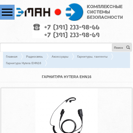
Поиск
Главная
Радиосвязь
Аксессуары
Гарнитуры, тангенты
Гарнитура Hytera EHN16
ГАРНИТУРА HYTERA EHN16