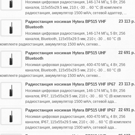
Носимая цифровая радиостанция, 146-174 МГц, 5 Вт, 256
каналов, 115х55х29.5 мм, 210 г, -30 ... 60 °С (В комплекте
радиостанция, аккумулятор 1500 мА/ч, сетевой адаптер, ...
23 113 р.
Радиостанция носимая Hytera BP515 VHF
Bluetooth
Носимая цифровая радиостанция, 146-174 МГц, 5 Вт, 256
каналов, Bluetooth, 115х55х29.5 мм, 210 г, -30 ... 60 °С (В
комплекте радиостанция, аккумулятор 1500 мА/ч, сетево...
22 691 р.
Радиостанция носимая Hytera BP515 UHF
Bluetooth
Носимая цифровая радиостанция, 400-470 МГц, 4 Вт, 256
каналов, Bluetooth, 115х55х29.5 мм, 210 г, -30 ... 60 °С (В
комплекте радиостанция, аккумулятор 1500 мА/ч, сетево...
23 113 р.
Радиостанция носимая Hytera BP515 VHF IP67
Носимая цифровая радиостанция, 146-174 МГц, 5 Вт, 256
каналов, IP67, 115х55х29.5 мм, 210 г, -30 ... 60 °С (В комплекте
радиостанция, аккумулятор 1500 мА/ч, сетевой ада...
22 691 р.
Радиостанция носимая Hytera BP515 UHF IP67
Носимая цифровая радиостанция, 400-470 МГц, 4 Вт, 256
каналов, IP67, 115х55х29.5 мм, 210 г, -30 ... 60 °С (В комплекте
радиостанция, аккумулятор 1500 мА/ч, сетевой ада...