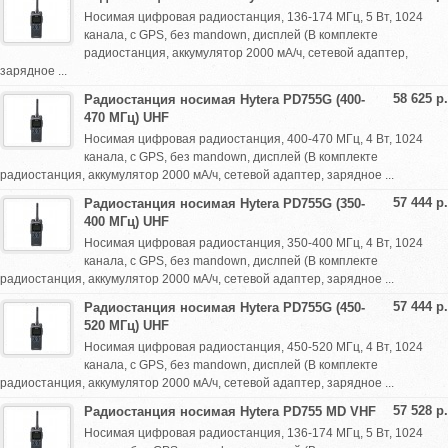
Носимая цифровая радиостанция, 136-174 МГц, 5 Вт, 1024
канала, с GPS, без mandown, дисплей (В комплекте
радиостанция, аккумулятор 2000 мА/ч, сетевой адаптер,
зарядное ...
58 625 р.
Радиостанция носимая Hytera PD755G (400-
470 МГц) UHF
Носимая цифровая радиостанция, 400-470 МГц, 4 Вт, 1024
канала, с GPS, без mandown, дисплей (В комплекте
радиостанция, аккумулятор 2000 мА/ч, сетевой адаптер, зарядное ...
57 444 р.
Радиостанция носимая Hytera PD755G (350-
400 МГц) UHF
Носимая цифровая радиостанция, 350-400 МГц, 4 Вт, 1024
канала, с GPS, без mandown, дислпей (В комплекте
радиостанция, аккумулятор 2000 мА/ч, сетевой адаптер, зарядное ...
57 444 р.
Радиостанция носимая Hytera PD755G (450-
520 МГц) UHF
Носимая цифровая радиостанция, 450-520 МГц, 4 Вт, 1024
канала, с GPS, без mandown, дисплей (В комплекте
радиостанция, аккумулятор 2000 мА/ч, сетевой адаптер, зарядное ...
57 528 р.
Радиостанция носимая Hytera PD755 MD VHF
Носимая цифровая радиостанция, 136-174 МГц, 5 Вт, 1024