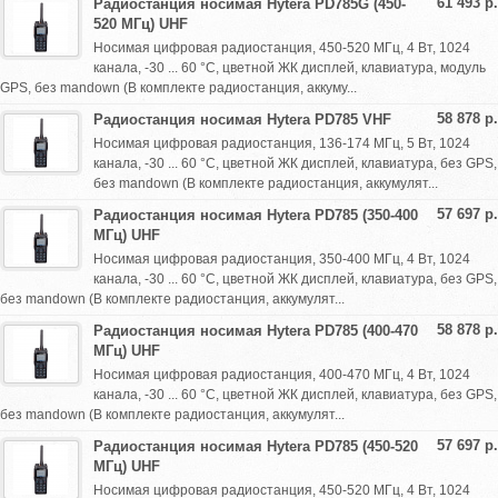
61 493 р.
Радиостанция носимая Hytera PD785G (450-
520 МГц) UHF
Носимая цифровая радиостанция, 450-520 МГц, 4 Вт, 1024
канала, -30 ... 60 °С, цветной ЖК дисплей, клавиатура, модуль
GPS, без mandown (В комплекте радиостанция, аккуму...
58 878 р.
Радиостанция носимая Hytera PD785 VHF
Носимая цифровая радиостанция, 136-174 МГц, 5 Вт, 1024
канала, -30 ... 60 °С, цветной ЖК дисплей, клавиатура, без GPS,
без mandown (В комплекте радиостанция, аккумулят...
57 697 р.
Радиостанция носимая Hytera PD785 (350-400
МГц) UHF
Носимая цифровая радиостанция, 350-400 МГц, 4 Вт, 1024
канала, -30 ... 60 °С, цветной ЖК дисплей, клавиатура, без GPS,
без mandown (В комплекте радиостанция, аккумулят...
58 878 р.
Радиостанция носимая Hytera PD785 (400-470
МГц) UHF
Носимая цифровая радиостанция, 400-470 МГц, 4 Вт, 1024
канала, -30 ... 60 °С, цветной ЖК дисплей, клавиатура, без GPS,
без mandown (В комплекте радиостанция, аккумулят...
57 697 р.
Радиостанция носимая Hytera PD785 (450-520
МГц) UHF
Носимая цифровая радиостанция, 450-520 МГц, 4 Вт, 1024