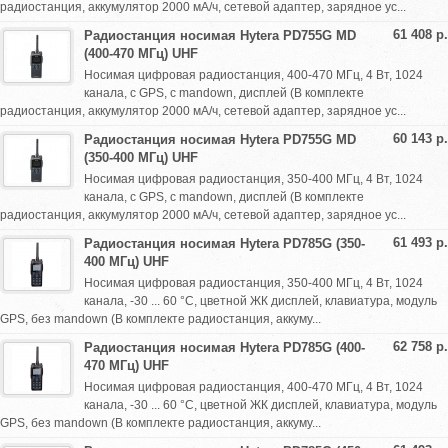
радиостанция, аккумулятор 2000 мА/ч, сетевой адаптер, зарядное ус...
61 408 р.
Радиостанция носимая Hytera PD755G MD
(400-470 МГц) UHF
Носимая цифровая радиостанция, 400-470 МГц, 4 Вт, 1024
канала, с GPS, с mandown, дисплей (В комплекте
радиостанция, аккумулятор 2000 мА/ч, сетевой адаптер, зарядное ус...
60 143 р.
Радиостанция носимая Hytera PD755G MD
(350-400 МГц) UHF
Носимая цифровая радиостанция, 350-400 МГц, 4 Вт, 1024
канала, с GPS, с mandown, дисплей (В комплекте
радиостанция, аккумулятор 2000 мА/ч, сетевой адаптер, зарядное ус...
61 493 р.
Радиостанция носимая Hytera PD785G (350-
400 МГц) UHF
Носимая цифровая радиостанция, 350-400 МГц, 4 Вт, 1024
канала, -30 ... 60 °С, цветной ЖК дисплей, клавиатура, модуль
GPS, без mandown (В комплекте радиостанция, аккуму...
62 758 р.
Радиостанция носимая Hytera PD785G (400-
470 МГц) UHF
Носимая цифровая радиостанция, 400-470 МГц, 4 Вт, 1024
канала, -30 ... 60 °С, цветной ЖК дисплей, клавиатура, модуль
GPS, без mandown (В комплекте радиостанция, аккуму...