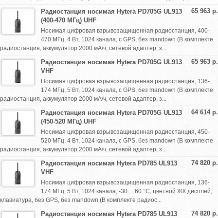
65 963 р.
Радиостанция носимая Hytera PD705G UL913
(400-470 МГц) UHF
Носимая цифровая взрывозащищенная радиостанция, 400-
470 МГц, 4 Вт, 1024 канала, с GPS, без mandown (В комплекте
радиостанция, аккумулятор 2000 мА/ч, сетевой адаптер, з...
65 963 р.
Радиостанция носимая Hytera PD705G UL913
VHF
Носимая цифровая взрывозащищенная радиостанция, 136-
174 МГц, 5 Вт, 1024 канала, с GPS, без mandown (В комплекте
радиостанция, аккумулятор 2000 мА/ч, сетевой адаптер, з...
64 614 р.
Радиостанция носимая Hytera PD705G UL913
(450-520 МГц) UHF
Носимая цифровая взрывозащищенная радиостанция, 450-
520 МГц, 4 Вт, 1024 канала, с GPS, без mandown (В комплекте
радиостанция, аккумулятор 2000 мА/ч, сетевой адаптер, з...
74 820 р.
Радиостанция носимая Hytera PD785 UL913
VHF
Носимая цифровая взрывозащищенная радиостанция, 136-
174 МГц, 5 Вт, 1024 канала, -30 ... 60 °С, цветной ЖК дисплей,
клавиатура, без GPS, без mandown (В комплекте радиос...
74 820 р.
Радиостанция носимая Hytera PD785 UL913