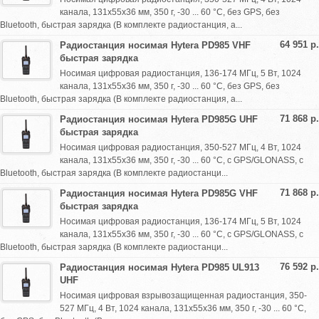
канала, 131х55х36 мм, 350 г, -30 ... 60 °С, без GPS, без
Bluetooth, быстрая зарядка (В комплекте радиостанция, а...
64 951 р.
Радиостанция носимая Hytera PD985 VHF
быстрая зарядка
Носимая цифровая радиостанция, 136-174 МГц, 5 Вт, 1024
канала, 131х55х36 мм, 350 г, -30 ... 60 °С, без GPS, без
Bluetooth, быстрая зарядка (В комплекте радиостанция, а...
71 868 р.
Радиостанция носимая Hytera PD985G UHF
быстрая зарядка
Носимая цифровая радиостанция, 350-527 МГц, 4 Вт, 1024
канала, 131х55х36 мм, 350 г, -30 ... 60 °С, с GPS/GLONASS, с
Bluetooth, быстрая зарядка (В комплекте радиостанци...
71 868 р.
Радиостанция носимая Hytera PD985G VHF
быстрая зарядка
Носимая цифровая радиостанция, 136-174 МГц, 5 Вт, 1024
канала, 131х55х36 мм, 350 г, -30 ... 60 °С, с GPS/GLONASS, с
Bluetooth, быстрая зарядка (В комплекте радиостанци...
76 592 р.
Радиостанция носимая Hytera PD985 UL913
UHF
Носимая цифровая взрывозащищенная радиостанция, 350-
527 МГц, 4 Вт, 1024 канала, 131х55х36 мм, 350 г, -30 ... 60 °С,