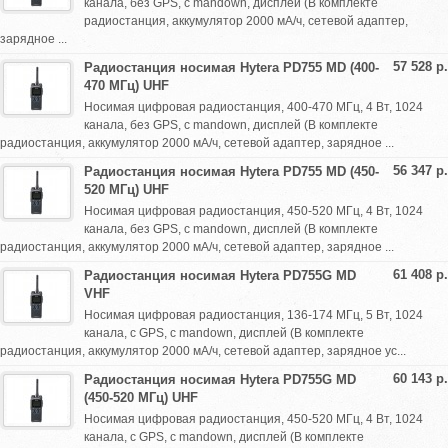
канала, без GPS, с mandown, дисплей (В комплекте
радиостанция, аккумулятор 2000 мА/ч, сетевой адаптер,
зарядное ...
57 528 р.
Радиостанция носимая Hytera PD755 MD (400-
470 МГц) UHF
Носимая цифровая радиостанция, 400-470 МГц, 4 Вт, 1024
канала, без GPS, с mandown, дисплей (В комплекте
радиостанция, аккумулятор 2000 мА/ч, сетевой адаптер, зарядное ...
56 347 р.
Радиостанция носимая Hytera PD755 MD (450-
520 МГц) UHF
Носимая цифровая радиостанция, 450-520 МГц, 4 Вт, 1024
канала, без GPS, с mandown, дисплей (В комплекте
радиостанция, аккумулятор 2000 мА/ч, сетевой адаптер, зарядное ...
61 408 р.
Радиостанция носимая Hytera PD755G MD
VHF
Носимая цифровая радиостанция, 136-174 МГц, 5 Вт, 1024
канала, с GPS, с mandown, дисплей (В комплекте
радиостанция, аккумулятор 2000 мА/ч, сетевой адаптер, зарядное ус...
60 143 р.
Радиостанция носимая Hytera PD755G MD
(450-520 МГц) UHF
Носимая цифровая радиостанция, 450-520 МГц, 4 Вт, 1024
канала, с GPS, с mandown, дисплей (В комплекте