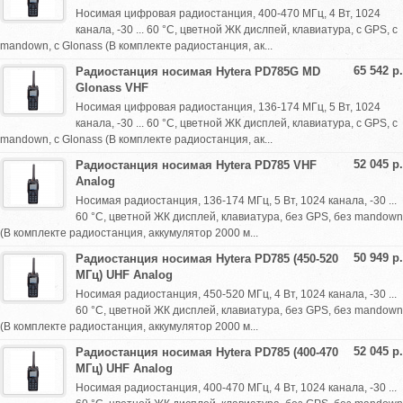
Носимая цифровая радиостанция, 400-470 МГц, 4 Вт, 1024
канала, -30 ... 60 °С, цветной ЖК дислпей, клавиатура, с GPS, с
mandown, с Glonass (В комплекте радиостанция, ак...
65 542 р.
Радиостанция носимая Hytera PD785G MD
Glonass VHF
Носимая цифровая радиостанция, 136-174 МГц, 5 Вт, 1024
канала, -30 ... 60 °С, цветной ЖК дисплей, клавиатура, с GPS, с
mandown, с Glonass (В комплекте радиостанция, ак...
52 045 р.
Радиостанция носимая Hytera PD785 VHF
Analog
Носимая радиостанция, 136-174 МГц, 5 Вт, 1024 канала, -30 ...
60 °С, цветной ЖК дисплей, клавиатура, без GPS, без mandown
(В комплекте радиостанция, аккумулятор 2000 м...
50 949 р.
Радиостанция носимая Hytera PD785 (450-520
МГц) UHF Analog
Носимая радиостанция, 450-520 МГц, 4 Вт, 1024 канала, -30 ...
60 °С, цветной ЖК дисплей, клавиатура, без GPS, без mandown
(В комплекте радиостанция, аккумулятор 2000 м...
52 045 р.
Радиостанция носимая Hytera PD785 (400-470
МГц) UHF Analog
Носимая радиостанция, 400-470 МГц, 4 Вт, 1024 канала, -30 ...