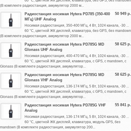
60 °С, цветной ЖК дисплей, клавиатура, без GPS, без mandown
(В комплекте радиостанция, аккумулятор 2000 м...
50 949 р.
Радиостанция носимая Hytera PD785 (350-400
МГц) UHF Analog
Носимая радиостанция, 350-400 МГц, 4 Вт, 1024 канала, -30 ...
60 °С, цветной ЖК дисплей, клавиатура, без GPS, без mandown
(В комплекте радиостанция, аккумулятор 2000 м...
58 625 р.
Радиостанция носимая Hytera PD785G MD
Glonass UHF Analog
Носимая радиостанция, 400-470 МГц, 4 Вт, 1024 канала, -30 ...
60 °С, цветной ЖК дислпей, клавиатура, с GPS, с mandown, с
Glonass (В комплекте радиостанция, аккумулятор...
58 625 р.
Радиостанция носимая Hytera PD785G MD
Glonass VHF Analog
Носимая радиостанция, 136-174 МГц, 5 Вт, 1024 канала, -30 ...
60 °С, цветной ЖК дислпей, клавиатура, с GPS, с mandown, с
Glonass (В комплекте радиостанция, аккумулятор...
55 841 р.
Радиостанция носимая Hytera PD785G VHF
Analog
Носимая радиостанция, 136-174 МГц, 5 Вт, 1024 канала, -30 ...
60 °С, цветной ЖК дисплей, клавиатура, модуль GPS, без
mandown (В комплекте радиостанция, аккумулятор 200...