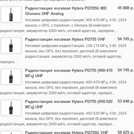
45 888 р.
Радиостанция носимая Hytera PD705G MD
Glonass UHF Analog
Носимая цифровая радиостанция, 400-470 МГц, 4 Вт, 1024
канала, с GPS, с mandown, с Glonass (В комплекте
радиостанция, аккумулятор 2000 мА/ч, сетевой адаптер, зарядное ...
54 745 р.
Радиостанция носимая Hytera PD755 VHF
Носимая цифровая радиостанция, 136-174 МГц, 5 Вт, 1024
канала, без GPS, без mandown, дисплей (В комплекте
радиостанция, аккумулятор 2000 мА/ч, сетевой адаптер,
зарядно...
54 745 р.
Радиостанция носимая Hytera PD755 (400-470
МГц) UHF
Носимая цифровая радиостанция, 400-470 МГц, 4 Вт, 1024
канала, без GPS, без mandown, дисплей (В комплекте
радиостанция, аккумулятор 2000 мА/ч, сетевой адаптер, зарядно...
53 648 р.
Радиостанция носимая Hytera PD755 (450-520
МГц) UHF
Носимая цифровая радиостанция, 450-520 МГц, 4 Вт, 1024
канала, без GPS, без mandown, дисплей (В комплекте
радиостанция, аккумулятор 2000 мА/ч, сетевой адаптер, зарядно...
58 625 р.
Радиостанция носимая Hytera PD755G VHF