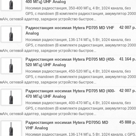
400 МГц) UHF Analog
Носимая радиостанция, 350-400 МГц, 4 Вт, 1024 канала, без
GPS, с mandown (В комплекте радиостанция, аккумулятор 2000
мА/ч, сетевой адаптер, зарядное устройство быстрое...
42 007 р.
Радиостанция носимая Hytera PD705 MD VHF
Analog
Носимая радиостанция, 136-174 МГц, 5 Вт, 1024 канала, без
GPS, с mandown (В комплекте радиостанция, аккумулятор 2000
мА/ч, сетевой адаптер, зарядное устройство быстрое...
41 164 р.
Радиостанция носимая Hytera PD705 MD (450-
520 МГц) UHF Analog
Носимая радиостанция, 450-520 МГц, 4 Вт, 1024 канала, без
GPS, с mandown (В комплекте радиостанция, аккумулятор 2000
мА/ч, сетевой адаптер, зарядное устройство быстрое...
42 007 р.
Радиостанция носимая Hytera PD705 MD (400-
470 МГц) UHF Analog
Носимая радиостанция, 400-470 МГц, 4 Вт, 1024 канала, без
GPS, с mandown (В комплекте радиостанция, аккумулятор 2000
мА/ч, сетевой адаптер, зарядное устройство быстрое...
45 888 р.
Радиостанция носимая Hytera PD705G MD
VHF Analog
Носимая радиостанция, 136-174 МГц, 5 Вт, 1024 канала, с GPS,