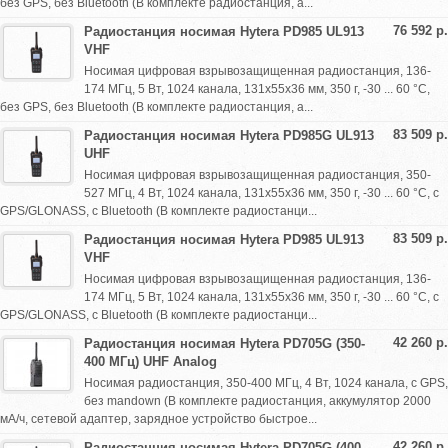
без GPS, без Bluetooth (В комплекте радиостанция, а...
76 592 р.
Радиостанция носимая Hytera PD985 UL913
VHF
Носимая цифровая взрывозащищенная радиостанция, 136-
174 МГц, 5 Вт, 1024 канала, 131х55х36 мм, 350 г, -30 ... 60 °С,
без GPS, без Bluetooth (В комплекте радиостанция, а...
83 509 р.
Радиостанция носимая Hytera PD985G UL913
UHF
Носимая цифровая взрывозащищенная радиостанция, 350-
527 МГц, 4 Вт, 1024 канала, 131х55х36 мм, 350 г, -30 ... 60 °С, с
GPS/GLONASS, с Bluetooth (В комплекте радиостанци...
83 509 р.
Радиостанция носимая Hytera PD985 UL913
VHF
Носимая цифровая взрывозащищенная радиостанция, 136-
174 МГц, 5 Вт, 1024 канала, 131х55х36 мм, 350 г, -30 ... 60 °С, с
GPS/GLONASS, с Bluetooth (В комплекте радиостанци...
42 260 р.
Радиостанция носимая Hytera PD705G (350-
400 МГц) UHF Analog
Носимая радиостанция, 350-400 МГц, 4 Вт, 1024 канала, с GPS,
без mandown (В комплекте радиостанция, аккумулятор 2000
мА/ч, сетевой адаптер, зарядное устройство быстрое...
42 260 р.
Радиостанция носимая Hytera PD705G (400-