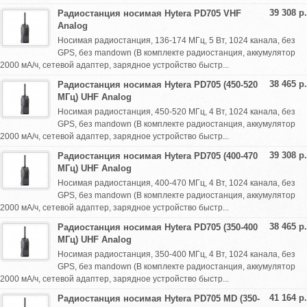
39 308 р.
Радиостанция носимая Hytera PD705 VHF
Analog
Носимая радиостанция, 136-174 МГц, 5 Вт, 1024 канала, без
GPS, без mandown (В комплекте радиостанция, аккумулятор
2000 мА/ч, сетевой адаптер, зарядное устройство быстр...
38 465 р.
Радиостанция носимая Hytera PD705 (450-520
МГц) UHF Analog
Носимая радиостанция, 450-520 МГц, 4 Вт, 1024 канала, без
GPS, без mandown (В комплекте радиостанция, аккумулятор
2000 мА/ч, сетевой адаптер, зарядное устройство быстр...
39 308 р.
Радиостанция носимая Hytera PD705 (400-470
МГц) UHF Analog
Носимая радиостанция, 400-470 МГц, 4 Вт, 1024 канала, без
GPS, без mandown (В комплекте радиостанция, аккумулятор
2000 мА/ч, сетевой адаптер, зарядное устройство быстр...
38 465 р.
Радиостанция носимая Hytera PD705 (350-400
МГц) UHF Analog
Носимая радиостанция, 350-400 МГц, 4 Вт, 1024 канала, без
GPS, без mandown (В комплекте радиостанция, аккумулятор
2000 мА/ч, сетевой адаптер, зарядное устройство быстр...
41 164 р.
Радиостанция носимая Hytera PD705 MD (350-