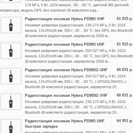
174 МГц, 5 Вт, 1024 канала, -30 ... 60 °С, цветной ЖК дисплей,
клавиатура, модуль GPS, без mandown (В комплекте рад...
61 915 р.
Радиостанция носимая Hytera PD985 VHF
Носимая цифровая радиостанция, 136-174 МГц, 5 Вт, 1024
канала, 131х55х36 мм, 350 г, -30 ... 60 °С, без GPS, без Bluetooth
(В комплекте радиостанция, аккумулятор 2000 м...
61 915 р.
Радиостанция носимая Hytera PD985 UHF
Носимая цифровая радиостанция, 350-527 МГц, 4 Вт, 1024
канала, 131х55х36 мм, 350 г, -30 ... 60 °С, без GPS, без Bluetooth
(В комплекте радиостанция, аккумулятор 2000 м...
68 831 р.
Радиостанция носимая Hytera PD985G UHF
Носимая цифровая радиостанция, 350-527 МГц, 4 Вт, 1024
канала, 131х55х36 мм, 350 г, -30 ... 60 °С, с GPS/GLONASS, с
Bluetooth (В комплекте радиостанция, аккумулятор 20...
68 831 р.
Радиостанция носимая Hytera PD985G VHF
Носимая цифровая радиостанция, 136-174 МГц, 5 Вт, 1024
канала, 131х55х36 мм, 350 г, -30 ... 60 °С, с GPS/GLONASS, с
Bluetooth (В комплекте радиостанция, аккумулятор 20...
64 951 р.
Радиостанция носимая Hytera PD985 UHF
быстрая зарядка
Носимая цифровая радиостанция, 350-527 МГц, 4 Вт, 1024