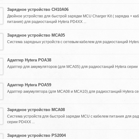
Зарядное устройство CH10A06
Двойное устройство для быстрой зарядки MCU Charger Kit ( зарядка + ка
питания) для радиостанций Hytera PD4XX ...
Зарядное устройство MCA05
Система зарядных устройств с сетевым кабелем для радиостанций Hytera
Адаптер Hytera POA38
Адаптер для аккумуляторов (для MCA05) для радиостанций Hytera серии 
Адаптер Hytera POA59
Адаптер аккумулятора (для MCA08 и MCA10) для радиостанций Hytera сер
Зарядное устройство MCA08
Система устройств для быстрой зарядки MCU с кабелем питания для рад
серии PD4XX ...
Зарядное устройство PS2004