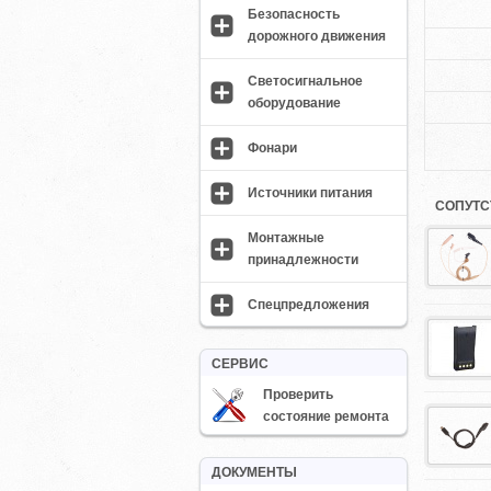
Безопасность
дорожного движения
Светосигнальное
оборудование
Фонари
Источники питания
СОПУТС
Монтажные
принадлежности
Спецпредложения
СЕРВИС
Проверить
состояние ремонта
ДОКУМЕНТЫ