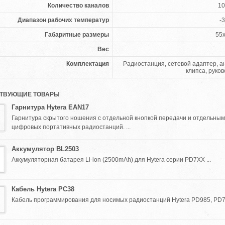
Количество каналов
10
Диапазон рабочих температур
-3
Габаритные размеры
55
Вес
Комплектация
Радиостанция, сетевой адаптер, а
клипса, руко
ТВУЮЩИЕ ТОВАРЫ
Гарнитура Hytera EAN17
Гарнитура скрытого ношения с отдельной кнопкой передачи и отдельны
цифровых портативных радиостанций. ...
Аккумулятор BL2503
Аккумуляторная батарея Li-ion (2500mAh) для Hytera серии PD7XX ...
Кабель Hytera PC38
Кабель программирования для носимых радиостанций Hytera PD985, PD7X