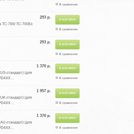
В сравнение
293 р.
a TC-700/ TC-700Ex
В сравнение
293 р.
В сравнение
1 370 р.
(US-стандарт) (для
D4XX ...
В сравнение
1 957 р.
(UK-стандарт) (для
D4XX ...
В сравнение
1 370 р.
(AU-стандарт) (для
D4XX ...
В сравнение