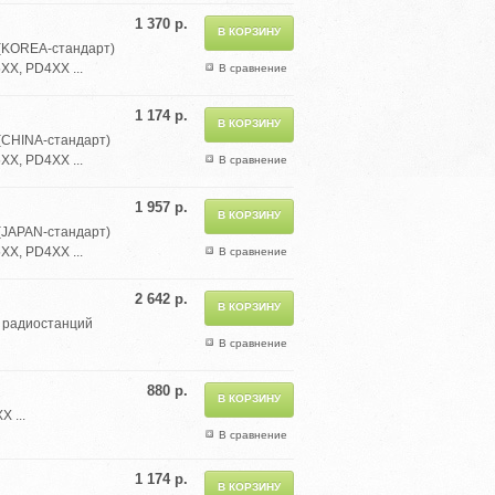
1 370 р.
 (KOREA-стандарт)
XX, PD4XX ...
В сравнение
1 174 р.
(CHINA-стандарт)
XX, PD4XX ...
В сравнение
1 957 р.
(JAPAN-стандарт)
XX, PD4XX ...
В сравнение
2 642 р.
я радиостанций
В сравнение
880 р.
 ...
В сравнение
1 174 р.