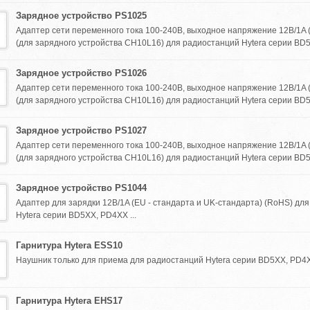
Зарядное устройство PS1025
Адаптер сети переменного тока 100-240В, выходное напряжение 12В/1A
(для зарядного устройства CH10L16) для радиостанций Hytera серии BD5
Зарядное устройство PS1026
Адаптер сети переменного тока 100-240В, выходное напряжение 12В/1A 
(для зарядного устройства CH10L16) для радиостанций Hytera серии BD5
Зарядное устройство PS1027
Адаптер сети переменного тока 100-240В, выходное напряжение 12В/1A 
(для зарядного устройства CH10L16) для радиостанций Hytera серии BD5
Зарядное устройство PS1044
Адаптер для зарядки 12В/1A (EU - стандарта и UK-стандарта) (RoHS) дл
Hytera серии BD5XX, PD4XX ...
Гарнитура Hytera ESS10
Наушник только для приема для радиостанций Hytera серии BD5XX, PD4XX
Гарнитура Hytera EHS17