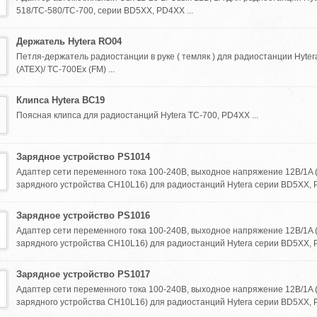
518/TC-580/TC-700, серии BD5XX, PD4XX ...
Держатель Hytera RO04
Петля-держатель радиостанции в руке ( темляк ) для радиостанции Hyter
(ATEX)/ TC-700Ex (FM) ...
Клипса Hytera BC19
Поясная клипса для радиостанций Hytera TC-700, PD4XX ...
Зарядное устройство PS1014
Адаптер сети переменного тока 100-240В, выходное напряжение 12В/1A 
зарядного устройства CH10L16) для радиостанций Hytera серии BD5XX, P
Зарядное устройство PS1016
Адаптер сети переменного тока 100-240В, выходное напряжение 12В/1A 
зарядного устройства CH10L16) для радиостанций Hytera серии BD5XX, P
Зарядное устройство PS1017
Адаптер сети переменного тока 100-240В, выходное напряжение 12В/1A 
зарядного устройства CH10L16) для радиостанций Hytera серии BD5XX, P