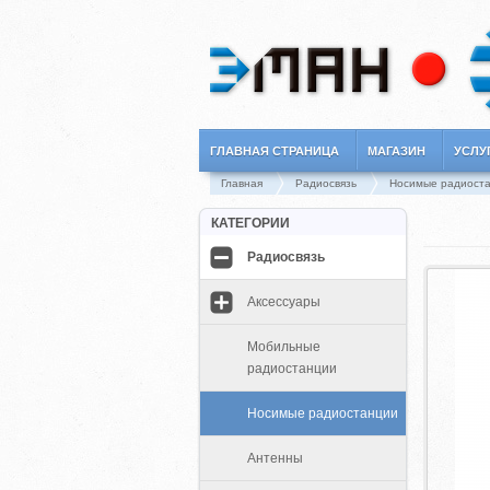
ГЛАВНАЯ СТРАНИЦА
МАГАЗИН
УСЛУ
Главная
Радиосвязь
Носимые радиост
КАТЕГОРИИ
Радиосвязь
Аксессуары
Мобильные
радиостанции
Носимые радиостанции
Антенны