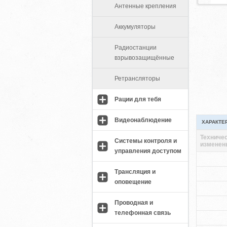
Антенные крепления
Аккумуляторы
Радиостанции
взрывозащищённые
Ретрансляторы
Рации для тебя
Видеонаблюдение
ХАРАКТЕ
Техничес
Системы контроля и
изменен
управления доступом
Трансляция и
оповещение
Проводная и
телефонная связь