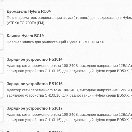
Держатель Hytera RO04
Петля-держатель радиостанции в руке ( темляк ) для радиостанции Hyter
(ATEX)/ TC-700Ex (FM) ...
Клипса Hytera BC19
Поясная клипса для радиостанций Hytera TC-700, PD4XX ...
Зарядное устройство PS1014
Адаптер сети переменного тока 100-240В, выходное напряжение 12В/1A 
зарядного устройства CH10L16) для радиостанций Hytera серии BD5XX, P
Зарядное устройство PS1016
Адаптер сети переменного тока 100-240В, выходное напряжение 12В/1A 
зарядного устройства CH10L16) для радиостанций Hytera серии BD5XX, P
Зарядное устройство PS1017
Адаптер сети переменного тока 100-240В, выходное напряжение 12В/1A 
зарядного устройства CH10L16) для радиостанций Hytera серии BD5XX, P