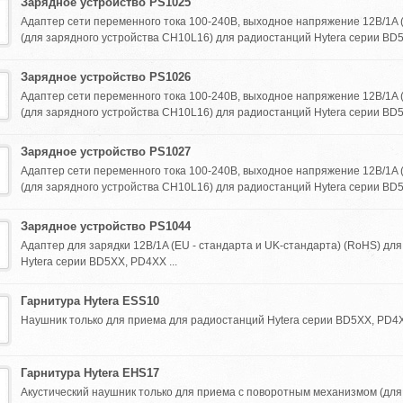
Зарядное устройство PS1025
Адаптер сети переменного тока 100-240В, выходное напряжение 12В/1A
(для зарядного устройства CH10L16) для радиостанций Hytera серии BD5
Зарядное устройство PS1026
Адаптер сети переменного тока 100-240В, выходное напряжение 12В/1A 
(для зарядного устройства CH10L16) для радиостанций Hytera серии BD5
Зарядное устройство PS1027
Адаптер сети переменного тока 100-240В, выходное напряжение 12В/1A 
(для зарядного устройства CH10L16) для радиостанций Hytera серии BD5
Зарядное устройство PS1044
Адаптер для зарядки 12В/1A (EU - стандарта и UK-стандарта) (RoHS) дл
Hytera серии BD5XX, PD4XX ...
Гарнитура Hytera ESS10
Наушник только для приема для радиостанций Hytera серии BD5XX, PD4XX
Гарнитура Hytera EHS17
Акустический наушник только для приема с поворотным механизмом (дл