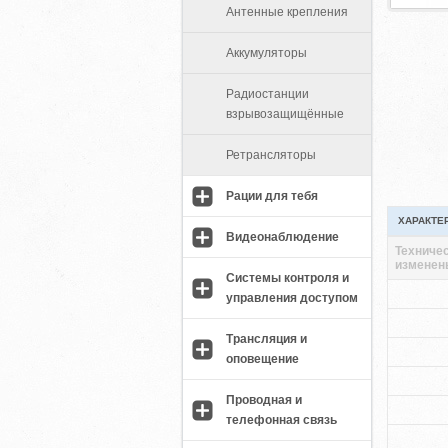
Антенные крепления
Аккумуляторы
Радиостанции
взрывозащищённые
Ретрансляторы
Рации для тебя
ХАРАКТЕ
Видеонаблюдение
Техничес
изменен
Системы контроля и
управления доступом
Трансляция и
оповещение
Проводная и
телефонная связь