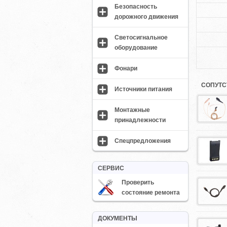
Безопасность
дорожного движения
Светосигнальное
оборудование
Фонари
СОПУТС
Источники питания
Монтажные
принадлежности
Спецпредложения
СЕРВИС
Проверить
состояние ремонта
ДОКУМЕНТЫ