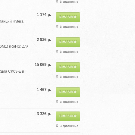
В сравнение
1 174 р.
танций Hytera
В сравнение
2 936 р.
26M1) (RoHS) для
В сравнение
15 069 р.
 (для CK03-E и
В сравнение
1 467 р.
В сравнение
3 326 р.
В сравнение