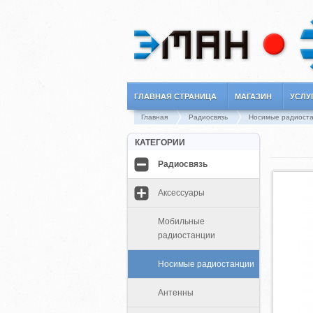
ГЛАВНАЯ СТРАНИЦА
МАГАЗИН
УСЛУ
Главная
Радиосвязь
Носимые радиост
КАТЕГОРИИ
Радиосвязь
Аксессуары
Мобильные
радиостанции
Носимые радиостанции
Антенны