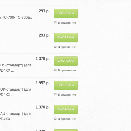
293 р.
a TC-700/ TC-700Ex
В сравнение
293 р.
В сравнение
1 370 р.
(US-стандарт) (для
D4XX ...
В сравнение
1 957 р.
(UK-стандарт) (для
D4XX ...
В сравнение
1 370 р.
(AU-стандарт) (для
D4XX ...
В сравнение