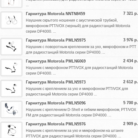
...
7 321 р.
Гарнитура Motorola NNTN8459
Наушник скрытого ношения с акустической трубкой,
микрофоном РТТ/VOX (черный) для радиостанций Motorola
серии DP4000. ...
3 976 р.
Гарнитура Motorola PMLN5975
Наушник с поворотным креплением за ухо, микрофоном и PTT
для радиостанций Motorola серии DP4000. ...
2 434 р.
Гарнитура Motorola PMLN6069
Наушник с микрофоном РТТ/VOX для радиостанций Motorola
серии DP4000. ...
2 612 р.
Гарнитура Motorola PMLN5973
Наушник с креплением за ухо и микрофоном РТТ/VOX для
радиостанций Motorola серии DP4000 ...
5 700 р.
Гарнитура Motorola PMLN5096
Наушник с креплением D-Shell и гибким микрофоном, РТТ/VOX
FM для радиостанций Motorola серии DP4000. ...
2 909 р.
Гарнитура Motorola PMLN5976
Наушник с креплением за ухо и микрофоном на штанге
РТТ/VOX для радиостанций Motorola серии DP4000. ...