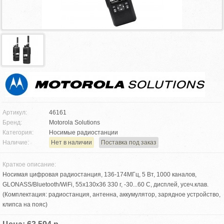
Артикул:
46161
Бренд:
Motorola Solutions
Категория:
Носимые радиостанции
Наличие:
Нет в наличии
Поставка под заказ
Краткое описание:
Носимая цифровая радиостанция, 136-174МГц, 5 Вт, 1000 каналов,
GLONASS/Bluetooth/WiFi, 55х130х36 330 г, -30...60 С, дисплей, усеч.клав.
(Комплектация: радиостанция, антенна, аккумулятор, зарядное устройство,
клипса на пояс)