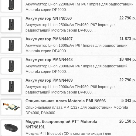
Аккумулятор Li-Ion 2200мАч FM IP67 Impres для радиостанций
Motorola серии DP4000. ...
22 796 р.
Аккумулятор NNTN8560
Аккумулятор Li-Ion 2500мАч TIA4950 IP67 Impres для
радиостанций Motorola серии DP4000. ...
11 873 р.
Аккумулятор PMNN4407
Аккумулятор Li-Ion 1600мАч IP67 Impres для радиостанций
Motorola серии DP4000. ...
18 404 р.
Аккумулятор PMNN4448
Аккумулятор Li-Ion 2800мАч IP67 Impres для радиостанций
Motorola серии DP4000. ...
22 796 р.
Аккумулятор PMNN4489
Аккумулятор Li-Ion 2900мАч TIA4950 IP68 Impres для
радиостанций Motorola серии DP4000. ...
5 343 р.
Опциональная плата Motorola PMLN6696
Опциональная плата MPT1327 для радиостанций Motorola
DP4000, DM4000. ...
26 150 р.
Модуль беспроводной PTT Motorola
NNTN8191
Модуль PTT Bluetooth (ЗУ в состав не входит) для