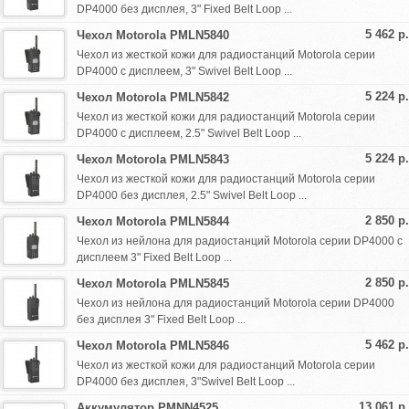
DP4000 без дисплея, 3" Fixed Belt Loop ...
5 462 р.
Чехол Motorola PMLN5840
Чехол из жесткой кожи для радиостанций Motorola серии
DP4000 с дисплеем, 3" Swivel Belt Loop ...
5 224 р.
Чехол Motorola PMLN5842
Чехол из жесткой кожи для радиостанций Motorola серии
DP4000 с дисплеем, 2.5" Swivel Belt Loop ...
5 224 р.
Чехол Motorola PMLN5843
Чехол из жесткой кожи для радиостанций Motorola серии
DP4000 без дисплея, 2.5" Swivel Belt Loop ...
2 850 р.
Чехол Motorola PMLN5844
Чехол из нейлона для радиостанций Motorola серии DP4000 с
дисплеем 3" Fixed Belt Loop ...
2 850 р.
Чехол Motorola PMLN5845
Чехол из нейлона для радиостанций Motorola серии DP4000
без дисплея 3" Fixed Belt Loop ...
5 462 р.
Чехол Motorola PMLN5846
Чехол из жесткой кожи для радиостанций Motorola серии
DP4000 без дисплея, 3"Swivel Belt Loop ...
13 061 р.
Аккумулятор PMNN4525