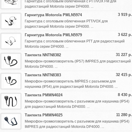
Гарнитура с оголовьем облегченная с РТТ/VOX FM для
радиостанций Motorola серии DP4000. ...
3 919 р.
Гарнитура Motorola PMLN5974
Гарнитура с оголовьем облегченная РТТ/VOX для
радиостанций Motorola серии DP4000. ...
3 622 р.
Гарнитура Motorola PMLN5979
Гарнитура с оголовьем облегченная РТТ для радиостанций
Motorola серии DP4000. ...
31 227 р.
Тангента NNTN8382
Микрофон-громкоговоритель (IP57) IMPRES для радиостанций
Motorola DP4000. ...
32 415 р.
Тангента NNTN8383
Микрофон-громкоговоритель IMPRES c разъемом для
наушника (IP54) для радиостанций Motorola DP4000. ...
8 430 р.
Тангента PMMN4024
Микрофон-громкоговоритель c разъемом для наушника (IP54)
для радиостанций Motorola DP4000. ...
11 280 р.
Тангента PMMN4025
Микрофон-громкоговоритель c разъемом для наушника (IP54)
IMPRES для радиостанций Motorola DP4000. ...