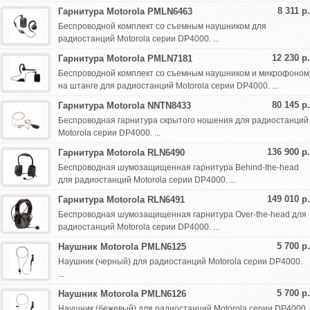
8 311 р.
Гарнитура Motorola PMLN6463
Беспроводной комплект со съемным наушником для
радиостанций Motorola серии DP4000. ...
12 230 р.
Гарнитура Motorola PMLN7181
Беспроводной комплект со съемным наушником и микрофоном
на штанге для радиостанций Motorola серии DP4000. ...
80 145 р.
Гарнитура Motorola NNTN8433
Беспроводная гарнитура скрытого ношения для радиостанций
Motorola серии DP4000. ...
136 900 р.
Гарнитура Motorola RLN6490
Беспроводная шумозащищенная гарнитура Behind-the-head
для радиостанций Motorola серии DP4000. ...
149 010 р.
Гарнитура Motorola RLN6491
Беспроводная шумозащищенная гарнитура Over-the-head для
радиостанций Motorola серии DP4000. ...
5 700 р.
Наушник Motorola PMLN6125
Наушник (черный) для радиостанций Motorola серии DP4000.
...
5 700 р.
Наушник Motorola PMLN6126
Наушник (бежевый) для радиостанций Motorola серии DP4000.