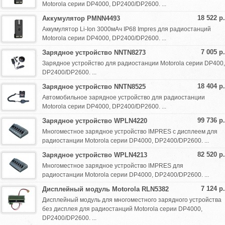
Motorola серии DP4000, DP2400/DP2600. ...
18 522 р.
Аккумулятор PMNN4493
Аккумулятор Li-Ion 3000мАч IP68 Impres для радиостанций
Motorola серии DP4000, DP2400/DP2600. ...
7 005 р.
Зарядное устройство NNTN8273
Зарядное устройство для радиостанции Motorola серии DP400,
DP2400/DP2600. ...
18 404 р.
Зарядное устройство NNTN8525
Автомобильное зарядное устройство для радиостанции
Motorola серии DP4000, DP2400/DP2600. ...
99 736 р.
Зарядное устройство WPLN4220
Многоместное зарядное устройство IMPRES с дисплеем для
радиостанции Motorola серии DP4000, DP2400/DP2600. ...
82 520 р.
Зарядное устройство WPLN4213
Многоместное зарядное устройство IMPRES для
радиостанции Motorola серии DP4000, DP2400/DP2600. ...
7 124 р.
Дисплейный модуль Motorola RLN5382
Дисплейный модуль для многоместного зарядного устройства
без дисплея для радиостанций Motorola серии DP4000,
DP2400/DP2600. ...