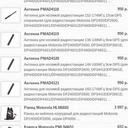
DP4400/DP4401/DP4600/DP4601/DP4800/DP4801). ...
950 р.
Антенна PMAD4118
Антенна для носимой радиостанции 152-174МГц 15см GPS
спиральная (для радиостанции Motorola DP2400/DP2600,
DP4400/DP4401/DP4600/DP4601/DP4800/DP4801). ...
950 р.
Антенна PMAD4119
Антенна для носимой радиостанции 136-148МГц 9см GPS (для
радиостанции Motorola DP2400/DP2600, DP3441E/DP3661E,
DP4400/DP4401/DP4600/DP4601/DP4800/DP4801). ...
950 р.
Антенна PMAD4120
Антенна для носимой радиостанции 146-160МГц 9см GPS (для
радиостанции Motorola DP2400/DP2600, DP3441E/DP3661E,
DP4400/DP4401/DP4600/DP4601/DP4800/DP4801). ...
950 р.
Антенна PMAD4121
Антенна для носимой радиостанции 160-174МГц 9см GPS (для
радиостанции Motorola DP2400/DP2600, DP3441E/DP3661E,
DP4400/DP4401/DP4600/DP4601/DP4800/DP4801). ...
3 097 р.
Ранец Motorola HLN6602
Ранец из нейлона нагрудный для радиостанций Motorola
DP2400/DP2600, серии DP4000. ...
653 р.
Клипса Motorola PMLN4651