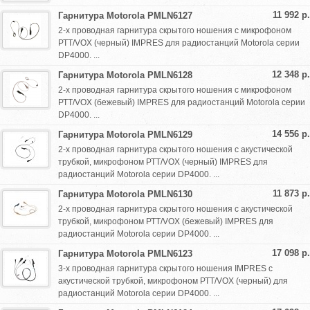
11 992 р.
Гарнитура Motorola PMLN6127
2-х проводная гарнитура скрытого ношения с микрофоном
РТТ/VOX (черный) IMPRES для радиостанций Motorola серии
DP4000. ...
12 348 р.
Гарнитура Motorola PMLN6128
2-х проводная гарнитура скрытого ношения с микрофоном
РТТ/VOX (бежевый) IMPRES для радиостанций Motorola серии
DP4000. ...
14 556 р.
Гарнитура Motorola PMLN6129
2-х проводная гарнитура скрытого ношения с акустической
трубкой, микрофоном РТТ/VOX (черный) IMPRES для
радиостанций Motorola серии DP4000. ...
11 873 р.
Гарнитура Motorola PMLN6130
2-х проводная гарнитура скрытого ношения с акустической
трубкой, микрофоном РТТ/VOX (бежевый) IMPRES для
радиостанций Motorola серии DP4000. ...
17 098 р.
Гарнитура Motorola PMLN6123
3-х проводная гарнитура скрытого ношения IMPRES с
акустической трубкой, микрофоном РТТ/VOX (черный) для
радиостанций Motorola серии DP4000. ...