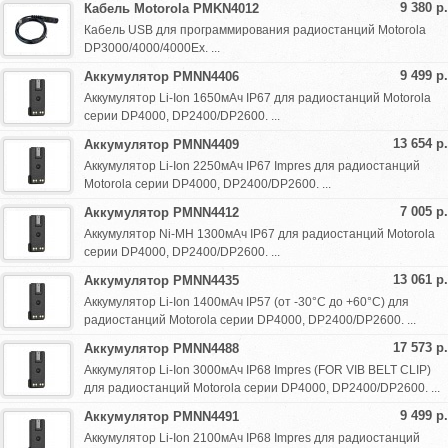
9 380 р.
Кабель Motorola PMKN4012
Кабель USB для программирования радиостанций Motorola
DP3000/4000/4000Ex. ...
9 499 р.
Аккумулятор PMNN4406
Аккумулятор Li-Ion 1650мАч IP67 для радиостанций Motorola
серии DP4000, DP2400/DP2600. ...
13 654 р.
Аккумулятор PMNN4409
Аккумулятор Li-Ion 2250мАч IP67 Impres для радиостанций
Motorola серии DP4000, DP2400/DP2600. ...
7 005 р.
Аккумулятор PMNN4412
Аккумулятор Ni-MH 1300мАч IP67 для радиостанций Motorola
серии DP4000, DP2400/DP2600. ...
13 061 р.
Аккумулятор PMNN4435
Аккумулятор Li-Ion 1400мАч IP57 (от -30°С до +60°С) для
радиостанций Motorola серии DP4000, DP2400/DP2600. ...
17 573 р.
Аккумулятор PMNN4488
Аккумулятор Li-Ion 3000мАч IP68 Impres (FOR VIB BELT CLIP)
для радиостанций Motorola серии DP4000, DP2400/DP2600. ...
9 499 р.
Аккумулятор PMNN4491
Аккумулятор Li-Ion 2100мАч IP68 Impres для радиостанций