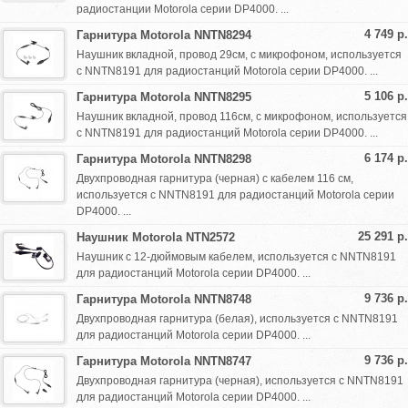
радиостанции Motorola серии DP4000. ...
4 749 р.
Гарнитура Motorola NNTN8294
Наушник вкладной, провод 29см, с микрофоном, используется
с NNTN8191 для радиостанций Motorola серии DP4000. ...
5 106 р.
Гарнитура Motorola NNTN8295
Наушник вкладной, провод 116см, с микрофоном, используется
с NNTN8191 для радиостанций Motorola серии DP4000. ...
6 174 р.
Гарнитура Motorola NNTN8298
Двухпроводная гарнитура (черная) с кабелем 116 см,
используется с NNTN8191 для радиостанций Motorola серии
DP4000. ...
25 291 р.
Наушник Motorola NTN2572
Наушник с 12-дюймовым кабелем, используется с NNTN8191
для радиостанций Motorola серии DP4000. ...
9 736 р.
Гарнитура Motorola NNTN8748
Двухпроводная гарнитура (белая), используется с NNTN8191
для радиостанций Motorola серии DP4000. ...
9 736 р.
Гарнитура Motorola NNTN8747
Двухпроводная гарнитура (черная), используется с NNTN8191
для радиостанций Motorola серии DP4000. ...