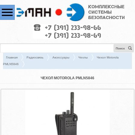
Поиск
Главная
Радиосвязь
Аксессуары
Чехлы
Чехол Motorola
PMLN5846
ЧЕХОЛ MOTOROLA PMLN5846