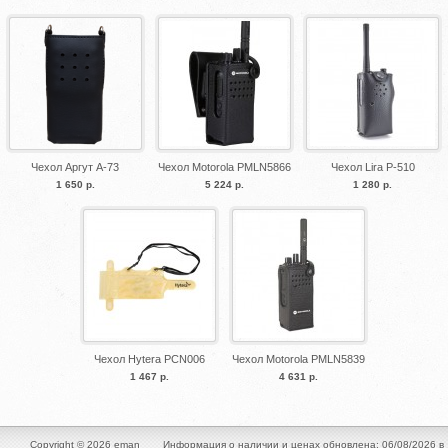
Чехол Аргут A-73
Чехол Motorola PMLN5866
Чехол Lira P-510
1 650 р.
5 224 р.
1 280 р.
Чехол Hytera PCN006
Чехол Motorola PMLN5839
1 467 р.
4 631 р.
Copyright © 2026 eman
Информация о наличии и ценах обновлена: 06/08/2026 в