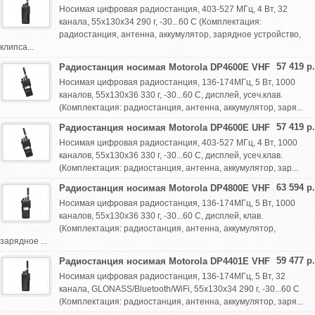
Носимая цифровая радиостанция, 403-527 МГц, 4 Вт, 32
канала, 55х130х34 290 г, -30...60 С (Комплектация:
радиостанция, антенна, аккумулятор, зарядное устройство,
клипса...
57 419 р.
Радиостанция носимая Motorola DP4600E VHF
Носимая цифровая радиостанция, 136-174МГц, 5 Вт, 1000
каналов, 55х130х36 330 г, -30...60 С, дисплей, усеч.клав.
(Комплектация: радиостанция, антенна, аккумулятор, заря...
57 419 р.
Радиостанция носимая Motorola DP4600E UHF
Носимая цифровая радиостанция, 403-527 МГц, 4 Вт, 1000
каналов, 55х130х36 330 г, -30...60 С, дисплей, усеч.клав.
(Комплектация: радиостанция, антенна, аккумулятор, зар...
63 594 р.
Радиостанция носимая Motorola DP4800E VHF
Носимая цифровая радиостанция, 136-174МГц, 5 Вт, 1000
каналов, 55х130х36 330 г, -30...60 С, дисплей, клав.
(Комплектация: радиостанция, антенна, аккумулятор,
зарядное ...
59 477 р.
Радиостанция носимая Motorola DP4401E VHF
Носимая цифровая радиостанция, 136-174МГц, 5 Вт, 32
канала, GLONASS/Bluetooth/WiFi, 55х130х34 290 г, -30...60 С
(Комплектация: радиостанция, антенна, аккумулятор, заря...