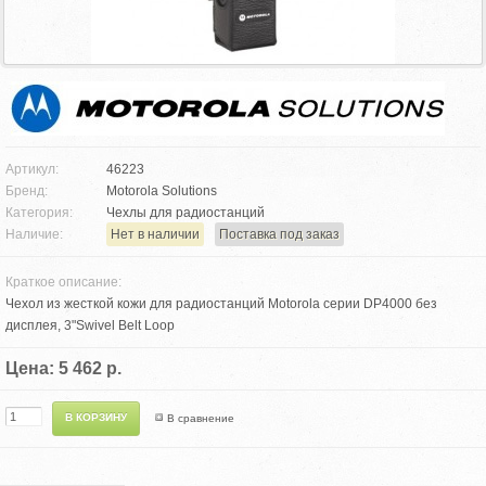
Артикул:
46223
Бренд:
Motorola Solutions
Категория:
Чехлы для радиостанций
Наличие:
Нет в наличии
Поставка под заказ
Краткое описание:
Чехол из жесткой кожи для радиостанций Motorola серии DP4000 без
дисплея, 3"Swivel Belt Loop
Цена: 5 462 р.
В сравнение