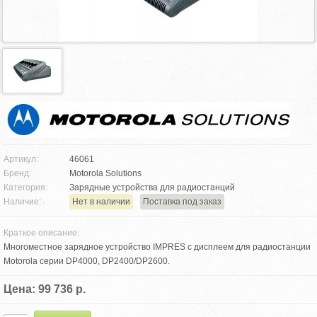
Артикул:
46061
Бренд:
Motorola Solutions
Категория:
Зарядные устройства для радиостанций
Наличие:
Нет в наличии
Поставка под заказ
Краткое описание:
Многоместное зарядное устройство IMPRES с дисплеем для радиостанции
Motorola серии DP4000, DP2400/DP2600.
Цена: 99 736 р.