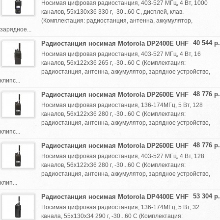
Носимая цифровая радиостанция, 403-527 МГц, 4 Вт, 1000
каналов, 55х130х36 330 г, -30...60 С, дисплей, клав.
(Комплектация: радиостанция, антенна, аккумулятор,
зарядное...
40 544 р.
Радиостанция носимая Motorola DP2400E UHF
Носимая цифровая радиостанция, 403-527 МГц, 4 Вт, 16
каналов, 56х122х36 265 г, -30...60 С (Комплектация:
радиостанция, антенна, аккумулятор, зарядное устройство,
клипс...
48 776 р.
Радиостанция носимая Motorola DP2600E VHF
Носимая цифровая радиостанция, 136-174МГц, 5 Вт, 128
каналов, 56х122х36 280 г, -30...60 С (Комплектация:
радиостанция, антенна, аккумулятор, зарядное устройство,
клипс...
48 776 р.
Радиостанция носимая Motorola DP2600E UHF
Носимая цифровая радиостанция, 403-527 МГц, 4 Вт, 128
каналов, 56х122х36 280 г, -30...60 С (Комплектация:
радиостанция, антенна, аккумулятор, зарядное устройство,
клип...
53 304 р.
Радиостанция носимая Motorola DP4400E VHF
Носимая цифровая радиостанция, 136-174МГц, 5 Вт, 32
канала, 55х130х34 290 г, -30...60 С (Комплектация: