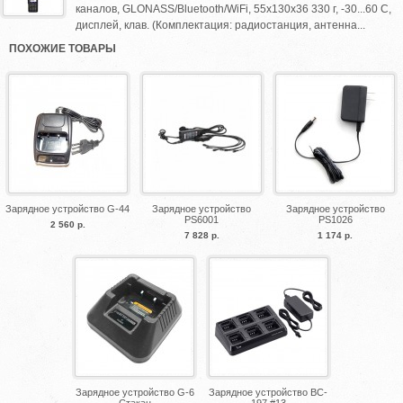
каналов, GLONASS/Bluetooth/WiFi, 55х130х36 330 г, -30...60 С,
дисплей, клав. (Комплектация: радиостанция, антенна...
ПОХОЖИЕ ТОВАРЫ
Зарядное устройство G-44
Зарядное устройство
Зарядное устройство
PS6001
PS1026
2 560 р.
7 828 р.
1 174 р.
Зарядное устройство G-6
Зарядное устройство BC-