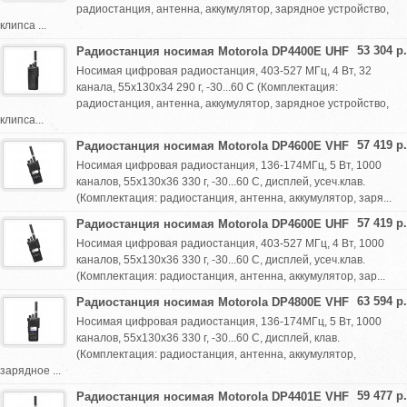
радиостанция, антенна, аккумулятор, зарядное устройство,
клипса ...
53 304 р.
Радиостанция носимая Motorola DP4400E UHF
Носимая цифровая радиостанция, 403-527 МГц, 4 Вт, 32
канала, 55х130х34 290 г, -30...60 С (Комплектация:
радиостанция, антенна, аккумулятор, зарядное устройство,
клипса...
57 419 р.
Радиостанция носимая Motorola DP4600E VHF
Носимая цифровая радиостанция, 136-174МГц, 5 Вт, 1000
каналов, 55х130х36 330 г, -30...60 С, дисплей, усеч.клав.
(Комплектация: радиостанция, антенна, аккумулятор, заря...
57 419 р.
Радиостанция носимая Motorola DP4600E UHF
Носимая цифровая радиостанция, 403-527 МГц, 4 Вт, 1000
каналов, 55х130х36 330 г, -30...60 С, дисплей, усеч.клав.
(Комплектация: радиостанция, антенна, аккумулятор, зар...
63 594 р.
Радиостанция носимая Motorola DP4800E VHF
Носимая цифровая радиостанция, 136-174МГц, 5 Вт, 1000
каналов, 55х130х36 330 г, -30...60 С, дисплей, клав.
(Комплектация: радиостанция, антенна, аккумулятор,
зарядное ...
59 477 р.
Радиостанция носимая Motorola DP4401E VHF