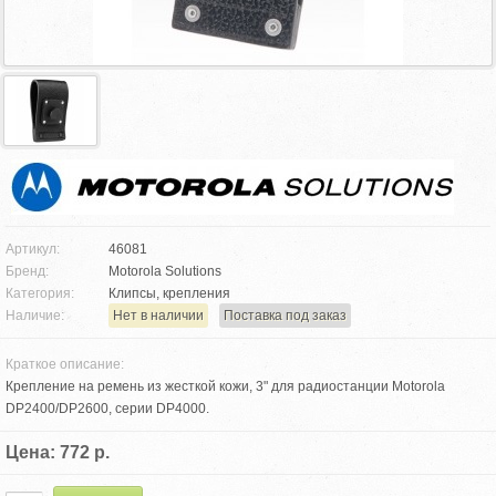
Артикул:
46081
Бренд:
Motorola Solutions
Категория:
Клипсы, крепления
Наличие:
Нет в наличии
Поставка под заказ
Краткое описание:
Крепление на ремень из жесткой кожи, 3" для радиостанции Motorola
DP2400/DP2600, серии DP4000.
Цена: 772 р.