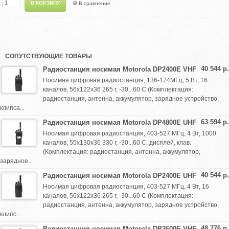
В сравнение
СОПУТСТВУЮЩИЕ ТОВАРЫ
40 544 р.
Радиостанция носимая Motorola DP2400E VHF
Носимая цифровая радиостанция, 136-174МГц, 5 Вт, 16
каналов, 56х122х36 265 г, -30...60 С (Комплектация:
радиостанция, антенна, аккумулятор, зарядное устройство,
клипса...
63 594 р.
Радиостанция носимая Motorola DP4800E UHF
Носимая цифровая радиостанция, 403-527 МГц, 4 Вт, 1000
каналов, 55х130х36 330 г, -30...60 С, дисплей, клав.
(Комплектация: радиостанция, антенна, аккумулятор,
зарядное...
40 544 р.
Радиостанция носимая Motorola DP2400E UHF
Носимая цифровая радиостанция, 403-527 МГц, 4 Вт, 16
каналов, 56х122х36 265 г, -30...60 С (Комплектация:
радиостанция, антенна, аккумулятор, зарядное устройство,
клипс...
48 776 р.
Радиостанция носимая Motorola DP2600E VHF