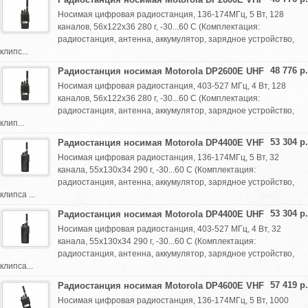
Носимая цифровая радиостанция, 136-174МГц, 5 Вт, 128
каналов, 56х122х36 280 г, -30...60 С (Комплектация:
радиостанция, антенна, аккумулятор, зарядное устройство,
клипс...
48 776 р.
Радиостанция носимая Motorola DP2600E UHF
Носимая цифровая радиостанция, 403-527 МГц, 4 Вт, 128
каналов, 56х122х36 280 г, -30...60 С (Комплектация:
радиостанция, антенна, аккумулятор, зарядное устройство,
клип...
53 304 р.
Радиостанция носимая Motorola DP4400E VHF
Носимая цифровая радиостанция, 136-174МГц, 5 Вт, 32
канала, 55х130х34 290 г, -30...60 С (Комплектация:
радиостанция, антенна, аккумулятор, зарядное устройство,
клипса ...
53 304 р.
Радиостанция носимая Motorola DP4400E UHF
Носимая цифровая радиостанция, 403-527 МГц, 4 Вт, 32
канала, 55х130х34 290 г, -30...60 С (Комплектация:
радиостанция, антенна, аккумулятор, зарядное устройство,
клипса...
57 419 р.
Радиостанция носимая Motorola DP4600E VHF
Носимая цифровая радиостанция, 136-174МГц, 5 Вт, 1000