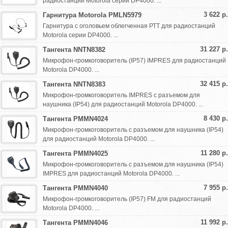
радиостанций Motorola серии DP4000. ...
3 622 р.
Гарнитура Motorola PMLN5979
Гарнитура с оголовьем облегченная РТТ для радиостанций
Motorola серии DP4000. ...
31 227 р.
Тангента NNTN8382
Микрофон-громкоговоритель (IP57) IMPRES для радиостанций
Motorola DP4000. ...
32 415 р.
Тангента NNTN8383
Микрофон-громкоговоритель IMPRES c разъемом для
наушника (IP54) для радиостанций Motorola DP4000. ...
8 430 р.
Тангента PMMN4024
Микрофон-громкоговоритель c разъемом для наушника (IP54)
для радиостанций Motorola DP4000. ...
11 280 р.
Тангента PMMN4025
Микрофон-громкоговоритель c разъемом для наушника (IP54)
IMPRES для радиостанций Motorola DP4000. ...
7 955 р.
Тангента PMMN4040
Микрофон-громкоговоритель (IP57) FM для радиостанций
Motorola DP4000. ...
11 992 р.
Тангента PMMN4046