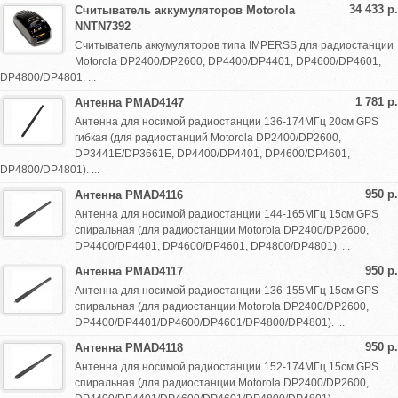
34 433 р.
Считыватель аккумуляторов Motorola
NNTN7392
Считыватель аккумуляторов типа IMPERSS для радиостанции
Motorola DP2400/DP2600, DP4400/DP4401, DP4600/DP4601,
DP4800/DP4801. ...
1 781 р.
Антенна PMAD4147
Антенна для носимой радиостанции 136-174МГц 20см GPS
гибкая (для радиостанций Motorola DP2400/DP2600,
DP3441E/DP3661E, DP4400/DP4401, DP4600/DP4601,
DP4800/DP4801). ...
950 р.
Антенна PMAD4116
Антенна для носимой радиостанции 144-165МГц 15см GPS
спиральная (для радиостанции Motorola DP2400/DP2600,
DP4400/DP4401, DP4600/DP4601, DP4800/DP4801). ...
950 р.
Антенна PMAD4117
Антенна для носимой радиостанции 136-155МГц 15см GPS
спиральная (для радиостанции Motorola DP2400/DP2600,
DP4400/DP4401/DP4600/DP4601/DP4800/DP4801). ...
950 р.
Антенна PMAD4118
Антенна для носимой радиостанции 152-174МГц 15см GPS
спиральная (для радиостанции Motorola DP2400/DP2600,