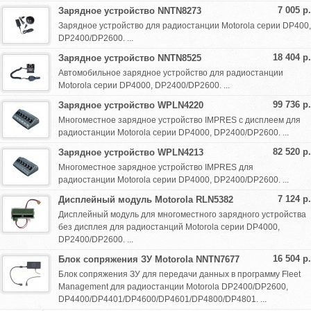
7 005 р.
Зарядное устройство NNTN8273
Зарядное устройство для радиостанции Motorola серии DP400,
DP2400/DP2600. ...
18 404 р.
Зарядное устройство NNTN8525
Автомобильное зарядное устройство для радиостанции
Motorola серии DP4000, DP2400/DP2600. ...
99 736 р.
Зарядное устройство WPLN4220
Многоместное зарядное устройство IMPRES с дисплеем для
радиостанции Motorola серии DP4000, DP2400/DP2600. ...
82 520 р.
Зарядное устройство WPLN4213
Многоместное зарядное устройство IMPRES для
радиостанции Motorola серии DP4000, DP2400/DP2600. ...
7 124 р.
Дисплейный модуль Motorola RLN5382
Дисплейный модуль для многоместного зарядного устройства
без дисплея для радиостанций Motorola серии DP4000,
DP2400/DP2600. ...
16 504 р.
Блок сопряжения ЗУ Motorola NNTN7677
Блок сопряжения ЗУ для передачи данных в программу Fleet
Management для радиостанции Motorola DP2400/DP2600,
DP4400/DP4401/DP4600/DP4601/DP4800/DP4801. ...