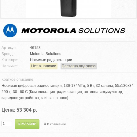
Артикул:
46153
Бренд:
Motorola Solutions
Категория:
Носимые радиостанции
Наличие:
Нет в наличии
Поставка под заказ
Краткое описание:
Носимая цифровая радиостанция, 136-174МГц, 5 Вт, 32 канала, 55х130х34
290 г, -30...60 С (Комплектация: радиостанция, антенна, аккумулятор,
зарядное устройство, клипса на пояс)
Цена: 53 304 р.
В сравнение