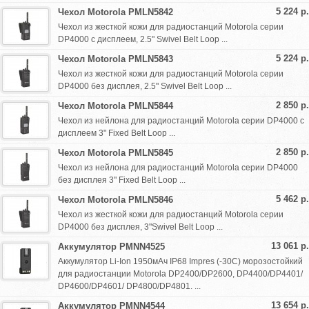
5 224 р.
Чехол Motorola PMLN5842
Чехол из жесткой кожи для радиостанций Motorola серии
DP4000 с дисплеем, 2.5" Swivel Belt Loop ...
5 224 р.
Чехол Motorola PMLN5843
Чехол из жесткой кожи для радиостанций Motorola серии
DP4000 без дисплея, 2.5" Swivel Belt Loop ...
2 850 р.
Чехол Motorola PMLN5844
Чехол из нейлона для радиостанций Motorola серии DP4000 с
дисплеем 3" Fixed Belt Loop ...
2 850 р.
Чехол Motorola PMLN5845
Чехол из нейлона для радиостанций Motorola серии DP4000
без дисплея 3" Fixed Belt Loop ...
5 462 р.
Чехол Motorola PMLN5846
Чехол из жесткой кожи для радиостанций Motorola серии
DP4000 без дисплея, 3"Swivel Belt Loop ...
13 061 р.
Аккумулятор PMNN4525
Аккумулятор Li-Ion 1950мАч IP68 Impres (-30C) морозостойкий
для радиостанции Motorola DP2400/DP2600, DP4400/DP4401/
DP4600/DP4601/ DP4800/DP4801. ...
13 654 р.
Аккумулятор PMNN4544