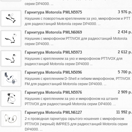
серии DP4000. ...
3 976 р.
Гарнитура Motorola PMLN5975
Наушник с поворотным креплением за ухо, микрофоном и PTT
для радиостанций Motorola серии DP4000. ...
2 434 р.
Гарнитура Motorola PMLN6069
Наушник с микрофоном РТТ/VOX для радиостанций Motorola
серии DP4000. ...
2 612 р.
Гарнитура Motorola PMLN5973
Наушник с креплением за ухо и микрофоном РТТ/VOX для
радиостанций Motorola серии DP4000 ...
5 700 р.
Гарнитура Motorola PMLN5096
Наушник с креплением D-Shell и гибким микрофоном, РТТ/VOX
FM для радиостанций Motorola серии DP4000. ...
2 909 р.
Гарнитура Motorola PMLN5976
Наушник с креплением за ухо и микрофоном на штанге
РТТ/VOX для радиостанций Motorola серии DP4000. ...
11 992 р.
Гарнитура Motorola PMLN6127
2-х проводная гарнитура скрытого ношения с микрофоном
РТТ/VOX (черный) IMPRES для радиостанций Motorola серии
DP4000. ...