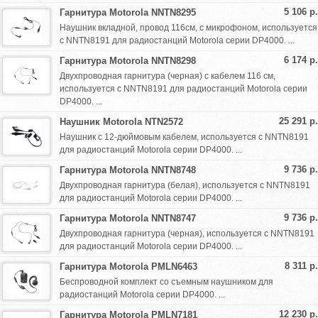
5 106 р.
Гарнитура Motorola NNTN8295
Наушник вкладной, провод 116см, с микрофоном, используется
с NNTN8191 для радиостанций Motorola серии DP4000. ...
6 174 р.
Гарнитура Motorola NNTN8298
Двухпроводная гарнитура (черная) с кабелем 116 см,
используется с NNTN8191 для радиостанций Motorola серии
DP4000. ...
25 291 р.
Наушник Motorola NTN2572
Наушник с 12-дюймовым кабелем, используется с NNTN8191
для радиостанций Motorola серии DP4000. ...
9 736 р.
Гарнитура Motorola NNTN8748
Двухпроводная гарнитура (белая), используется с NNTN8191
для радиостанций Motorola серии DP4000. ...
9 736 р.
Гарнитура Motorola NNTN8747
Двухпроводная гарнитура (черная), используется с NNTN8191
для радиостанций Motorola серии DP4000. ...
8 311 р.
Гарнитура Motorola PMLN6463
Беспроводной комплект со съемным наушником для
радиостанций Motorola серии DP4000. ...
12 230 р.
Гарнитура Motorola PMLN7181