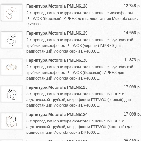
12 348 р.
Гарнитура Motorola PMLN6128
2-х проводная гарнитура скрытого ношения с микрофоном
РТТ/VOX (бежевый) IMPRES для радиостанций Motorola серии
DP4000. ...
14 556 р.
Гарнитура Motorola PMLN6129
2-х проводная гарнитура скрытого ношения с акустической
трубкой, микрофоном РТТ/VOX (черный) IMPRES для
радиостанций Motorola серии DP4000. ...
11 873 р.
Гарнитура Motorola PMLN6130
2-х проводная гарнитура скрытого ношения с акустической
трубкой, микрофоном РТТ/VOX (бежевый) IMPRES для
радиостанций Motorola серии DP4000. ...
17 098 р.
Гарнитура Motorola PMLN6123
3-х проводная гарнитура скрытого ношения IMPRES с
акустической трубкой, микрофоном РТТ/VOX (черный) для
радиостанций Motorola серии DP4000. ...
17 098 р.
Гарнитура Motorola PMLN6124
3-х проводная гарнитура скрытого ношения IMPRES с
акустической трубкой, микрофоном РТТ/VOX (бежевый) для
радиостанций Motorola серии DP4000. ...