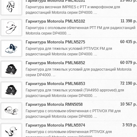
29 683 р.
Гарнитура Motorola PMLN5101
Гарнитура височная IMPRES с PTT и микрофоном для
радиостанций Motorola серии DP4000. ...
11 398 р.
Гарнитура Motorola PMLN5102
Гарнитура с оголовьем облегченная РТТ FM для радиостанций
Motorola серии DP4000. ...
60 435 р.
Гарнитура Motorola PMLN5275
Гарнитура для тяжелых условий PTT/VOX FM для
радиостанций Motorola серии DP4000. ...
60 079 р.
Гарнитура Motorola PMLN6852
Гарнитура для тяжелых условий для радиостанций Motorola
серии DP4000. ...
72 190 р.
Гарнитура Motorola PMLN6853
Гарнитура для тяжелых условий (TIA4950 approved) для
радиостанций Motorola серии DP4000. ...
10 567 р.
Гарнитура Motorola RMN5058
Гарнитура с оголовьем облегченная с РТТ/VOX FM для
радиостанций Motorola серии DP4000. ...
3 919 р.
Гарнитура Motorola PMLN5974
Гарнитура с оголовьем облегченная РТТ/VOX для