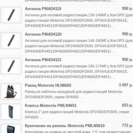
DP4400/DP4401/DP4600/DP4601/DP4800/DP4801). ...
950 р.
Антенна PMAD4119
Антенна для носимой радиостанции 136-148МГц 9см GPS (для
радиостанции Motorola DP2400/DP2600, DP3441E/DP3661E,
DP4400/DP4401/DP4600/DP4601/DP4800/DP4801). ...
950 р.
Антенна PMAD4120
Антенна для носимой радиостанции 146-160МГц 9см GPS (для
радиостанции Motorola DP2400/DP2600, DP3441E/DP3661E,
DP4400/DP4401/DP4600/DP4601/DP4800/DP4801). ...
950 р.
Антенна PMAD4121
Антенна для носимой радиостанции 160-174МГц 9см GPS (для
радиостанции Motorola DP2400/DP2600, DP3441E/DP3661E,
DP4400/DP4401/DP4600/DP4601/DP4800/DP4801). ...
3 097 р.
Ранец Motorola HLN6602
Ранец из нейлона нагрудный для радиостанций Motorola
DP2400/DP2600, серии DP4000. ...
653 р.
Клипса Motorola PMLN4651
Клипса 2" для радиостанций Motorola DP2400/DP2600, серии
DP4000. ...
772 р.
Крепление на ремень Motorola PMLN5610
Крепление на ремень из жесткой кожи, 2.5" для радиостанции