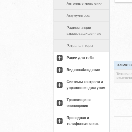
Антенные крепления
Аккумуляторы
Радиостанции
взрывозащищённые
Ретрансляторы
Рации для тебя
ХАРАКТЕ
Видеонаблюдение
Техничес
изменен
Системы контроля и
управления доступом
Трансляция и
оповещение
Проводная и
телефонная связь