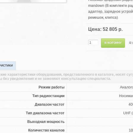
mandown (В комплекте рад
адаптер, зарядное устрой
ремешок, клипса)
Цена: 52 805 р.
РИСТИКИ
кие характеристики оборудования, представленного в каталоге, носят су
ы без уведомления и не заменяют консультацию специалиста.
Режим работы
Аналог
Тип радиостанции
Носима
Диапазон частот
40
Тип диапазона частот
UHF (
Выходная мощность
Количество каналов
10