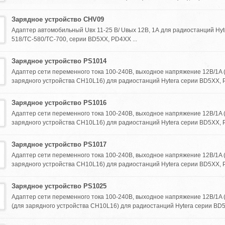
Зарядное устройство CHV09
Адаптер автомобильный Uвх 11-25 В/ Uвых 12В, 1А для радиостанций Hyt
518/TC-580/TC-700, серии BD5XX, PD4XX ...
Зарядное устройство PS1014
Адаптер сети переменного тока 100-240В, выходное напряжение 12В/1A 
зарядного устройства CH10L16) для радиостанций Hytera серии BD5XX, P
Зарядное устройство PS1016
Адаптер сети переменного тока 100-240В, выходное напряжение 12В/1A 
зарядного устройства CH10L16) для радиостанций Hytera серии BD5XX, P
Зарядное устройство PS1017
Адаптер сети переменного тока 100-240В, выходное напряжение 12В/1A 
зарядного устройства CH10L16) для радиостанций Hytera серии BD5XX, P
Зарядное устройство PS1025
Адаптер сети переменного тока 100-240В, выходное напряжение 12В/1A
(для зарядного устройства CH10L16) для радиостанций Hytera серии BD5