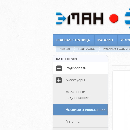
ГЛАВНАЯ СТРАНИЦА
МАГАЗИН
УСЛУ
Главная
Радиосвязь
Носимые радиост
КАТЕГОРИИ
Радиосвязь
Аксессуары
Мобильные
радиостанции
Носимые радиостанции
Антенны