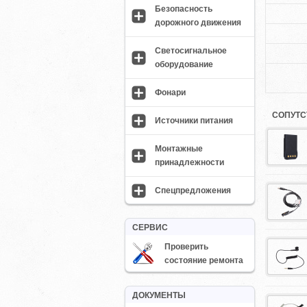
Безопасность
дорожного движения
Светосигнальное
оборудование
Фонари
СОПУТС
Источники питания
Монтажные
принадлежности
Спецпредложения
СЕРВИС
Проверить
состояние ремонта
ДОКУМЕНТЫ