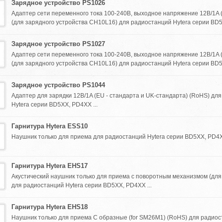
Зарядное устройство PS1026
Адаптер сети переменного тока 100-240В, выходное напряжение 12В/1A 
(для зарядного устройства CH10L16) для радиостанций Hytera серии BD5
Зарядное устройство PS1027
Адаптер сети переменного тока 100-240В, выходное напряжение 12В/1A 
(для зарядного устройства CH10L16) для радиостанций Hytera серии BD5
Зарядное устройство PS1044
Адаптер для зарядки 12В/1A (EU - стандарта и UK-стандарта) (RoHS) дл
Hytera серии BD5XX, PD4XX ...
Гарнитура Hytera ESS10
Наушник только для приема для радиостанций Hytera серии BD5XX, PD4XX
Гарнитура Hytera EHS17
Акустический наушник только для приема с поворотным механизмом (дл
для радиостанций Hytera серии BD5XX, PD4XX ...
Гарнитура Hytera EHS18
Наушник только для приема C образные (for SM26M1) (RoHS) для радиос