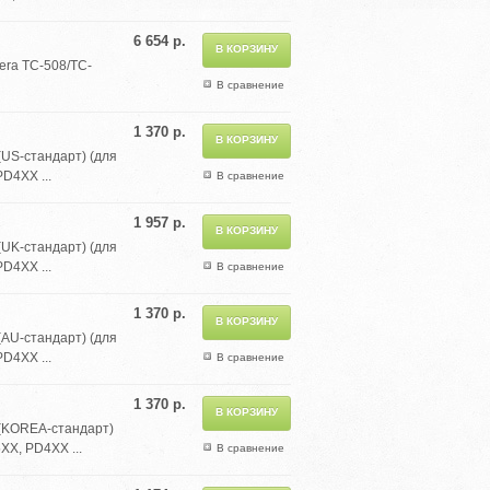
6 654 р.
era TC-508/TC-
В сравнение
1 370 р.
(US-стандарт) (для
D4XX ...
В сравнение
1 957 р.
(UK-стандарт) (для
D4XX ...
В сравнение
1 370 р.
(AU-стандарт) (для
D4XX ...
В сравнение
1 370 р.
 (KOREA-стандарт)
XX, PD4XX ...
В сравнение