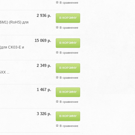
В сравнение
2 936 р.
26M1) (RoHS) для
В сравнение
15 069 р.
 (для CK03-E и
В сравнение
2 349 р.
X ...
В сравнение
1 467 р.
В сравнение
3 326 р.
В сравнение