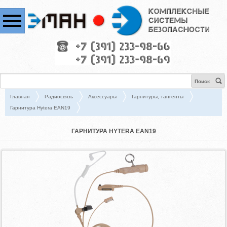
Поиск
Главная
Радиосвязь
Аксессуары
Гарнитуры, тангенты
Гарнитура Hytera EAN19
ГАРНИТУРА HYTERA EAN19