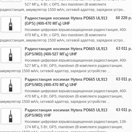
527 МГц, 4 Вт, с GPS, без mandown (В комплекте
радиостанция, аккумулятор 1500 мА/ч, сетевой адаптер, зарядное устро...
60 228 р.
Радиостанция носимая Hytera PD665 UL913
(GPS) (400-470 МГц) UHF
Носимая цифровая взрывозащищенная радиостанция, 400-
470 МГц, 4 Вт, с GPS, без mandown (В комплекте
радиостанция, аккумулятор 1500 мА/ч, сетевой адаптер, зарядное устро...
63 011 р.
Радиостанция носимая Hytera PD665 UL913
(GPS/MD) (400-527 МГц) UHF
Носимая цифровая взрывозащищенная радиостанция, 400-
527 МГц, 4 Вт, GPS, mandown (В комплекте радиостанция,
аккумулятор 1500 мА/ч, сетевой адаптер, зарядное устройство ...
63 011 р.
Радиостанция носимая Hytera PD665 UL913
(GPS/MD) (400-470 МГц) UHF
Носимая цифровая взрывозащищенная радиостанция, 400-
470 МГц, 4 Вт, GPS, mandown (В комплекте радиостанция,
аккумулятор 1500 мА/ч, сетевой адаптер, зарядное устройство ...
63 011 р.
Радиостанция носимая Hytera PD665 UL913
(GPS/MD) VHF
Носимая цифровая взрывозащищенная радиостанция, 136-
174 МГц, 5 Вт, GPS, mandown (В комплекте радиостанция,