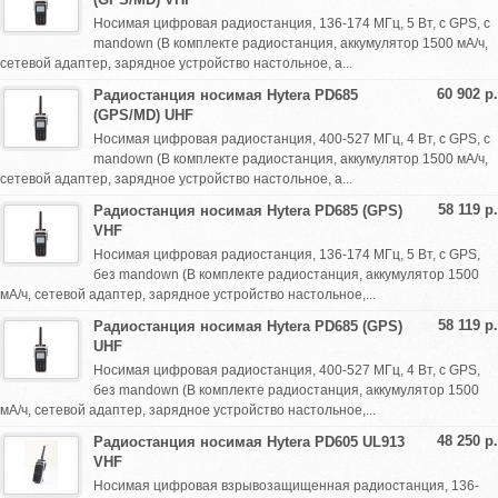
Носимая цифровая радиостанция, 136-174 МГц, 5 Вт, с GPS, с
mandown (В комплекте радиостанция, аккумулятор 1500 мА/ч,
сетевой адаптер, зарядное устройство настольное, а...
60 902 р.
Радиостанция носимая Hytera PD685
(GPS/MD) UHF
Носимая цифровая радиостанция, 400-527 МГц, 4 Вт, с GPS, с
mandown (В комплекте радиостанция, аккумулятор 1500 мА/ч,
сетевой адаптер, зарядное устройство настольное, а...
58 119 р.
Радиостанция носимая Hytera PD685 (GPS)
VHF
Носимая цифровая радиостанция, 136-174 МГц, 5 Вт, с GPS,
без mandown (В комплекте радиостанция, аккумулятор 1500
мА/ч, сетевой адаптер, зарядное устройство настольное,...
58 119 р.
Радиостанция носимая Hytera PD685 (GPS)
UHF
Носимая цифровая радиостанция, 400-527 МГц, 4 Вт, с GPS,
без mandown (В комплекте радиостанция, аккумулятор 1500
мА/ч, сетевой адаптер, зарядное устройство настольное,...
48 250 р.
Радиостанция носимая Hytera PD605 UL913
VHF
Носимая цифровая взрывозащищенная радиостанция, 136-