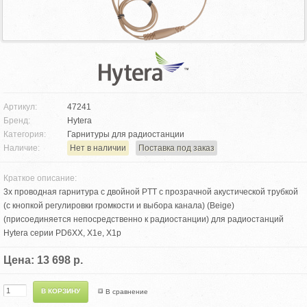
Артикул:
47241
Бренд:
Hytera
Категория:
Гарнитуры для радиостанции
Наличие:
Нет в наличии
Поставка под заказ
Краткое описание:
3х проводная гарнитура с двойной PTT с прозрачной акустической трубкой
(с кнопкой регулировки громкости и выбора канала) (Beige)
(присоединяется непосредственно к радиостанции) для радиостанций
Hytera серии PD6XX, X1e, X1p
Цена: 13 698 р.
В сравнение