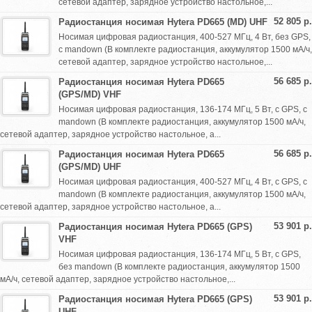
сетевой адаптер, зарядное устройство настольное,...
52 805 р.
Радиостанция носимая Hytera PD665 (MD) UHF
Носимая цифровая радиостанция, 400-527 МГц, 4 Вт, без GPS,
с mandown (В комплекте радиостанция, аккумулятор 1500 мА/ч,
сетевой адаптер, зарядное устройство настольное,...
56 685 р.
Радиостанция носимая Hytera PD665
(GPS/MD) VHF
Носимая цифровая радиостанция, 136-174 МГц, 5 Вт, с GPS, с
mandown (В комплекте радиостанция, аккумулятор 1500 мА/ч,
сетевой адаптер, зарядное устройство настольное, а...
56 685 р.
Радиостанция носимая Hytera PD665
(GPS/MD) UHF
Носимая цифровая радиостанция, 400-527 МГц, 4 Вт, с GPS, с
mandown (В комплекте радиостанция, аккумулятор 1500 мА/ч,
сетевой адаптер, зарядное устройство настольное, а...
53 901 р.
Радиостанция носимая Hytera PD665 (GPS)
VHF
Носимая цифровая радиостанция, 136-174 МГц, 5 Вт, с GPS,
без mandown (В комплекте радиостанция, аккумулятор 1500
мА/ч, сетевой адаптер, зарядное устройство настольное,...
53 901 р.
Радиостанция носимая Hytera PD665 (GPS)
UHF