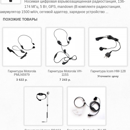
Носимая цифровая взрывозащищенная радиостанция, 136-
174 МГц, 5 Вт, GPS, mandown (В комплекте радиостанция,
аккумулятор 1500 мА/ч, сетевой адаптер, зарядное устройство ...
ПОХОЖИЕ ТОВАРЫ
Гарнитура Motorola
Гарнитура Motorola VH-
Гарнитура Icom HM-128
PMLN5979
115S
Уточните цену
3 622 р.
7 243 р.