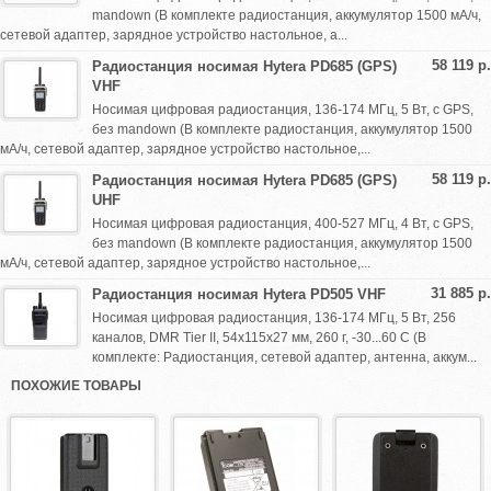
mandown (В комплекте радиостанция, аккумулятор 1500 мА/ч,
сетевой адаптер, зарядное устройство настольное, а...
58 119 р.
Радиостанция носимая Hytera PD685 (GPS)
VHF
Носимая цифровая радиостанция, 136-174 МГц, 5 Вт, с GPS,
без mandown (В комплекте радиостанция, аккумулятор 1500
мА/ч, сетевой адаптер, зарядное устройство настольное,...
58 119 р.
Радиостанция носимая Hytera PD685 (GPS)
UHF
Носимая цифровая радиостанция, 400-527 МГц, 4 Вт, с GPS,
без mandown (В комплекте радиостанция, аккумулятор 1500
мА/ч, сетевой адаптер, зарядное устройство настольное,...
31 885 р.
Радиостанция носимая Hytera PD505 VHF
Носимая цифровая радиостанция, 136-174 МГц, 5 Вт, 256
каналов, DMR Tier II, 54х115х27 мм, 260 г, -30...60 С (В
комплекте: Радиостанция, сетевой адаптер, антенна, аккум...
ПОХОЖИЕ ТОВАРЫ