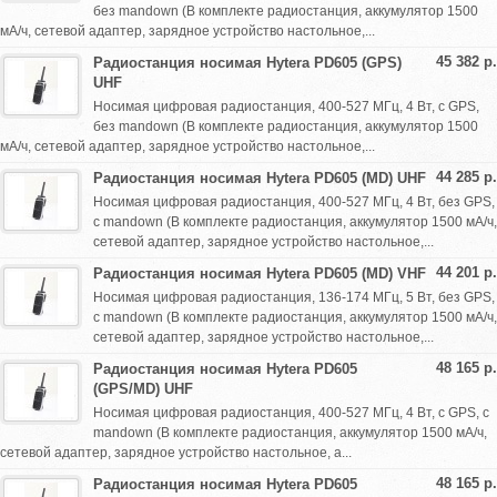
без mandown (В комплекте радиостанция, аккумулятор 1500
мА/ч, сетевой адаптер, зарядное устройство настольное,...
45 382 р.
Радиостанция носимая Hytera PD605 (GPS)
UHF
Носимая цифровая радиостанция, 400-527 МГц, 4 Вт, с GPS,
без mandown (В комплекте радиостанция, аккумулятор 1500
мА/ч, сетевой адаптер, зарядное устройство настольное,...
44 285 р.
Радиостанция носимая Hytera PD605 (MD) UHF
Носимая цифровая радиостанция, 400-527 МГц, 4 Вт, без GPS,
с mandown (В комплекте радиостанция, аккумулятор 1500 мА/ч,
сетевой адаптер, зарядное устройство настольное,...
44 201 р.
Радиостанция носимая Hytera PD605 (MD) VHF
Носимая цифровая радиостанция, 136-174 МГц, 5 Вт, без GPS,
с mandown (В комплекте радиостанция, аккумулятор 1500 мА/ч,
сетевой адаптер, зарядное устройство настольное,...
48 165 р.
Радиостанция носимая Hytera PD605
(GPS/MD) UHF
Носимая цифровая радиостанция, 400-527 МГц, 4 Вт, с GPS, с
mandown (В комплекте радиостанция, аккумулятор 1500 мА/ч,
сетевой адаптер, зарядное устройство настольное, а...
48 165 р.
Радиостанция носимая Hytera PD605