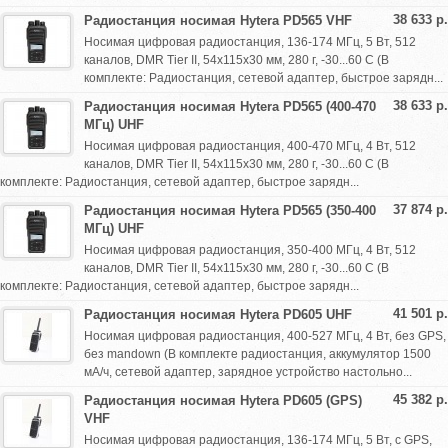
38 633 р.
Радиостанция носимая Hytera PD565 VHF
Носимая цифровая радиостанция, 136-174 МГц, 5 Вт, 512
каналов, DMR Tier II, 54х115х30 мм, 280 г, -30...60 С (В
комплекте: Радиостанция, сетевой адаптер, быстрое зарядн...
38 633 р.
Радиостанция носимая Hytera PD565 (400-470
МГц) UHF
Носимая цифровая радиостанция, 400-470 МГц, 4 Вт, 512
каналов, DMR Tier II, 54х115х30 мм, 280 г, -30...60 С (В
комплекте: Радиостанция, сетевой адаптер, быстрое зарядн...
37 874 р.
Радиостанция носимая Hytera PD565 (350-400
МГц) UHF
Носимая цифровая радиостанция, 350-400 МГц, 4 Вт, 512
каналов, DMR Tier II, 54х115х30 мм, 280 г, -30...60 С (В
комплекте: Радиостанция, сетевой адаптер, быстрое зарядн...
41 501 р.
Радиостанция носимая Hytera PD605 UHF
Носимая цифровая радиостанция, 400-527 МГц, 4 Вт, без GPS,
без mandown (В комплекте радиостанция, аккумулятор 1500
мА/ч, сетевой адаптер, зарядное устройство настольно...
45 382 р.
Радиостанция носимая Hytera PD605 (GPS)
VHF
Носимая цифровая радиостанция, 136-174 МГц, 5 Вт, с GPS,