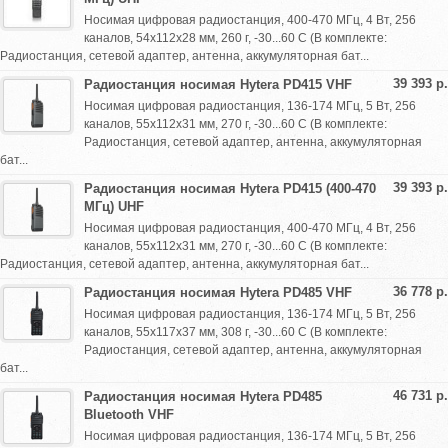
Носимая цифровая радиостанция, 400-470 МГц, 4 Вт, 256
каналов, 54х112х28 мм, 260 г, -30...60 С (В комплекте:
Радиостанция, сетевой адаптер, антенна, аккумуляторная бат...
39 393 р.
Радиостанция носимая Hytera PD415 VHF
Носимая цифровая радиостанция, 136-174 МГц, 5 Вт, 256
каналов, 55х112х31 мм, 270 г, -30...60 С (В комплекте:
Радиостанция, сетевой адаптер, антенна, аккумуляторная
бат...
39 393 р.
Радиостанция носимая Hytera PD415 (400-470
МГц) UHF
Носимая цифровая радиостанция, 400-470 МГц, 4 Вт, 256
каналов, 55х112х31 мм, 270 г, -30...60 С (В комплекте:
Радиостанция, сетевой адаптер, антенна, аккумуляторная бат...
36 778 р.
Радиостанция носимая Hytera PD485 VHF
Носимая цифровая радиостанция, 136-174 МГц, 5 Вт, 256
каналов, 55х117х37 мм, 308 г, -30...60 С (В комплекте:
Радиостанция, сетевой адаптер, антенна, аккумуляторная
бат...
46 731 р.
Радиостанция носимая Hytera PD485
Bluetooth VHF
Носимая цифровая радиостанция, 136-174 МГц, 5 Вт, 256