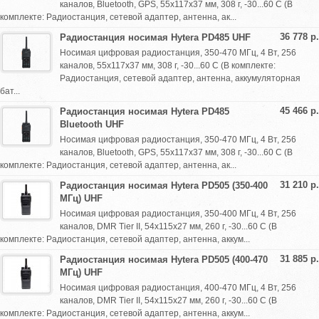
каналов, Bluetooth, GPS, 55х117х37 мм, 308 г, -30...60 С (В
комплекте: Радиостанция, сетевой адаптер, антенна, ак...
36 778 р.
Радиостанция носимая Hytera PD485 UHF
Носимая цифровая радиостанция, 350-470 МГц, 4 Вт, 256
каналов, 55х117х37 мм, 308 г, -30...60 С (В комплекте:
Радиостанция, сетевой адаптер, антенна, аккумуляторная
бат...
45 466 р.
Радиостанция носимая Hytera PD485
Bluetooth UHF
Носимая цифровая радиостанция, 350-470 МГц, 4 Вт, 256
каналов, Bluetooth, GPS, 55х117х37 мм, 308 г, -30...60 С (В
комплекте: Радиостанция, сетевой адаптер, антенна, ак...
31 210 р.
Радиостанция носимая Hytera PD505 (350-400
МГц) UHF
Носимая цифровая радиостанция, 350-400 МГц, 4 Вт, 256
каналов, DMR Tier II, 54х115х27 мм, 260 г, -30...60 С (В
комплекте: Радиостанция, сетевой адаптер, антенна, аккум...
31 885 р.
Радиостанция носимая Hytera PD505 (400-470
МГц) UHF
Носимая цифровая радиостанция, 400-470 МГц, 4 Вт, 256
каналов, DMR Tier II, 54х115х27 мм, 260 г, -30...60 С (В
комплекте: Радиостанция, сетевой адаптер, антенна, аккум...