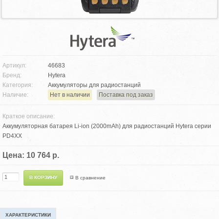
Артикул:
46683
Бренд:
Hytera
Категория:
Аккумуляторы для радиостанций
Наличие:
Нет в наличии
Поставка под заказ
Краткое описание:
Аккумуляторная батарея Li-ion (2000mAh) для радиостанций Hytera серии
PD4XX
Цена: 10 764 р.
В сравнение
ХАРАКТЕРИСТИКИ