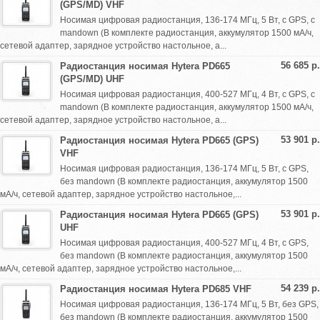
(GPS/MD) VHF
Носимая цифровая радиостанция, 136-174 МГц, 5 Вт, с GPS, с
mandown (В комплекте радиостанция, аккумулятор 1500 мА/ч,
сетевой адаптер, зарядное устройство настольное, а...
56 685 р.
Радиостанция носимая Hytera PD665
(GPS/MD) UHF
Носимая цифровая радиостанция, 400-527 МГц, 4 Вт, с GPS, с
mandown (В комплекте радиостанция, аккумулятор 1500 мА/ч,
сетевой адаптер, зарядное устройство настольное, а...
53 901 р.
Радиостанция носимая Hytera PD665 (GPS)
VHF
Носимая цифровая радиостанция, 136-174 МГц, 5 Вт, с GPS,
без mandown (В комплекте радиостанция, аккумулятор 1500
мА/ч, сетевой адаптер, зарядное устройство настольное,...
53 901 р.
Радиостанция носимая Hytera PD665 (GPS)
UHF
Носимая цифровая радиостанция, 400-527 МГц, 4 Вт, с GPS,
без mandown (В комплекте радиостанция, аккумулятор 1500
мА/ч, сетевой адаптер, зарядное устройство настольное,...
54 239 р.
Радиостанция носимая Hytera PD685 VHF
Носимая цифровая радиостанция, 136-174 МГц, 5 Вт, без GPS,
без mandown (В комплекте радиостанция, аккумулятор 1500