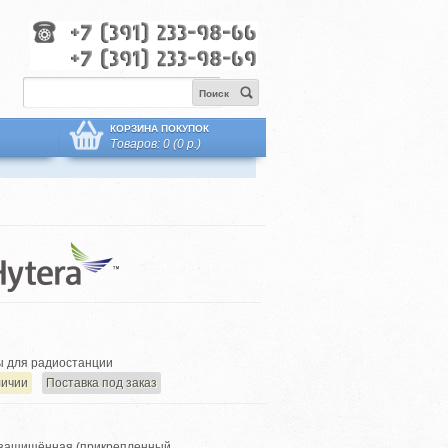
Поиск
КОРЗИНА ПОКУПОК
Товаров: 0 (0 р.)
 для радиостанции
личии
Поставка под заказ
озащищённая (прикрепленный