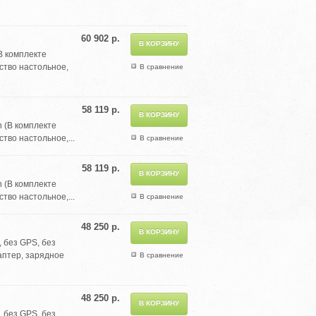
60 902 р.
В комплекте
ство настольное,
В сравнение
58 119 р.
 (В комплекте
тво настольное,...
В сравнение
58 119 р.
 (В комплекте
тво настольное,...
В сравнение
48 250 р.
 без GPS, без
аптер, зарядное
В сравнение
48 250 р.
 без GPS, без