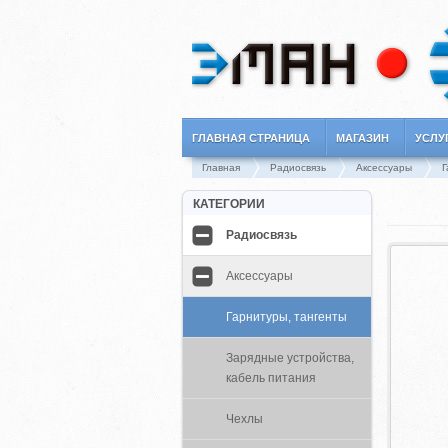
ГЛАВНАЯ СТРАНИЦА
МАГАЗИН
УСЛУ
Главная
Радиосвязь
Аксессуары
Г
КАТЕГОРИИ
Радиосвязь
Аксессуары
Гарнитуры, тангенты
Зарядные устройства,
кабель питания
Чехлы