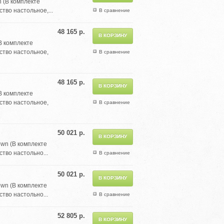
 (В комплекте
тво настольное,...
В сравнение
48 165 р.
В комплекте
ство настольное,
В сравнение
48 165 р.
В комплекте
ство настольное,
В сравнение
50 021 р.
own (В комплекте
тво настольно...
В сравнение
50 021 р.
own (В комплекте
тво настольно...
В сравнение
52 805 р.