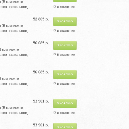
 (В комплекте
тво настольное,...
В сравнение
52 805 р.
 (В комплекте
тво настольное,...
В сравнение
56 685 р.
В комплекте
ство настольное,
В сравнение
56 685 р.
В комплекте
ство настольное,
В сравнение
53 901 р.
 (В комплекте
тво настольное,...
В сравнение
53 901 р.