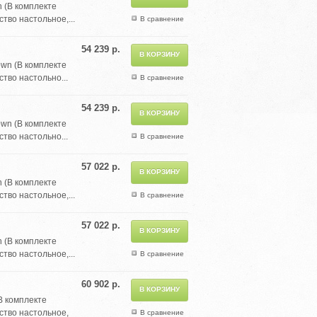
 (В комплекте
тво настольное,...
В сравнение
54 239 р.
own (В комплекте
тво настольно...
В сравнение
54 239 р.
own (В комплекте
тво настольно...
В сравнение
57 022 р.
 (В комплекте
тво настольное,...
В сравнение
57 022 р.
 (В комплекте
тво настольное,...
В сравнение
60 902 р.
В комплекте
ство настольное,
В сравнение