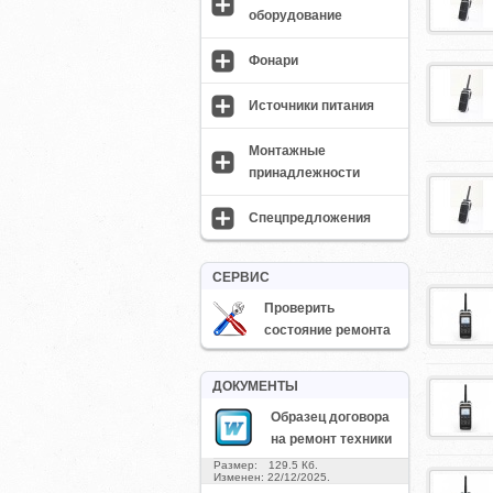
оборудование
Фонари
Источники питания
Монтажные
принадлежности
Спецпредложения
СЕРВИС
Проверить
состояние ремонта
ДОКУМЕНТЫ
Образец договора
на ремонт техники
Размер: 129.5 Кб.
Изменен: 22/12/2025.