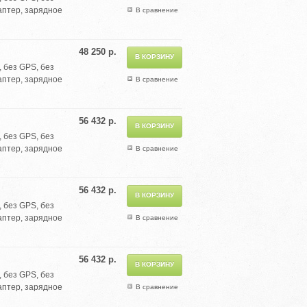
аптер, зарядное
В сравнение
48 250 р.
 без GPS, без
аптер, зарядное
В сравнение
56 432 р.
 без GPS, без
аптер, зарядное
В сравнение
56 432 р.
 без GPS, без
аптер, зарядное
В сравнение
56 432 р.
 без GPS, без
аптер, зарядное
В сравнение