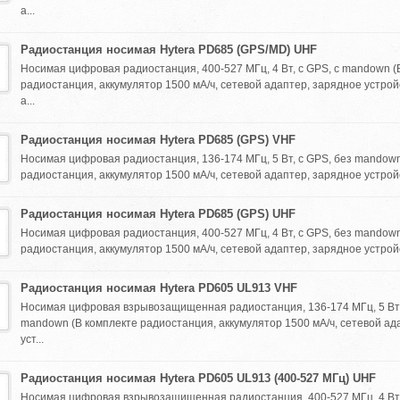
а...
Радиостанция носимая Hytera PD685 (GPS/MD) UHF
Носимая цифровая радиостанция, 400-527 МГц, 4 Вт, с GPS, с mandown (
радиостанция, аккумулятор 1500 мА/ч, сетевой адаптер, зарядное устрой
а...
Радиостанция носимая Hytera PD685 (GPS) VHF
Носимая цифровая радиостанция, 136-174 МГц, 5 Вт, с GPS, без mandown
радиостанция, аккумулятор 1500 мА/ч, сетевой адаптер, зарядное устройс
Радиостанция носимая Hytera PD685 (GPS) UHF
Носимая цифровая радиостанция, 400-527 МГц, 4 Вт, с GPS, без mandown
радиостанция, аккумулятор 1500 мА/ч, сетевой адаптер, зарядное устройс
Радиостанция носимая Hytera PD605 UL913 VHF
Носимая цифровая взрывозащищенная радиостанция, 136-174 МГц, 5 Вт,
mandown (В комплекте радиостанция, аккумулятор 1500 мА/ч, сетевой ад
уст...
Радиостанция носимая Hytera PD605 UL913 (400-527 МГц) UHF
Носимая цифровая взрывозащищенная радиостанция, 400-527 МГц, 4 Вт,