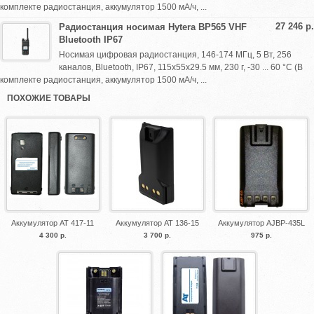
комплекте радиостанция, аккумулятор 1500 мА/ч, ...
27 246 р.
Радиостанция носимая Hytera BP565 VHF
Bluetooth IP67
Носимая цифровая радиостанция, 146-174 МГц, 5 Вт, 256
каналов, Bluetooth, IP67, 115х55х29.5 мм, 230 г, -30 ... 60 °С (В
комплекте радиостанция, аккумулятор 1500 мА/ч, ...
ПОХОЖИЕ ТОВАРЫ
Аккумулятор АТ 417-11
Аккумулятор АТ 136-15
Аккумулятор AJBP-435L
4 300 р.
3 700 р.
975 р.