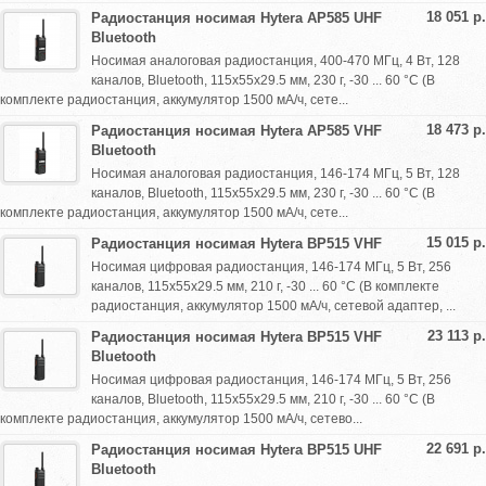
18 051 р.
Радиостанция носимая Hytera AP585 UHF
Bluetooth
Носимая аналоговая радиостанция, 400-470 МГц, 4 Вт, 128
каналов, Bluetooth, 115х55х29.5 мм, 230 г, -30 ... 60 °С (В
комплекте радиостанция, аккумулятор 1500 мА/ч, сете...
18 473 р.
Радиостанция носимая Hytera AP585 VHF
Bluetooth
Носимая аналоговая радиостанция, 146-174 МГц, 5 Вт, 128
каналов, Bluetooth, 115х55х29.5 мм, 230 г, -30 ... 60 °С (В
комплекте радиостанция, аккумулятор 1500 мА/ч, сете...
15 015 р.
Радиостанция носимая Hytera BP515 VHF
Носимая цифровая радиостанция, 146-174 МГц, 5 Вт, 256
каналов, 115х55х29.5 мм, 210 г, -30 ... 60 °С (В комплекте
радиостанция, аккумулятор 1500 мА/ч, сетевой адаптер, ...
23 113 р.
Радиостанция носимая Hytera BP515 VHF
Bluetooth
Носимая цифровая радиостанция, 146-174 МГц, 5 Вт, 256
каналов, Bluetooth, 115х55х29.5 мм, 210 г, -30 ... 60 °С (В
комплекте радиостанция, аккумулятор 1500 мА/ч, сетево...
22 691 р.
Радиостанция носимая Hytera BP515 UHF
Bluetooth