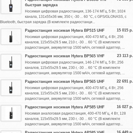
быстрая зарядка
Носимая цифровая радиостанция, 136-174 МГц, 5 Вт, 1024
канала, 131х55х36 мм, 350 г, -30 ... 60 °С, с GPS/GLONASS, с
Bluetooth, быстрая зарядка (В комплекте радиостанци...
15 015 р.
Радиостанция носимая Hytera BP515 UHF
Носимая цифровая радиостанция, 400-470 МГц, 4 Вт, 256
каналов, 115х55х29.5 мм, 210 г, -30 ... 60 °С (В комплекте
радиостанция, аккумулятор 1500 мА/ч, сетевой адаптер, ...
23 113 р.
Радиостанция носимая Hytera BP565 VHF
Носимая цифровая радиостанция, 146-174 МГц, 5 Вт, 256
каналов, 115х55х29.5 мм, 230 г, -30 ... 60 °С (В комплекте
радиостанция, аккумулятор 1500 мА/ч, сетевой адаптер, ...
22 691 р.
Радиостанция носимая Hytera BP565 UHF
Носимая цифровая радиостанция, 400-470 МГц, 4 Вт, 256
каналов, 115х55х29.5 мм, 230 г, -30 ... 60 °С (В комплекте
радиостанция, аккумулятор 1500 мА/ч, сетевой адаптер, ...
16 027 р.
Радиостанция носимая Hytera AP585 UHF
Носимая аналоговая радиостанция, 400-470 МГц, 4 Вт, 128
каналов, 115х55х29.5 мм, 230 г, -30 ... 60 °С (В комплекте
радиостанция, аккумулятор 1500 мА/ч, сетевой адаптер...
16 449 р.
Радиостанция носимая Hytera AP585 VHF