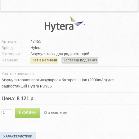
Артикул:
47451
Бренд:
Hytera
Категория:
Аккумуляторы для радиостанций
Наличие:
Нет в наличии
Поставка под заказ
Краткое описание:
Аккумуляторная противоударная батарея Li-ion (2000mAh) для
радиостанций Hytera PD985
Цена: 8 121 р.
В сравнение
ХАРАКТЕРИСТИКИ