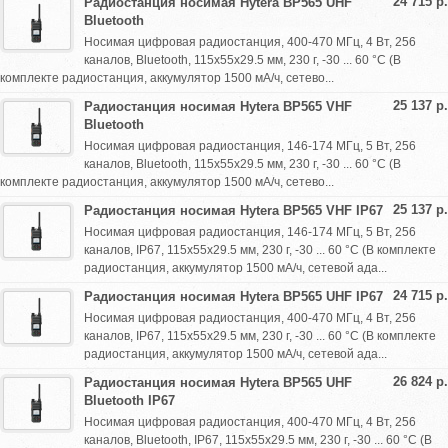
24 715 р.
Радиостанция носимая Hytera BP565 UHF
Bluetooth
Носимая цифровая радиостанция, 400-470 МГц, 4 Вт, 256
каналов, Bluetooth, 115х55х29.5 мм, 230 г, -30 ... 60 °С (В
комплекте радиостанция, аккумулятор 1500 мА/ч, сетево...
25 137 р.
Радиостанция носимая Hytera BP565 VHF
Bluetooth
Носимая цифровая радиостанция, 146-174 МГц, 5 Вт, 256
каналов, Bluetooth, 115х55х29.5 мм, 230 г, -30 ... 60 °С (В
комплекте радиостанция, аккумулятор 1500 мА/ч, сетево...
25 137 р.
Радиостанция носимая Hytera BP565 VHF IP67
Носимая цифровая радиостанция, 146-174 МГц, 5 Вт, 256
каналов, IP67, 115х55х29.5 мм, 230 г, -30 ... 60 °С (В комплекте
радиостанция, аккумулятор 1500 мА/ч, сетевой ада...
24 715 р.
Радиостанция носимая Hytera BP565 UHF IP67
Носимая цифровая радиостанция, 400-470 МГц, 4 Вт, 256
каналов, IP67, 115х55х29.5 мм, 230 г, -30 ... 60 °С (В комплекте
радиостанция, аккумулятор 1500 мА/ч, сетевой ада...
26 824 р.
Радиостанция носимая Hytera BP565 UHF
Bluetooth IP67
Носимая цифровая радиостанция, 400-470 МГц, 4 Вт, 256
каналов, Bluetooth, IP67, 115х55х29.5 мм, 230 г, -30 ... 60 °С (В