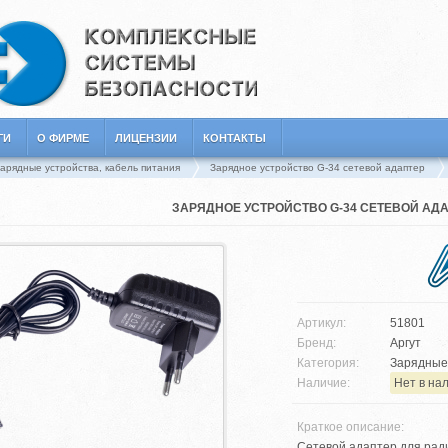
ГИ
О ФИРМЕ
ЛИЦЕНЗИИ
КОНТАКТЫ
арядные устройства, кабель питания
Зарядное устройство G-34 сетевой адаптер
ЗАРЯДНОЕ УСТРОЙСТВО G-34 СЕТЕВОЙ АД
Артикул:
51801
Бренд:
Аргут
Категория:
Зарядные 
Наличие:
Нет в на
Краткое описание:
Сетевой адаптер для рад