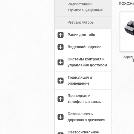
ПОХОЖИ
Радиостанции
взрывозащищённые
Ретрансляторы
Рации для тебя
Видеонаблюдение
Зарядн
Системы контроля и
управления доступом
Трансляция и
оповещение
Проводная и
телефонная связь
Безопасность
дорожного движения
Светосигнальное