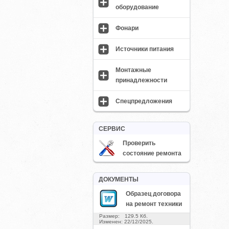
оборудование
Фонари
Источники питания
Монтажные
принадлежности
Спецпредложения
СЕРВИС
Проверить
состояние ремонта
ДОКУМЕНТЫ
Образец договора
на ремонт техники
Размер: 129.5 Кб.
Изменен: 22/12/2025.