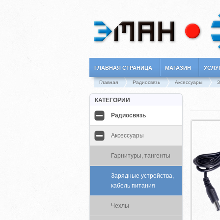
ГЛАВНАЯ СТРАНИЦА
МАГАЗИН
УСЛУ
Главная
Радиосвязь
Аксессуары
З
КАТЕГОРИИ
Радиосвязь
Аксессуары
Гарнитуры, тангенты
Зарядные устройства,
кабель питания
Чехлы