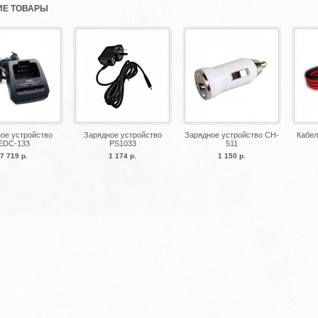
Е ТОВАРЫ
ое устройство
Зарядное устройство
Зарядное устройство CH-
Кабел
EDC-133
PS1033
511
7 719 р.
1 174 р.
1 150 р.