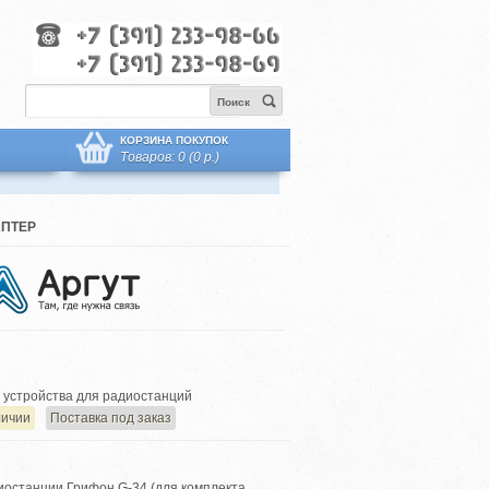
Поиск
КОРЗИНА ПОКУПОК
Товаров: 0 (0 р.)
АПТЕР
устройства для радиостанций
личии
Поставка под заказ
иостанции Грифон G-34 (для комплекта