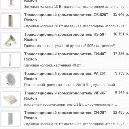
Roxton
Звуковая колонна 10 Вт настенная, всепогодное исполнение ...
15 646 р.
Трансляционный громкоговоритель CS-820T
Roxton
Звуковая колонна 20 Вт настенная, всепогодное исполнение ...
16 791 р.
Трансляционный громкоговоритель HS-50T
Roxton
Громкоговоритель уличный рупорный 50Вт (алюминий) ...
17 226 р.
Трансляционный громкоговоритель CN-40T
Roxton
Звуковая колонка настенная 40 Вт ...
9 759 р.
Трансляционный громкоговоритель PA-20T
Roxton
Потолочный громкоговоритель 20/10 Вт, двухполосный ...
5 452 р.
Трансляционный громкоговоритель WP-06T
Roxton
настенный громкоговоритель 6/3 Вт, широкополосный ...
12 485 р.
Трансляционный громкоговоритель CN-20T
Roxton
Звуковая колонна 20 Вт настенная, всепогодное исполнение ...