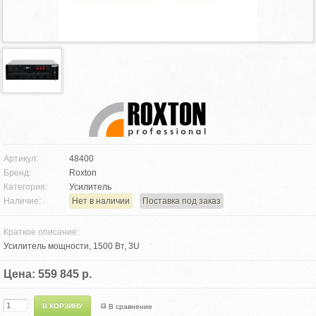
Артикул:
48400
Бренд:
Roxton
Категория:
Усилитель
Наличие:
Нет в наличии
Поставка под заказ
Краткое описание:
Усилитель мощности, 1500 Вт, 3U
Цена: 559 845 р.
В сравнение