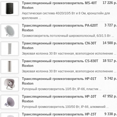
17 226 р.
Трансляционный громкоговоритель MS-40T
Roxton
Акустическая система 40/20/10/5 Вт и 8 Ом, кронштейн для
крепления ...
3 727 р.
Трансляционный громкоговоритель PA-620T
Roxton
Громкоговоритель потолочный широкополосный, 6/3/1.5 Вт ...
14 500 р.
Трансляционный громкоговоритель CN-30T
Roxton
Звуковая колонна 30 Вт настенная, всепогодное исполнение ...
18 517 р.
Трансляционный громкоговоритель CS-830T
Roxton
Звуковая колонна 30 Вт настенная, всепогодное исполнение ...
5 742 р.
Трансляционный громкоговоритель HP-01T
Roxton
Рупорный громкоговоритель 10/5 Вт, IP-66, пластик ...
47 952 р.
Трансляционный громкоговоритель HP-10T
Roxton
Рупорный громкоговоритель 100/50 Вт, IP-66, алюминий ...
9 338 р.
Трансляционный громкоговоритель HP-15T