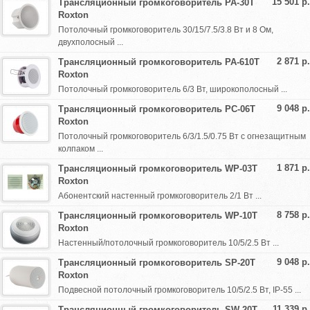
15 501 р.
Трансляционный громкоговоритель PA-30T
Roxton
Потолочный громкоговоритель 30/15/7.5/3.8 Вт и 8 Ом,
двухполосный ...
2 871 р.
Трансляционный громкоговоритель PA-610T
Roxton
Потолочный громкоговоритель 6/3 Вт, широкополосный ...
9 048 р.
Трансляционный громкоговоритель PC-06T
Roxton
Потолочный громкоговоритель 6/3/1.5/0.75 Вт с огнезащитным
колпаком ...
1 871 р.
Трансляционный громкоговоритель WP-03T
Roxton
Абонентский настенный громкоговоритель 2/1 Вт ...
8 758 р.
Трансляционный громкоговоритель WP-10T
Roxton
Настенный/потолочный громкоговоритель 10/5/2.5 Вт ...
9 048 р.
Трансляционный громкоговоритель SP-20T
Roxton
Подвесной потолочный громкоговоритель 10/5/2.5 Вт, IP-55 ...
11 339 р.
Трансляционный громкоговоритель SW-20T