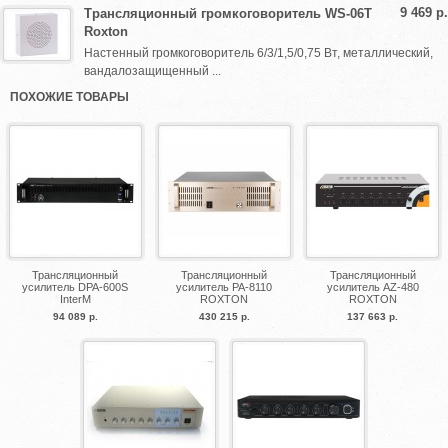
9 469 р.
Трансляционный громкоговоритель WS-06T
Roxton
Настенный громкоговоритель 6/3/1,5/0,75 Вт, металлический,
вандалозащищенный ...
ПОХОЖИЕ ТОВАРЫ
Трансляционный
Трансляционный
Трансляционный
усилитель DPA-600S
усилитель PA-8110
усилитель AZ-480
InterM
ROXTON
ROXTON
94 089 р.
430 215 р.
137 663 р.