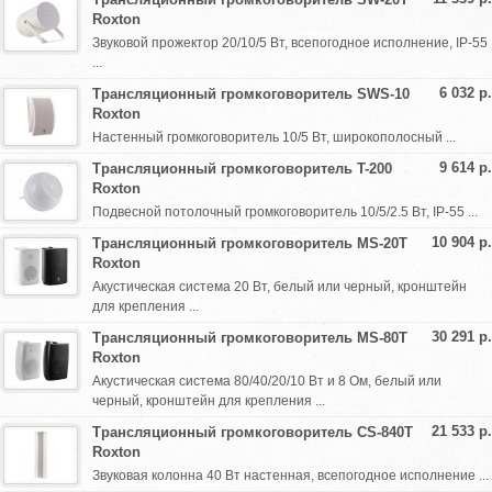
Roxton
Звуковой прожектор 20/10/5 Вт, всепогодное исполнение, IP-55
...
6 032 р.
Трансляционный громкоговоритель SWS-10
Roxton
Настенный громкоговоритель 10/5 Вт, широкополосный ...
9 614 р.
Трансляционный громкоговоритель T-200
Roxton
Подвесной потолочный громкоговоритель 10/5/2.5 Вт, IP-55 ...
10 904 р.
Трансляционный громкоговоритель MS-20T
Roxton
Акустическая система 20 Вт, белый или черный, кронштейн
для крепления ...
30 291 р.
Трансляционный громкоговоритель MS-80T
Roxton
Акустическая система 80/40/20/10 Вт и 8 Ом, белый или
черный, кронштейн для крепления ...
21 533 р.
Трансляционный громкоговоритель CS-840T
Roxton
Звуковая колонна 40 Вт настенная, всепогодное исполнение ...