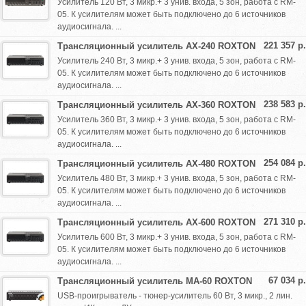
Усилитель 120 Вт, 3 микр.+ 3 унив. входа, 5 зон, работа с RM-
05. К усилителям может быть подключено до 6 источников
аудиосигнала. ...
221 357 р.
Трансляционный усилитель AX-240 ROXTON
Усилитель 240 Вт, 3 микр.+ 3 унив. входа, 5 зон, работа с RM-
05. К усилителям может быть подключено до 6 источников
аудиосигнала. ...
238 583 р.
Трансляционный усилитель AX-360 ROXTON
Усилитель 360 Вт, 3 микр.+ 3 унив. входа, 5 зон, работа с RM-
05. К усилителям может быть подключено до 6 источников
аудиосигнала. ...
254 084 р.
Трансляционный усилитель AX-480 ROXTON
Усилитель 480 Вт, 3 микр.+ 3 унив. входа, 5 зон, работа с RM-
05. К усилителям может быть подключено до 6 источников
аудиосигнала. ...
271 310 р.
Трансляционный усилитель AX-600 ROXTON
Усилитель 600 Вт, 3 микр.+ 3 унив. входа, 5 зон, работа с RM-
05. К усилителям может быть подключено до 6 источников
аудиосигнала. ...
67 034 р.
Трансляционный усилитель MA-60 ROXTON
USB-проигрыватель - тюнер-усилитель 60 Вт, 3 микр., 2 лин.