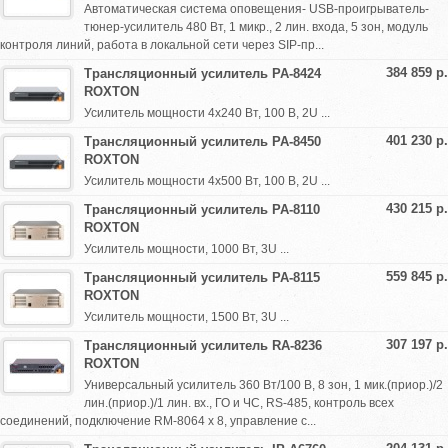
Автоматическая система оповещения- USB-проигрыватель-
тюнер-усилитель 480 Вт, 1 микр., 2 лин. входа, 5 зон, модуль
контроля линий, работа в локальной сети через SIP-пр...
384 859 р.
Трансляционный усилитель PA-8424
ROXTON
Усилитель мощности 4х240 Вт, 100 В, 2U ...
401 230 р.
Трансляционный усилитель PA-8450
ROXTON
Усилитель мощности 4х500 Вт, 100 В, 2U ...
430 215 р.
Трансляционный усилитель PA-8110
ROXTON
Усилитель мощности, 1000 Вт, 3U ...
559 845 р.
Трансляционный усилитель PA-8115
ROXTON
Усилитель мощности, 1500 Вт, 3U ...
307 197 р.
Трансляционный усилитель RA-8236
ROXTON
Универсальный усилитель 360 Вт/100 В, 8 зон, 1 мик.(приор.)/2
лин.(приор.)/1 лин. вх., ГО и ЧС, RS-485, контроль всех
соединений, подключение RM-8064 х 8, управление с...