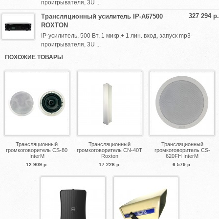
проигрывателя, 3U ...
327 294 р.
Трансляционный усилитель IP-A67500
ROXTON
IP-усилитель, 500 Вт, 1 микр.+ 1 лин. вход, запуск mp3-
проигрывателя, 3U ...
ПОХОЖИЕ ТОВАРЫ
Трансляционный
Трансляционный
Трансляционный
громкоговоритель CS-80
громкоговоритель CN-40T
громкоговоритель CS-
InterM
Roxton
620FH InterM
12 909 р.
17 226 р.
6 579 р.