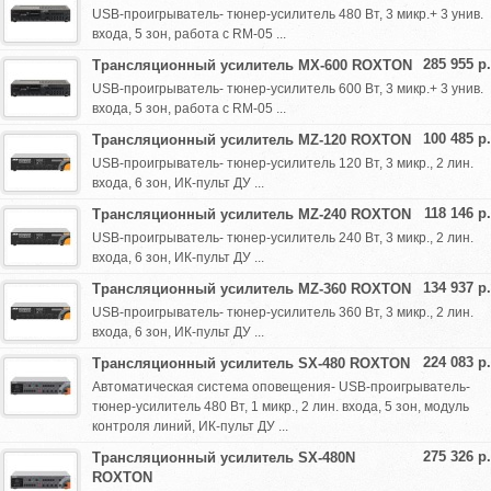
USB-проигрыватель- тюнер-усилитель 480 Вт, 3 микр.+ 3 унив.
входа, 5 зон, работа с RM-05 ...
285 955 р.
Трансляционный усилитель MX-600 ROXTON
USB-проигрыватель- тюнер-усилитель 600 Вт, 3 микр.+ 3 унив.
входа, 5 зон, работа с RM-05 ...
100 485 р.
Трансляционный усилитель MZ-120 ROXTON
USB-проигрыватель- тюнер-усилитель 120 Вт, 3 микр., 2 лин.
входа, 6 зон, ИК-пульт ДУ ...
118 146 р.
Трансляционный усилитель MZ-240 ROXTON
USB-проигрыватель- тюнер-усилитель 240 Вт, 3 микр., 2 лин.
входа, 6 зон, ИК-пульт ДУ ...
134 937 р.
Трансляционный усилитель MZ-360 ROXTON
USB-проигрыватель- тюнер-усилитель 360 Вт, 3 микр., 2 лин.
входа, 6 зон, ИК-пульт ДУ ...
224 083 р.
Трансляционный усилитель SX-480 ROXTON
Автоматическая система оповещения- USB-проигрыватель-
тюнер-усилитель 480 Вт, 1 микр., 2 лин. входа, 5 зон, модуль
контроля линий, ИК-пульт ДУ ...
275 326 р.
Трансляционный усилитель SX-480N
ROXTON