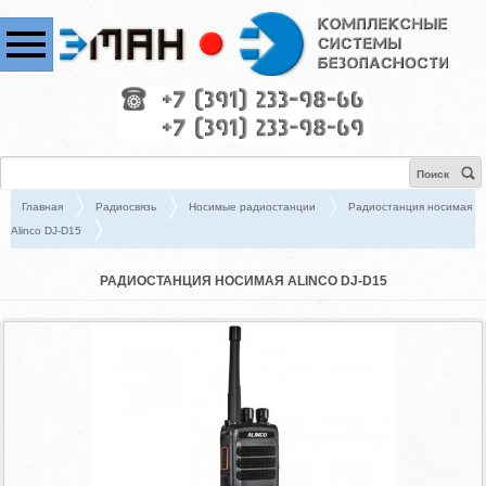
Поиск
Главная
Радиосвязь
Носимые радиостанции
Радиостанция носимая
Alinco DJ-D15
РАДИОСТАНЦИЯ НОСИМАЯ ALINCO DJ-D15