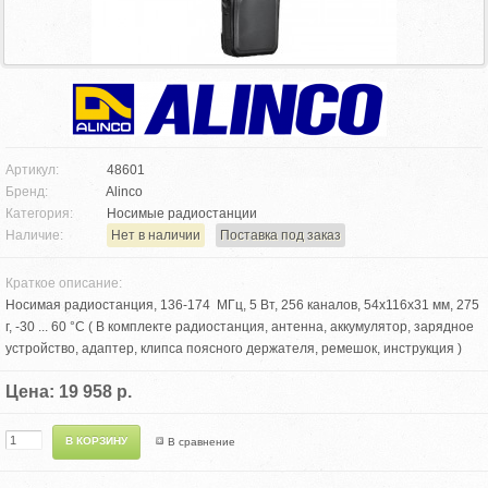
Артикул:
48601
Бренд:
Alinco
Категория:
Носимые радиостанции
Наличие:
Нет в наличии
Поставка под заказ
Краткое описание:
Носимая радиостанция, 136-174 МГц, 5 Вт, 256 каналов, 54x116x31 мм, 275
г, -30 ... 60 °С ( В комплекте радиостанция, антенна, аккумулятор, зарядное
устройство, адаптер, клипса поясного держателя, ремешок, инструкция )
Цена: 19 958 р.
В сравнение