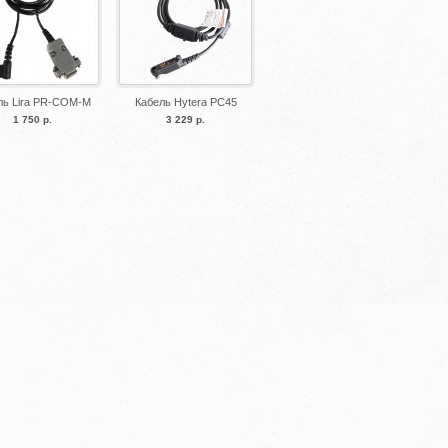
ль Lira PR-COM-M
Кабель Hytera PC45
1 750 р.
3 229 р.