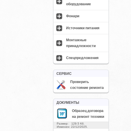
оборудование
Фонари
Источники питания
Монтажные
принадлежности
Спецпредложения
СЕРВИС
Проверить
состояние ремонта
ДОКУМЕНТЫ
Образец договора
на ремонт техники
Размер: 129.5 Кб.
Изменен: 22/12/2025.