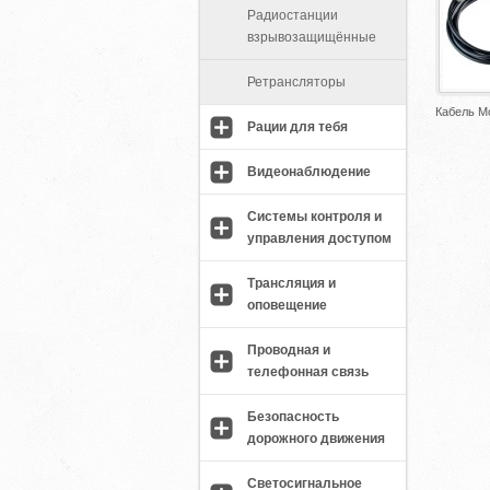
Радиостанции
взрывозащищённые
Ретрансляторы
Кабель M
Рации для тебя
Видеонаблюдение
Системы контроля и
управления доступом
Трансляция и
оповещение
Проводная и
телефонная связь
Безопасность
дорожного движения
Светосигнальное