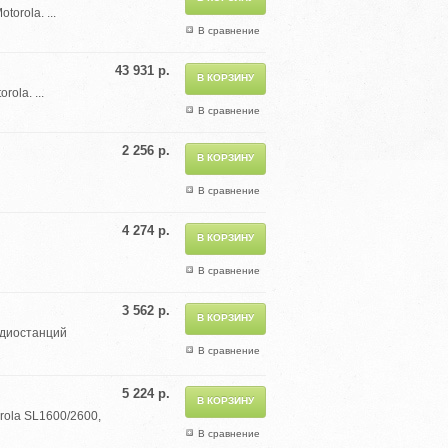
orola. ...
В сравнение
43 931 р.
la. ...
В сравнение
2 256 р.
В сравнение
4 274 р.
В сравнение
3 562 р.
адиостанций
В сравнение
5 224 р.
rola SL1600/2600,
В сравнение