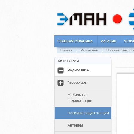
ГЛАВНАЯ СТРАНИЦА
МАГАЗИН
УСЛУ
Главная
Радиосвязь
Носимые радиост
КАТЕГОРИИ
Радиосвязь
Аксессуары
Мобильные
радиостанции
Носимые радиостанции
Антенны