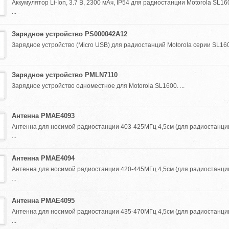
Аккумулятор Li-Ion, 3.7 В, 2300 мАч, IP54 для радиостанции Motorola SL16
...
Зарядное устройство PS000042A12
Зарядное устройство (Micro USB) для радиостанций Motorola серии SL1600
Зарядное устройство PMLN7110
Зарядное устройство одноместное для Motorola SL1600. ...
Антенна PMAE4093
Антенна для носимой радиостанции 403-425МГц 4,5см (для радиостанции
...
Антенна PMAE4094
Антенна для носимой радиостанции 420-445МГц 4,5см (для радиостанции
...
Антенна PMAE4095
Антенна для носимой радиостанции 435-470МГц 4,5см (для радиостанции
...