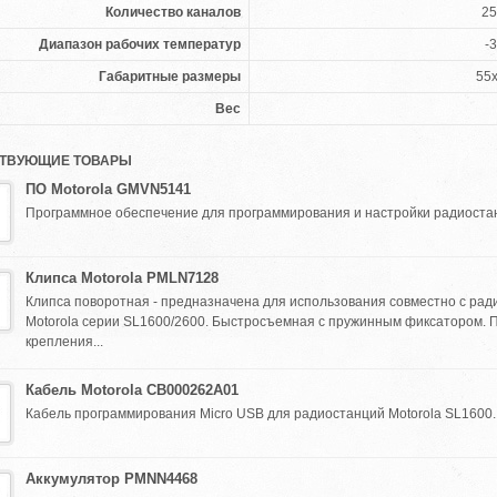
Количество каналов
25
Диапазон рабочих температур
-3
Габаритные размеры
55
Вес
ТВУЮЩИЕ ТОВАРЫ
ПО Motorola GMVN5141
Программное обеспечение для программирования и настройки радиостанци
Клипса Motorola PMLN7128
Клипса поворотная - предназначена для использования совместно с ра
Motorola серии SL1600/2600. Быстросъемная с пружинным фиксатором. 
крепления...
Кабель Motorola CB000262A01
Кабель программирования Micro USB для радиостанций Motorola SL1600. .
Аккумулятор PMNN4468