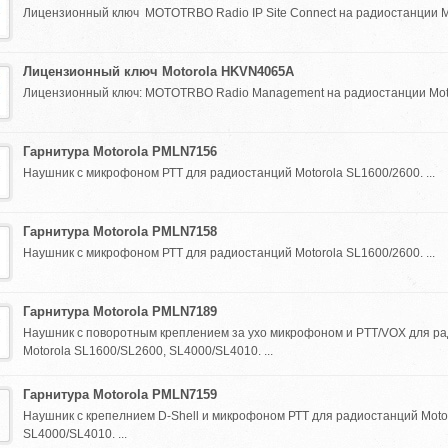
Лицензионный ключ MOTOTRBO Radio IP Site Connect на радиостанции Mot
Лицензионный ключ Motorola HKVN4065A
Лицензионный ключ: MOTOTRBO Radio Management на радиостанции Motoro
Гарнитура Motorola PMLN7156
Наушник с микрофоном РТТ для радиостанций Motorola SL1600/2600. ...
Гарнитура Motorola PMLN7158
Наушник с микрофоном РТТ для радиостанций Motorola SL1600/2600. ...
Гарнитура Motorola PMLN7189
Наушник с поворотным креплением за ухо микрофоном и PTT/VOX для р
Motorola SL1600/SL2600, SL4000/SL4010. ...
Гарнитура Motorola PMLN7159
Наушник с крепелнием D-Shell и микрофоном РТТ для радиостанций Moto
SL4000/SL4010. ...