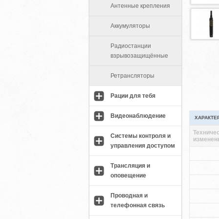
Антенные крепления
Аккумуляторы
Радиостанции
взрывозащищённые
Ретрансляторы
Рации для тебя
Видеонаблюдение
ХАРАКТЕ
Техничес
Системы контроля и
изменен
управления доступом
Трансляция и
оповещение
Проводная и
телефонная связь