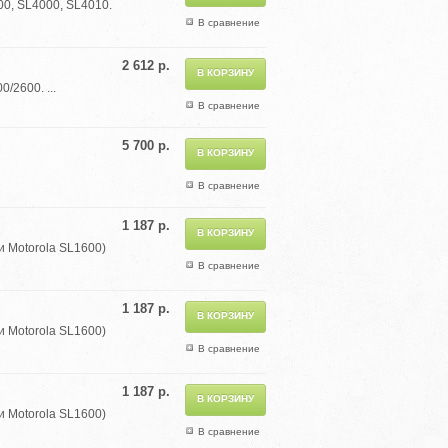
00, SL4000, SL4010.
В сравнение
2 612 р.
/2600. ...
В сравнение
5 700 р.
В сравнение
1 187 р.
 Motorola SL1600)
В сравнение
1 187 р.
 Motorola SL1600)
В сравнение
1 187 р.
 Motorola SL1600)
В сравнение