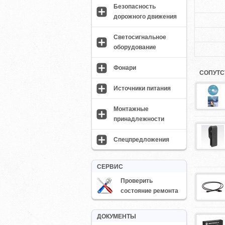
Безопасность
дорожного движения
Светосигнальное
оборудование
Фонари
СОПУТС
Источники питания
Монтажные
принадлежности
Спецпредложения
СЕРВИС
Проверить
состояние ремонта
ДОКУМЕНТЫ