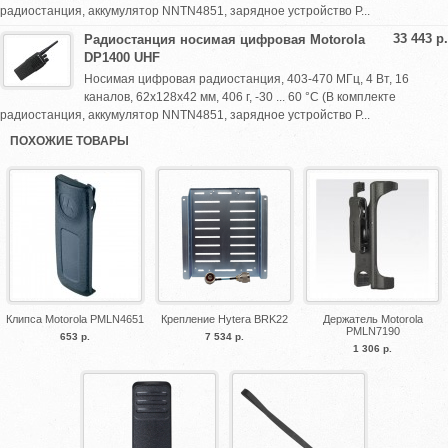
радиостанция, аккумулятор NNTN4851, зарядное устройство P...
33 443 р.
Радиостанция носимая цифровая Motorola
DP1400 UHF
Носимая цифровая радиостанция, 403-470 МГц, 4 Вт, 16
каналов, 62x128x42 мм, 406 г, -30 ... 60 °C (В комплекте
радиостанция, аккумулятор NNTN4851, зарядное устройство P...
ПОХОЖИЕ ТОВАРЫ
Клипса Motorola PMLN4651
Крепление Hytera BRK22
Держатель Motorola
PMLN7190
653 р.
7 534 р.
1 306 р.