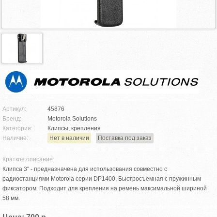
Артикул:
45876
Бренд:
Motorola Solutions
Категория:
Клипсы, крепления
Наличие:
Нет в наличии
Поставка под заказ
Краткое описание:
Клипса 3" - предназначена для использования совместно с
радиостанциями Motorola серии DP1400. Быстросъемная с пружинным
фиксатором. Подходит для крепления на ремень максимальной шириной
58 мм.