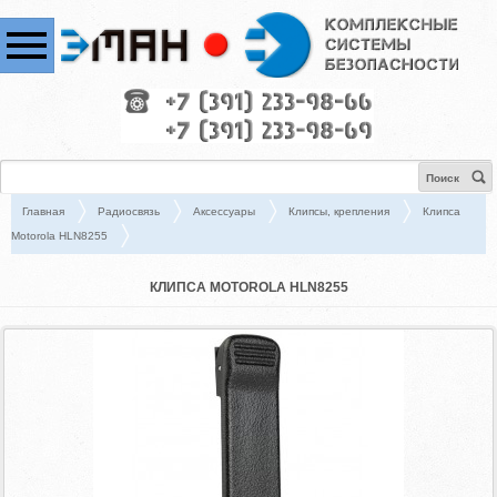
Поиск
Главная
Радиосвязь
Аксессуары
Клипсы, крепления
Клипса
Motorola HLN8255
КЛИПСА MOTOROLA HLN8255