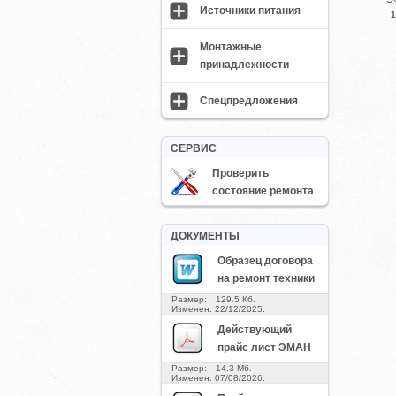
Источники питания
1
Монтажные
принадлежности
Спецпредложения
СЕРВИС
Проверить
состояние ремонта
ДОКУМЕНТЫ
Образец договора
на ремонт техники
Размер: 129.5 Кб.
Изменен: 22/12/2025.
Действующий
прайс лист ЭМАН
Размер: 14.3 Мб.
Изменен: 07/08/2026.