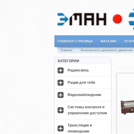
ГЛАВНАЯ СТРАНИЦА
МАГАЗИН
УСЛУ
Главная
Безопасность дорожного движения
КАТЕГОРИИ
Радиосвязь
Рации для тебя
Видеонаблюдение
Системы контроля и
управления доступом
Трансляция и
оповещение