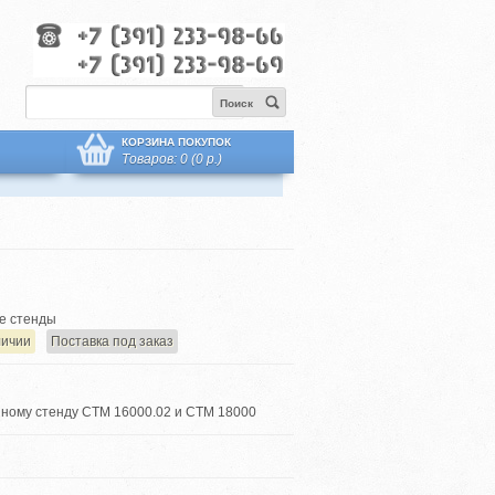
Поиск
КОРЗИНА ПОКУПОК
Товаров: 0 (0 р.)
е стенды
личии
Поставка под заказ
зному стенду СТМ 16000.02 и СТМ 18000