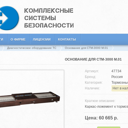
ГИ
О ФИРМЕ
ЛИЦЕНЗИИ
КОНТАКТЫ
Диагностическое оборудование ТС
Основание для СТМ-3000 М.01
ОСНОВАНИЕ ДЛЯ СТМ-3000 М.01
Артикул:
47734
Бренд:
Россия
Категория:
Тормозны
Наличие:
Нет в на
Краткое описание:
Каркас-ложемент к тормо
Цена: 60 665 р.