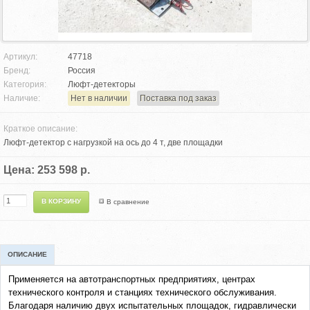
Артикул:
47718
Бренд:
Россия
Категория:
Люфт-детекторы
Наличие:
Нет в наличии
Поставка под заказ
Краткое описание:
Люфт-детектор с нагрузкой на ось до 4 т, две площадки
Цена: 253 598 р.
В сравнение
ОПИСАНИЕ
Применяется на автотранспортных предприятиях, центрах
технического контроля и станциях технического обслуживания.
Благодаря наличию двух испытательных площадок, гидравлически