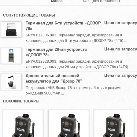
Масса
140 г (без крепления)
СОПУТСТВУЮЩИЕ ТОВАРЫ
Цена по запросу
Терминал для 6-ти устройств «ДОЗОР
78»
БРУА.012306.003. Терминал зарядки, архивирования и
хранения данных для 6-ти устройств «ДОЗОР 78» (4Тб) ...
Цена по запросу
Терминал для 28-ми устройств
«ДОЗОР 78»
БРУА.012328.003. Терминал зарядки, архивирования и
хранения данных для 28-ми устройств «ДОЗОР 78» (24Тб) ...
Цена по запросу
Дополнительный внешний
аккумулятор для "Дозор 78"
Подзарядка АКБ Дозор-78 во время работы / в режиме
ожидания 5000mAh ...
ПОХОЖИЕ ТОВАРЫ