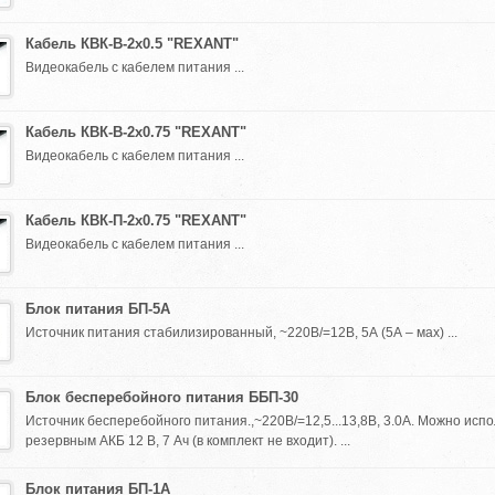
Кабель КВК-В-2х0.5 "REXANT"
Видеокабель с кабелем питания ...
Кабель КВК-В-2х0.75 "REXANT"
Видеокабель с кабелем питания ...
Кабель КВК-П-2х0.75 "REXANT"
Видеокабель с кабелем питания ...
Блок питания БП-5А
Источник питания стабилизированный, ~220В/=12В, 5А (5А – мах) ...
Блок бесперебойного питания ББП-30
Источник бесперебойного питания.,~220В/=12,5...13,8В, 3.0А. Можно испо
резервным АКБ 12 В, 7 Ач (в комплект не входит). ...
Блок питания БП-1А