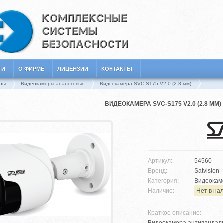
ГИ
О ФИРМЕ
ЛИЦЕНЗИИ
КОНТАКТЫ
ры
Видеокамеры аналоговые
Видеокамера SVC-S175 V2.0 (2.8 мм)
ВИДЕОКАМЕРА SVC-S175 V2.0 (2.8 ММ)
Артикул:
54560
Бренд:
Satvision
Категория:
Видеокам
Наличие:
Нет в на
Краткое описание:
Видеокамера антивандальн