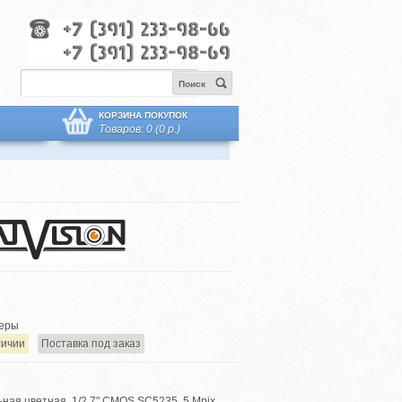
Поиск
КОРЗИНА ПОКУПОК
Товаров: 0 (0 р.)
еры
личии
Поставка под заказ
ая цветная, 1/2.7" CMOS SC5235, 5 Mpix,