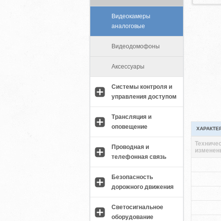
Видеокамеры
аналоговые
Видеодомофоны
Аксессуары
Системы контроля и
управления доступом
Трансляция и
оповещение
ХАРАКТЕ
Техничес
Проводная и
изменен
телефонная связь
Безопасность
дорожного движения
Светосигнальное
оборудование