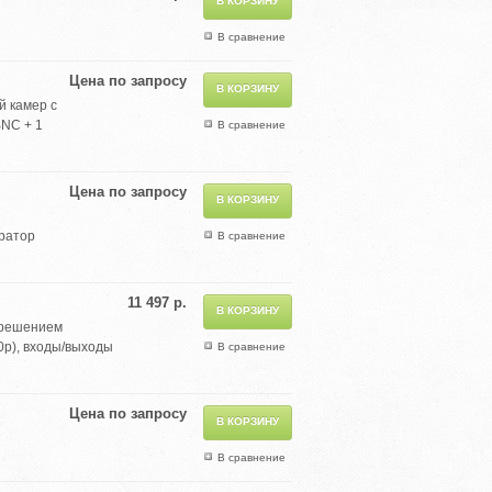
В сравнение
Цена по запросу
й камер с
BNC + 1
В сравнение
Цена по запросу
тратор
В сравнение
11 497 р.
зрешением
0p), входы/выходы
В сравнение
Цена по запросу
В сравнение