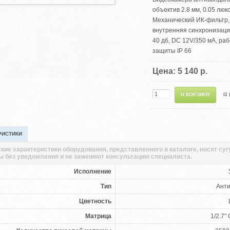
объектив 2.8 мм, 0.05 люк
Механический ИК-фильтр, 
внутренняя синхронизаци
40 дб, DC 12V/350 мА, ра
защиты IP 66
Цена: 5 140 р.
РИСТИКИ
кие характеристики оборудования, представленного в каталоге, носят су
ы без уведомления и не заменяют консультацию специалиста.
Исполнение
Тип
Ант
Цветность
Матрица
1/2.7