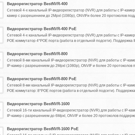
Видеорегистратор BestNVR-400
Сетевой 4-х канальный IP-видеорегистратор (NVR) для работы с IP-камер
камер с разрешением до 2Mpxl (1080p), ONVIFи более 20 протоколов под
Видеорегистратор BestNVR-400 PoE
Сетевой 4-х канальный IP-видеорегистратор (NVR) для работы с IP-каме
POE коммутатор 4*POE порта (работа в отдельной подсети). Поддержка IP
Видеорегистратор BestNVR-800
Сетевой 8-ми канальный IP-видеорегистратор (NVR) для работы с IP-ка
IP-камер с разрешением до 2Mpxl (1080p), ONVIF и более 20 протоколов 
Видеорегистратор BestNVR-800 PoE
Сетевой 8-ми канальный IP-видеорегистратор (NVR) для работы с IP-ка
POE коммутатор: 8*POE портов (работа в отдельной подсети). Поддержка I
Видеорегистратор BestNVR-1600
Сетевой 16-ти канальный IP-видеорегистратор (NVR) для работы с IP-ка
IP-камер с разрешением до 6Mpxl, ONVIF и более 20 протоколов поддержи
Видеорегистратор BestNVR-1600 PoE