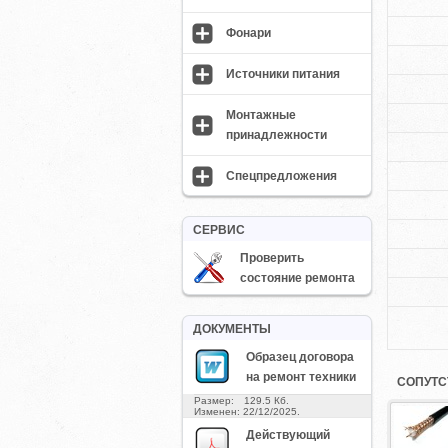
Фонари
Источники питания
Монтажные
принадлежности
Спецпредложения
СЕРВИС
Проверить
состояние ремонта
ДОКУМЕНТЫ
Образец договора
на ремонт техники
СОПУТС
Размер: 129.5 Кб.
Изменен: 22/12/2025.
Действующий