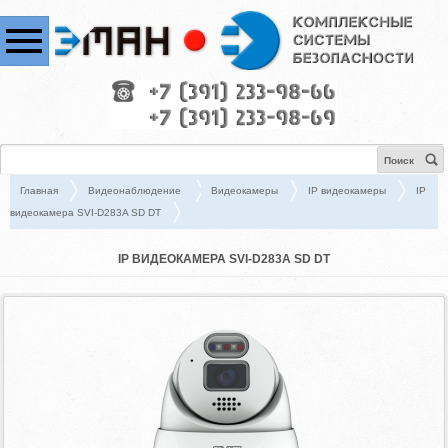
Поиск
Главная
Видеонаблюдение
Видеокамеры
IP видеокамеры
IP
видеокамера SVI-D283A SD DT
IP ВИДЕОКАМЕРА SVI-D283A SD DT