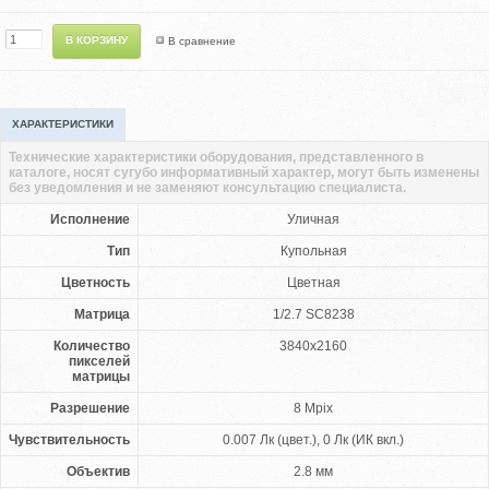
В сравнение
ХАРАКТЕРИСТИКИ
Технические характеристики оборудования, представленного в
каталоге, носят сугубо информативный характер, могут быть изменены
без уведомления и не заменяют консультацию специалиста.
Исполнение
Уличная
Тип
Купольная
Цветность
Цветная
Матрица
1/2.7 SC8238
Количество
3840x2160
пикселей
матрицы
Разрешение
8 Mpix
Чувствительность
0.007 Лк (цвет.), 0 Лк (ИК вкл.)
Объектив
2.8 мм