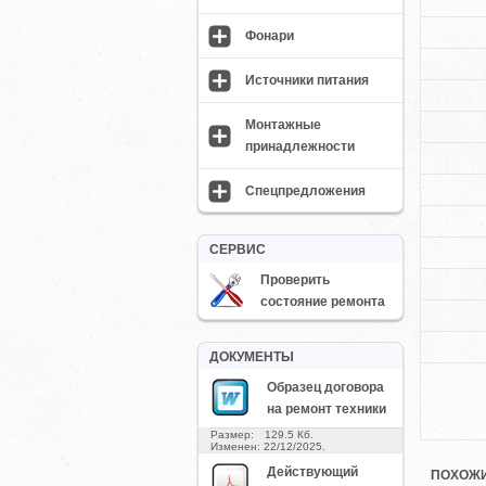
Фонари
Источники питания
Монтажные
принадлежности
Спецпредложения
СЕРВИС
Проверить
состояние ремонта
ДОКУМЕНТЫ
Образец договора
на ремонт техники
Размер: 129.5 Кб.
Изменен: 22/12/2025.
Действующий
ПОХОЖИ