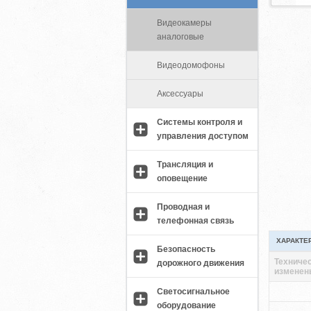
Видеокамеры
аналоговые
Видеодомофоны
Аксессуары
Системы контроля и
управления доступом
Трансляция и
оповещение
Проводная и
телефонная связь
ХАРАКТЕ
Безопасность
Техничес
дорожного движения
изменен
Светосигнальное
оборудование