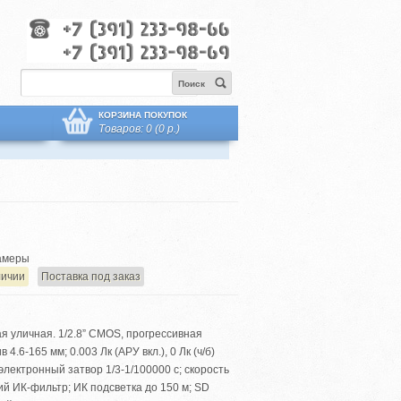
Поиск
КОРЗИНА ПОКУПОК
Товаров: 0 (0 р.)
амеры
личии
Поставка под заказ
я уличная. 1/2.8” CMOS, прогрессивная
 4.6-165 мм; 0.003 Лк (АРУ вкл.), 0 Лк (ч/б)
электронный затвор 1/3-1/100000 с; скорость
ий ИК-фильтр; ИК подсветка до 150 м; SD