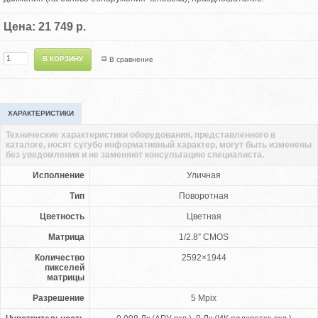
Цена: 21 749 р.
В сравнение
ХАРАКТЕРИСТИКИ
Технические характеристики оборудования, представленного в
каталоге, носят сугубо информативный характер, могут быть изменены
без уведомления и не заменяют консультацию специалиста.
Исполнение
Уличная
Тип
Поворотная
Цветность
Цветная
Матрица
1/2.8” CMOS
Количество
2592×1944
пикселей
матрицы
Разрешение
5 Mpix