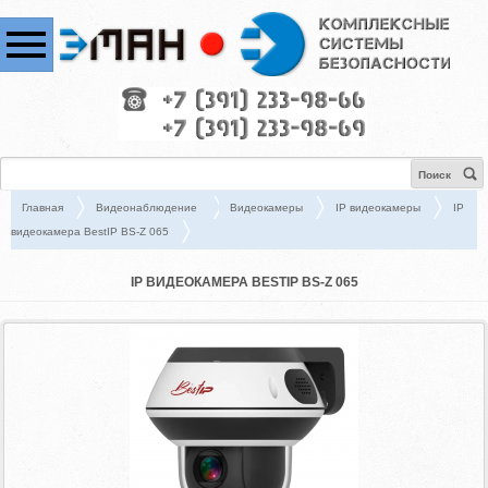
Поиск
Главная
Видеонаблюдение
Видеокамеры
IP видеокамеры
IP
видеокамера BestIP BS-Z 065
IP ВИДЕОКАМЕРА BESTIP BS-Z 065