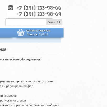
Поиск
КОРЗИНА ПОКУПОК
Товаров: 0 (0 р.)
АНИЯ
ностического оборудования :
рки пневмопривода тормозных систем
ля и регулирования фар
ки тормозов
ропускания стекол
тивности тормозной системы автомобилей