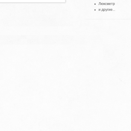
Люксметр
и другие...