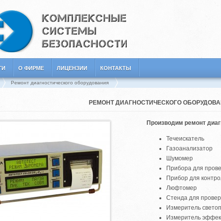
ГИ
О ФИРМЕ
ЛИЦЕНЗИИ
КОНТАКТЫ
Ремонт диагностического оборудования
РЕМОНТ ДИАГНОСТИЧЕСКОГО ОБОРУДОВ
Производим ремонт диаг
Течеискатель
Газоанализатор
Шумомер
Прибора для прове
Прибор для контро
Люфтомер
Стенда для провер
Измеритель светоп
Измеритель эффек