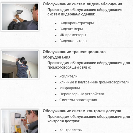
Обслуживание систем видеонаблюдения
Производим обслуживание оборудования
систем видеонаблюдения:
Видеорегистраторы
Видеокамеры
ИК-прожекторы
Видеомониторы
Обслуживание трансляционного
оборудования
Производим обслуживание оборудования для
громкоговорящей связи:
Усилители
Уличные и внутренние громкоговорители
Микрофоны
Переговорные устройства
Системы оповещения
Обслуживание систем контроля доступа
Производим обслуживание оборудования для
контроля доступа:
Контроллеры