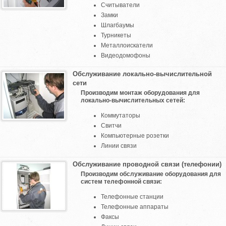
Считыватели
Замки
Шлагбаумы
Турникеты
Металлоискатели
Видеодомофоны
Обслуживание локально-вычислительной
сети
Производим монтаж оборудования для
локально-вычислительных сетей:
Коммутаторы
Свитчи
Компьютерные розетки
Линии связи
Обслуживание проводной связи (телефонии)
Производим обслуживание оборудования для
систем телефонной связи:
Телефонные станции
Телефонные аппараты
Факсы