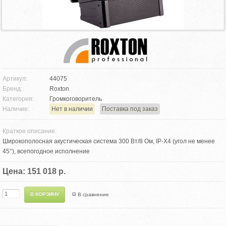
Артикул:
44075
Бренд:
Roxton
Категория:
Громкоговоритель
Наличие:
Нет в наличии
Поставка под заказ
Краткое описание:
Широкополосная акустическая система 300 Вт/8 Ом, IP-X4 (угол не менее
45°), всепогодное исполнение
Цена: 151 018 р.
В сравнение