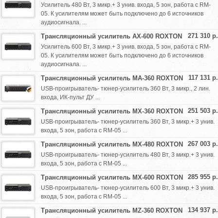
Усилитель 480 Вт, 3 микр.+ 3 унив. входа, 5 зон, работа с RM-
05. К усилителям может быть подключено до 6 источников
аудиосигнала. ...
271 310 р.
Трансляционный усилитель AX-600 ROXTON
Усилитель 600 Вт, 3 микр.+ 3 унив. входа, 5 зон, работа с RM-
05. К усилителям может быть подключено до 6 источников
аудиосигнала. ...
117 131 р.
Трансляционный усилитель MA-360 ROXTON
USB-проигрыватель- тюнер-усилитель 360 Вт, 3 микр., 2 лин.
входа, ИК-пульт ДУ ...
251 503 р.
Трансляционный усилитель MX-360 ROXTON
USB-проигрыватель- тюнер-усилитель 360 Вт, 3 микр.+ 3 унив.
входа, 5 зон, работа с RM-05 ...
267 003 р.
Трансляционный усилитель MX-480 ROXTON
USB-проигрыватель- тюнер-усилитель 480 Вт, 3 микр.+ 3 унив.
входа, 5 зон, работа с RM-05 ...
285 955 р.
Трансляционный усилитель MX-600 ROXTON
USB-проигрыватель- тюнер-усилитель 600 Вт, 3 микр.+ 3 унив.
входа, 5 зон, работа с RM-05 ...
134 937 р.
Трансляционный усилитель MZ-360 ROXTON