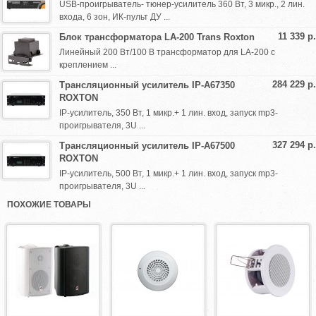
USB-проигрыватель- тюнер-усилитель 360 Вт, 3 микр., 2 лин.
входа, 6 зон, ИК-пульт ДУ ...
11 339 р.
Блок трансформатора LA-200 Trans Roxton
Линейный 200 Вт/100 В трансформатор для LA-200 с
креплением ...
284 229 р.
Трансляционный усилитель IP-A67350
ROXTON
IP-усилитель, 350 Вт, 1 микр.+ 1 лин. вход, запуск mp3-
проигрывателя, 3U ...
327 294 р.
Трансляционный усилитель IP-A67500
ROXTON
IP-усилитель, 500 Вт, 1 микр.+ 1 лин. вход, запуск mp3-
проигрывателя, 3U ...
ПОХОЖИЕ ТОВАРЫ