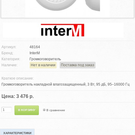
Артикул:
48164
Бренд:
InterM
Категория:
Громкоговоритель
Наличие:
Нет в наличии
Поставка под заказ
Краткое описание:
Громкоговоритель накладной влагозащищенный, 3 Вт, 95 дБ, 95–16000 Гц
Цена: 3 476 р.
В сравнение
ХАРАКТЕРИСТИКИ