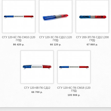
СГУ 120-6С П6 СМ10 (120
СГУ 120-3С П6 СД12 (120
СГУ 200-3П П6 СД12 (200
ГРД)
ГРД)
ГРД)
86 420 р.
66 120 р.
67 860 р.
СГУ 120-6В П6 СД12
СГУ 120-6С П6 СМ18 (120
ГРД)
66 700 р.
105 908 р.