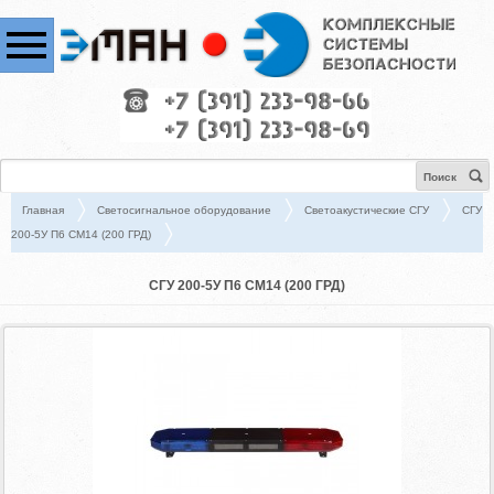
Поиск
Главная
Светосигнальное оборудование
Светоакустические СГУ
СГУ
200-5У П6 СМ14 (200 ГРД)
СГУ 200-5У П6 СМ14 (200 ГРД)