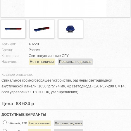
Артикул:
40220
Бренд:
Россия
Категория:
Светоакустические СГУ
Наличие:
Нет в наличии
Поставка под заказ
Краткое описание:
Сигнальное громкоговорящее устройство, размеры светодиодной
акустической панели: 1050*275*74 мм, 42 светодиода (САП-5У-200 СМ14,
блок управления СГУ 200П6, узел крепления)
Цена: 88 624 р.
ДОСТУПНЫЕ ВАРИАНТЫ
Жёлтый, 12В
Нет в наличии
Поставка под заказ