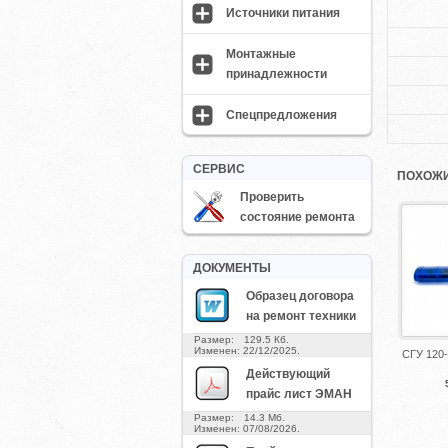
Источники питания
Монтажные
принадлежности
Спецпредложения
СЕРВИС
ПОХОЖИ
Проверить
состояние ремонта
ДОКУМЕНТЫ
Образец договора
на ремонт техники
Размер: 129.5 Кб.
Изменен: 22/12/2025.
СГУ 120-
Действующий
прайс лист ЭМАН
Размер: 14.3 Мб.
Изменен: 07/08/2026.