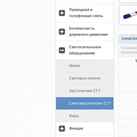
Проводная и
телефонная связь
Безопасность
дорожного движения
ХАРАКТЕ
Светосигнальное
Техничес
изменен
оборудование
Маяки
Световые панели
Акустические СГУ
Светоакустические СГУ
Фары
Фонари