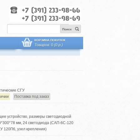
Поиск
КОРЗИНА ПОКУПОК
Товаров: 0 (0 р.)
тические СГУ
личии
Поставка под заказ
щее устройство, размеры светодиодной
0*300*78 мм, 24 светодиода (САП-6С-120
У 120П6, узел крепления)