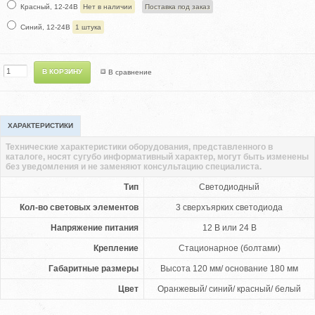
Красный, 12-24В
Нет в наличии
Поставка под заказ
Синий, 12-24В
1 штука
В сравнение
ХАРАКТЕРИСТИКИ
Технические характеристики оборудования, представленного в
каталоге, носят сугубо информативный характер, могут быть изменены
без уведомления и не заменяют консультацию специалиста.
Тип
Светодиодный
Кол-во световых элементов
3 сверхъярких светодиода
Напряжение питания
12 В или 24 В
Крепление
Стационарное (болтами)
Габаритные размеры
Высота 120 мм/ основание 180 мм
Цвет
Оранжевый/ синий/ красный/ белый