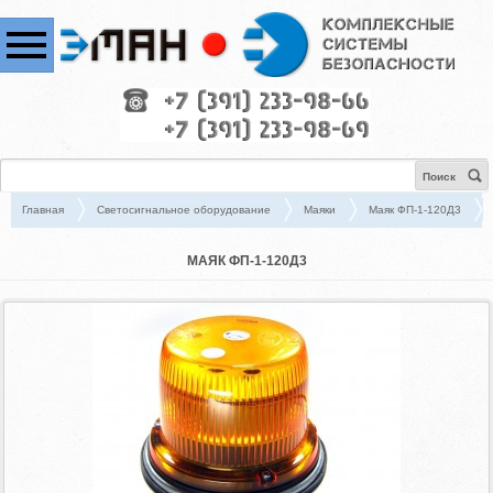
Поиск
Главная
Светосигнальное оборудование
Маяки
Маяк ФП-1-120Д3
МАЯК ФП-1-120Д3