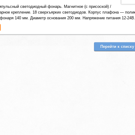
пульсный светодиодный фонарь. Магнитное (с присоской) /
арное крепление. 18 сверхъярких светодиодов. Корпус плафона — полик
фонаря 140 мм. Диаметр основания 200 мм. Напряжение питания 12-24В
Перейти к списку