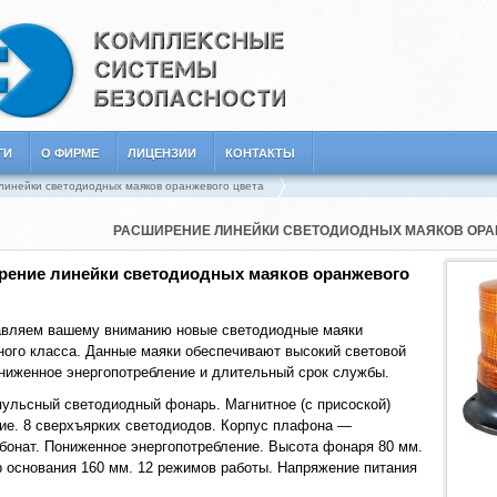
ГИ
О ФИРМЕ
ЛИЦЕНЗИИ
КОНТАКТЫ
инейки светодиодных маяков оранжевого цвета
РАСШИРЕНИЕ ЛИНЕЙКИ СВЕТОДИОДНЫХ МАЯКОВ ОРА
рение линейки светодиодных маяков оранжевого
вляем вашему вниманию новые светодиодные маяки
ого класса. Данные маяки обеспечивают высокий световой
сниженное энергопотребление и длительный срок службы.
ульсный светодиодный фонарь. Магнитное (с присоской)
ие. 8 сверхъярких светодиодов. Корпус плафона —
бонат. Пониженное энергопотребление. Высота фонаря 80 мм.
 основания 160 мм. 12 режимов работы. Напряжение питания