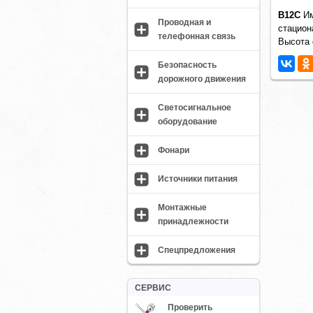
B12C
Им
Проводная и
стацион
телефонная связь
Высота 
Безопасность
дорожного движения
Светосигнальное
оборудование
Фонари
Источники питания
Монтажные
принадлежности
Спецпредложения
СЕРВИС
Проверить