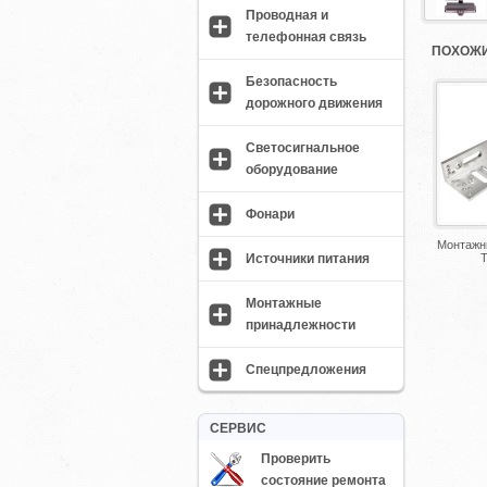
Проводная и
телефонная связь
ПОХОЖИ
Безопасность
дорожного движения
Светосигнальное
оборудование
Фонари
Монтажны
Источники питания
Монтажные
принадлежности
Спецпредложения
СЕРВИС
Проверить
состояние ремонта