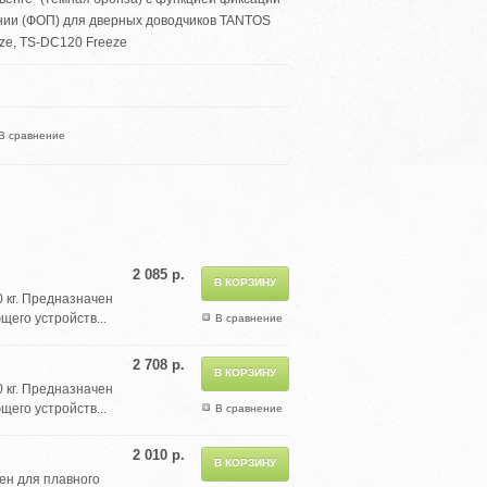
нии (ФОП) для дверных доводчиков TANTOS
ze, TS-DC120 Freeze
В сравнение
2 085 р.
 кг. Предназначен
его устройств...
В сравнение
2 708 р.
 кг. Предназначен
его устройств...
В сравнение
2 010 р.
ен для плавного