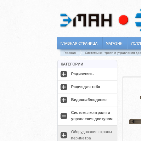
ГЛАВНАЯ СТРАНИЦА
МАГАЗИН
УСЛУ
Главная
Системы контроля и управления до
КАТЕГОРИИ
Радиосвязь
Рации для тебя
Видеонаблюдение
Системы контроля и
управления доступом
Оборудование охраны
периметра