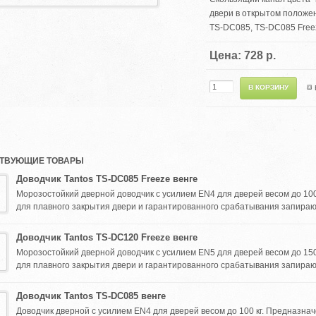
двери в открытом положе
TS-DC085, TS-DC085 Free
Цена: 728 р.
ТВУЮЩИЕ ТОВАРЫ
Доводчик Tantos TS-DC085 Freeze венге
Морозостойкий дверной доводчик с усилием EN4 для дверей весом до 100
для плавного закрытия двери и гарантированного срабатывания запирающ
Доводчик Tantos TS-DC120 Freeze венге
Морозостойкий дверной доводчик с усилием EN5 для дверей весом до 150
для плавного закрытия двери и гарантированного срабатывания запирающ
Доводчик Tantos TS-DC085 венге
Доводчик дверной с усилием EN4 для дверей весом до 100 кг. Предназнач