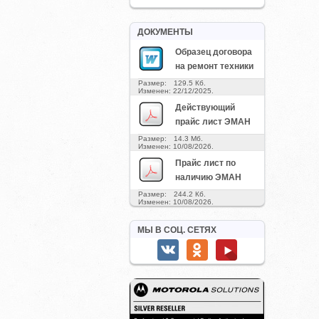
ДОКУМЕНТЫ
Образец договора
на ремонт техники
Размер: 129.5 Кб.
Изменен: 22/12/2025.
Действующий
прайс лист ЭМАН
Размер: 14.3 Мб.
Изменен: 10/08/2026.
Прайс лист по
наличию ЭМАН
Размер: 244.2 Кб.
Изменен: 10/08/2026.
МЫ В СОЦ. СЕТЯХ