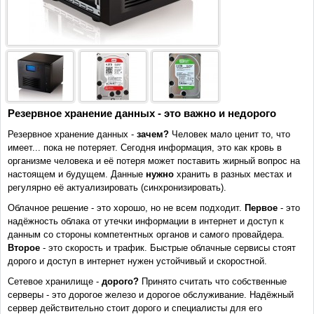
Резервное хранение данных - это важно и недорого
Резервное хранение данных -
зачем?
Человек мало ценит то, что
имеет... пока не потеряет. Сегодня информация, это как кровь в
организме человека и её потеря может поставить жирный вопрос на
настоящем и будущем. Данные
нужно
хранить в разных местах и
регулярно её актуализировать (синхронизировать).
Облачное решение - это хорошо, но не всем подходит.
Первое
- это
надёжность облака от утечки информации в интернет и доступ к
данным со стороны компетентных органов и самого провайдера.
Второе
- это скорость и трафик. Быстрые облачные сервисы стоят
дорого и доступ в интернет нужен устойчивый и скоростной.
Сетевое хранилище -
дорого?
Принято считать что собственные
серверы - это дорогое железо и дорогое обслуживание. Надёжный
сервер действительно стоит дорого и специалисты для его