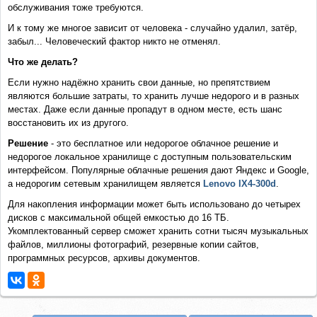
обслуживания тоже требуются.
И к тому же многое зависит от человека - случайно удалил, затёр,
забыл... Человеческий фактор никто не отменял.
Что же делать?
Если нужно надёжно хранить свои данные, но препятствием
являются большие затраты, то хранить лучше недорого и в разных
местах. Даже если данные пропадут в одном месте, есть шанс
восстановить их из другого.
Решение
- это бесплатное или недорогое облачное решение и
недорогое локальное хранилище с доступным пользовательским
интерфейсом. Популярные облачные решения дают Яндекс и Google,
а недорогим сетевым хранилищем является
Lenovo IX4-300d
.
Для накопления информации может быть использовано до четырех
дисков с максимальной общей емкостью до 16 ТБ.
Укомплектованный сервер сможет хранить сотни тысяч музыкальных
файлов, миллионы фотографий, резервные копии сайтов,
программных ресурсов, архивы документов.