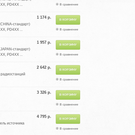
XX, PD4XX ...
В сравнение
1 174 р.
(CHINA-стандарт)
XX, PD4XX ...
В сравнение
1 957 р.
(JAPAN-стандарт)
XX, PD4XX ...
В сравнение
2 642 р.
я радиостанций
В сравнение
3 326 р.
В сравнение
4 795 р.
бель источника
В сравнение