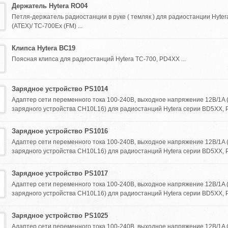
Держатель Hytera RO04
Петля-держатель радиостанции в руке ( темляк ) для радиостанции Hyter
(ATEX)/ TC-700Ex (FM) ...
Клипса Hytera BC19
Поясная клипса для радиостанций Hytera TC-700, PD4XX ...
Зарядное устройство PS1014
Адаптер сети переменного тока 100-240В, выходное напряжение 12В/1A 
зарядного устройства CH10L16) для радиостанций Hytera серии BD5XX, P
Зарядное устройство PS1016
Адаптер сети переменного тока 100-240В, выходное напряжение 12В/1A 
зарядного устройства CH10L16) для радиостанций Hytera серии BD5XX, P
Зарядное устройство PS1017
Адаптер сети переменного тока 100-240В, выходное напряжение 12В/1A 
зарядного устройства CH10L16) для радиостанций Hytera серии BD5XX, P
Зарядное устройство PS1025
Адаптер сети переменного тока 100-240В, выходное напряжение 12В/1A