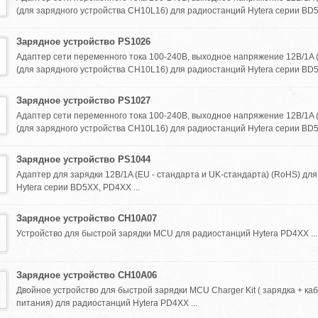
(для зарядного устройства CH10L16) для радиостанций Hytera серии BD5
Зарядное устройство PS1026
Адаптер сети переменного тока 100-240В, выходное напряжение 12В/1A 
(для зарядного устройства CH10L16) для радиостанций Hytera серии BD5
Зарядное устройство PS1027
Адаптер сети переменного тока 100-240В, выходное напряжение 12В/1A 
(для зарядного устройства CH10L16) для радиостанций Hytera серии BD5
Зарядное устройство PS1044
Адаптер для зарядки 12В/1A (EU - стандарта и UK-стандарта) (RoHS) дл
Hytera серии BD5XX, PD4XX ...
Зарядное устройство CH10A07
Устройство для быстрой зарядки MCU для радиостанций Hytera PD4XX ...
Зарядное устройство CH10A06
Двойное устройство для быстрой зарядки MCU Charger Kit ( зарядка + ка
питания) для радиостанций Hytera PD4XX ...