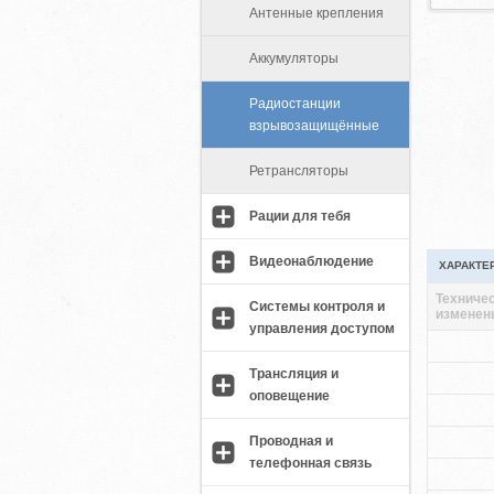
Антенные крепления
Аккумуляторы
Радиостанции
взрывозащищённые
Ретрансляторы
Рации для тебя
Видеонаблюдение
ХАРАКТЕ
Техничес
Системы контроля и
изменен
управления доступом
Трансляция и
оповещение
Проводная и
телефонная связь