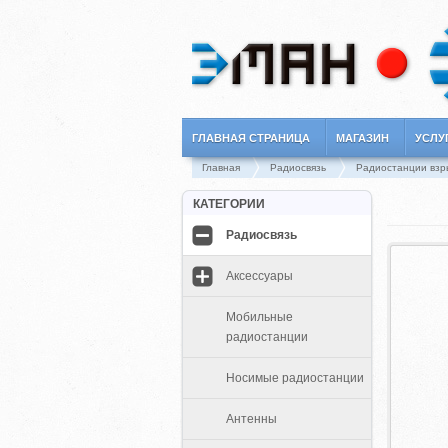
ГЛАВНАЯ СТРАНИЦА
МАГАЗИН
УСЛУ
Главная
Радиосвязь
Радиостанции вз
КАТЕГОРИИ
Радиосвязь
Аксессуары
Мобильные
радиостанции
Носимые радиостанции
Антенны