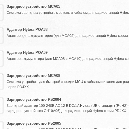
Зарядное устройство MCA05
Система зарядных устройств с сетевым кабелем для радиостанций Hytera
Адаптер Hytera POA38
Адаптер для аккумуляторов (для MCA05) для радиостанций Hytera серии 
Адаптер Hytera POA59
Адаптер аккумулятора (для MCA08 и MCA10) для радиостанций Hytera сер
Зарядное устройство MCA08
Система устройств для быстрой зарядки MCU с кабелем питания для рад
серии PD4XX ...
Зарядное устройство PS2004
Зарядный адаптер 100-240В AC 12 В DC/1A Hytera (UE-стандарт) (RoHS) 
зарядного устройства CH10A06) для радиостанций Hytera серии PD4XX ..
Зарядное устройство PS2005