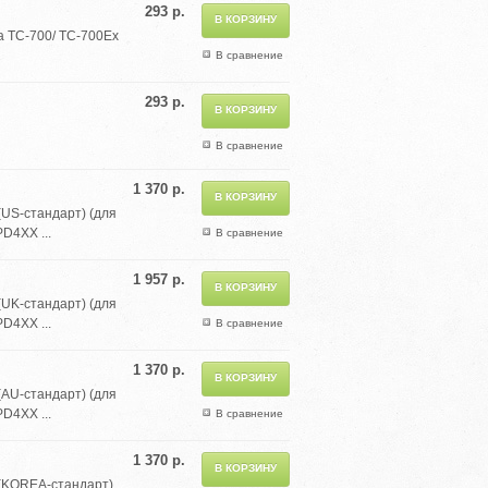
293 р.
a TC-700/ TC-700Ex
В сравнение
293 р.
В сравнение
1 370 р.
(US-стандарт) (для
D4XX ...
В сравнение
1 957 р.
(UK-стандарт) (для
D4XX ...
В сравнение
1 370 р.
(AU-стандарт) (для
D4XX ...
В сравнение
1 370 р.
 (KOREA-стандарт)