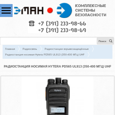
Поиск
Главная
Радиосвязь
Радиостанции взрывозащищённые
Радиостанция носимая Hytera PD565 UL913 (350-400 МГц) UHF
РАДИОСТАНЦИЯ НОСИМАЯ HYTERA PD565 UL913 (350-400 МГЦ) UHF