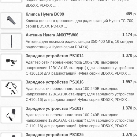
радиостанций Hytera TC-508/TC-518/TC-580/TC-700, серии
BD5XX, PD4XX ...
489 р.
Клипса Hytera BC08
Клипса поясного крепления для радиостанций Hytera TC-700,
серии BD5XX, PD4XX ...
1 174 р.
Антенна Hytera AN0375W06
Антенна для носимой радиостанции 350-400 МГц, 16 см (для
радиостанции Hytera серии PD4XX) ...
1 370 р.
Зарядное устройство PS1014
Адаптер сети переменного тока 100-240В, выходное
напряжение 12В/1A (US-стандарт) (для зарядного устройства
CH10L16) для радиостанций Hytera серии BD5XX, PD4XX ...
1 957 р.
Зарядное устройство PS1016
Адаптер сети переменного тока 100-240В, выходное
напряжение 12В/1A (UK-стандарт) (для зарядного устройства
CH10L16) для радиостанций Hytera серии BD5XX, PD4XX ...
1 370 р.
Зарядное устройство PS1017
Адаптер сети переменного тока 100-240В, выходное
напряжение 12В/1A (AU-стандарт) (для зарядного устройства
CH10L16) для радиостанций Hytera серии BD5XX, PD4XX ...
1 370 р.
Зарядное устройство PS1025