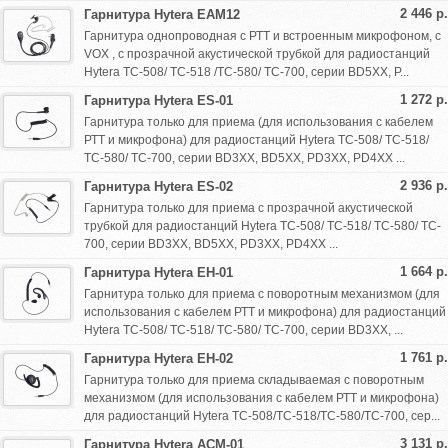
2 446 р.
Гарнитура Hytera EAM12
Гарнитура однопроводная с РТТ и встроенным микрофоном, с
VOX , с прозрачной акустической трубкой для радиостанций
Hytera TC-508/ TC-518 /TC-580/ TC-700, серии BD5XX, P...
1 272 р.
Гарнитура Hytera ES-01
Гарнитура только для приема (для использования с кабелем
РТТ и микрофона) для радиостанций Hytera TC-508/ TC-518/
TC-580/ TC-700, серии BD3XX, BD5XX, PD3XX, PD4XX ...
2 936 р.
Гарнитура Hytera ES-02
Гарнитура только для приема с прозрачной акустической
трубкой для радиостанций Hytera TC-508/ TC-518/ TC-580/ TC-
700, серии BD3XX, BD5XX, PD3XX, PD4XX ...
1 664 р.
Гарнитура Hytera EH-01
Гарнитура только для приема с поворотным механизмом (для
использования с кабелем РТТ и микрофона) для радиостанций
Hytera TC-508/ TC-518/ TC-580/ TC-700, серии BD3XX, ...
1 761 р.
Гарнитура Hytera EH-02
Гарнитура только для приема складываемая с поворотным
механизмом (для использования с кабелем РТТ и микрофона)
для радиостанций Hytera TC-508/TC-518/TC-580/TC-700, сер...
3 131 р.
Гарнитура Hytera ACM-01