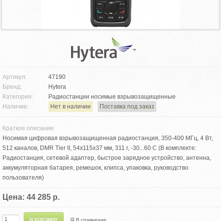
Артикул:
47190
Бренд:
Hytera
Категория:
Радиостанции носимые взрывозащищенные
Наличие:
Нет в наличии
Поставка под заказ
Краткое описание:
Носимая цифровая взрывозащищенная радиостанция, 350-400 МГц, 4 Вт,
512 каналов, DMR Tier II, 54х115х37 мм, 311 г, -30...60 С (В комплекте:
Радиостанция, сетевой адаптер, быстрое зарядное устройство, антенна,
аккумуляторная батарея, ремешок, клипса, упаковка, руководство
пользователя)
Цена: 44 285 р.
В сравнение