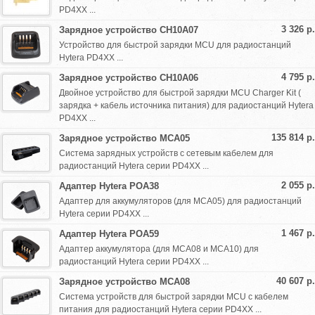
PD4XX ...
3 326 р.
Зарядное устройство CH10A07
Устройство для быстрой зарядки MCU для радиостанций
Hytera PD4XX ...
4 795 р.
Зарядное устройство CH10A06
Двойное устройство для быстрой зарядки MCU Charger Kit (
зарядка + кабель источника питания) для радиостанций Hytera
PD4XX ...
135 814 р.
Зарядное устройство MCA05
Система зарядных устройств с сетевым кабелем для
радиостанций Hytera серии PD4XX ...
2 055 р.
Адаптер Hytera POA38
Адаптер для аккумуляторов (для MCA05) для радиостанций
Hytera серии PD4XX ...
1 467 р.
Адаптер Hytera POA59
Адаптер аккумулятора (для MCA08 и MCA10) для
радиостанций Hytera серии PD4XX ...
40 607 р.
Зарядное устройство MCA08
Система устройств для быстрой зарядки MCU с кабелем
питания для радиостанций Hytera серии PD4XX ...