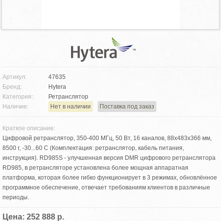
Артикул:
47635
Бренд:
Hytera
Категория:
Ретранслятор
Наличие:
Нет в наличии
Поставка под заказ
Краткое описание:
Цифровой ретранслятор, 350-400 МГц, 50 Вт, 16 каналов, 88х483х366 мм,
8500 г, -30...60 С (Комплектация: ретранслятор, кабель питания,
инструкция). RD985S - улучшенная версия DMR цифрового ретранслятора
RD985, в ретрансляторе установлена более мощная аппаратная
платформа, которая более гибко функционирует в 3 режимах, обновлённое
программное обеспечение, отвечает требованиям клиентов в различные
периоды.
Цена: 252 888 р.