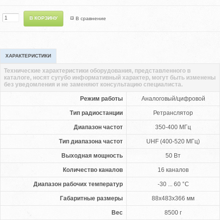
В сравнение
ХАРАКТЕРИСТИКИ
Технические характеристики оборудования, представленного в
каталоге, носят сугубо информативный характер, могут быть изменены
без уведомления и не заменяют консультацию специалиста.
Режим работы
Аналоговый/цифровой
Тип радиостанции
Ретранслятор
Диапазон частот
350-400 МГц
Тип диапазона частот
UHF (400-520 МГц)
Выходная мощность
50 Вт
Количество каналов
16 каналов
Диапазон рабочих температур
-30 ... 60 °C
Габаритные размеры
88х483х366 мм
Вес
8500 г