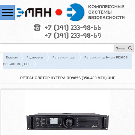
Поиск
Главная
Радиосвязь
Ретрансляторы
Ретранслятор Hytera RD985S
(350-400 МГц) UHF
РЕТРАНСЛЯТОР HYTERA RD985S (350-400 МГЦ) UHF