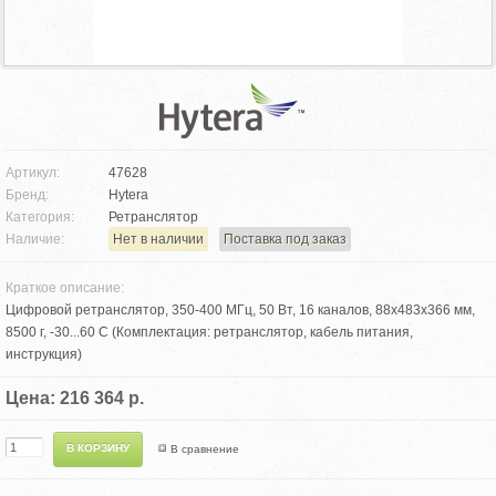
Артикул:
47628
Бренд:
Hytera
Категория:
Ретранслятор
Наличие:
Нет в наличии
Поставка под заказ
Краткое описание:
Цифровой ретранслятор, 350-400 МГц, 50 Вт, 16 каналов, 88х483х366 мм,
8500 г, -30...60 С (Комплектация: ретранслятор, кабель питания,
инструкция)
Цена: 216 364 р.
В сравнение