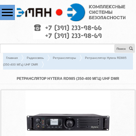
Поиск
Главная
Радиосвязь
Ретрансляторы
Ретранслятор Hytera RD985
(350-400 МГц) UHF DMR
РЕТРАНСЛЯТОР HYTERA RD985 (350-400 МГЦ) UHF DMR