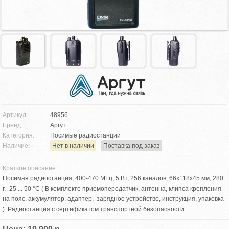
Артикул:
48956
Бренд:
Аргут
Категория:
Носимые радиостанции
Наличие:
Нет в наличии
Поставка под заказ
Краткое описание:
Носимая радиостанция, 400-470 МГц, 5 Вт, 256 каналов, 66x118x45 мм, 280
г, -25 ... 50 °С ( В комплекте приемопередатчик, антенна, клипса крепления
на пояс, аккумулятор, адаптер, зарядное устройство, инструкция, упаковка
). Радиостанция с сертификатом транспортной безопасности.