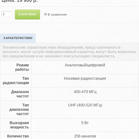
Цена: 19 900 р.
В сравнение
ХАРАКТЕРИСТИКИ
Технические характеристики оборудования, представленного в
каталоге, носят сугубо информативный характер, могут быть изменены
без уведомления и не заменяют консультацию специалиста.
Режим
Аналоговый/цифровой
работы
Тип
Носимая радиостанция
радиостанции
Диапазон
400-470 МГц
частот
Тип
UHF (400-520 МГц)
диапазона
частот
Выходная
5 Вт
мощность
Количество
256 каналов