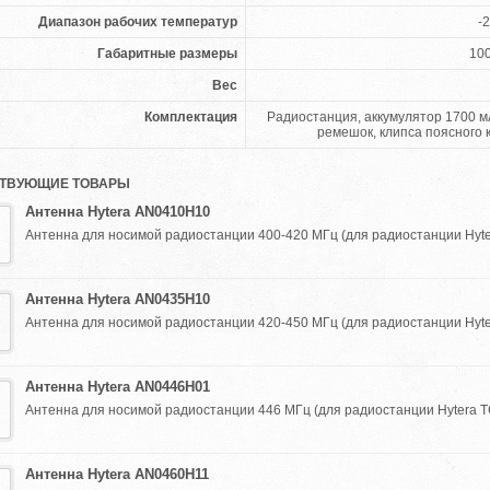
Диапазон рабочих температур
-2
Габаритные размеры
10
Вес
Комплектация
Радиостанция, аккумулятор 1700 мА
ремешок, клипса поясного 
ТВУЮЩИЕ ТОВАРЫ
Антенна Hytera AN0410H10
Антенна для носимой радиостанции 400-420 МГц (для радиостанции Hytera
Антенна Hytera AN0435H10
Антенна для носимой радиостанции 420-450 МГц (для радиостанции Hytera
Антенна Hytera AN0446H01
Антенна для носимой радиостанции 446 МГц (для радиостанции Hytera TC-
Антенна Hytera AN0460H11