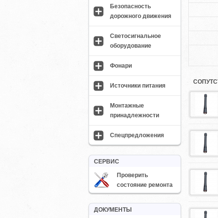
Безопасность
дорожного движения
Светосигнальное
оборудование
Фонари
СОПУТС
Источники питания
Монтажные
принадлежности
Спецпредложения
СЕРВИС
Проверить
состояние ремонта
ДОКУМЕНТЫ