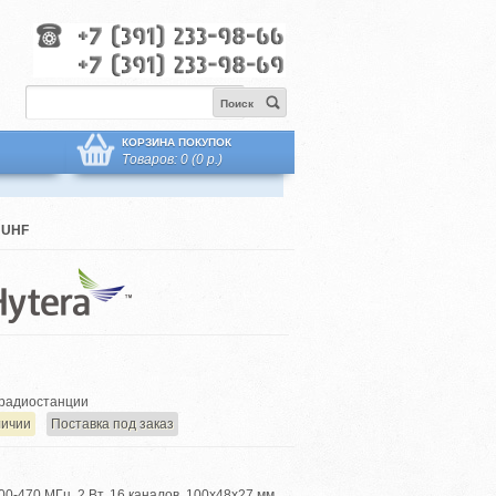
Поиск
КОРЗИНА ПОКУПОК
Товаров: 0 (0 р.)
 UHF
радиостанции
личии
Поставка под заказ
0-470 МГц, 2 Вт, 16 каналов, 100х48х27 мм,