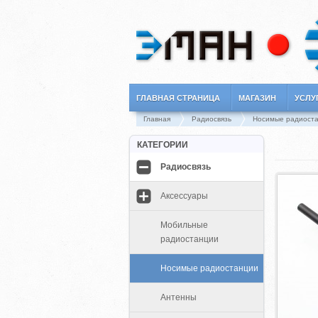
ГЛАВНАЯ СТРАНИЦА
МАГАЗИН
УСЛУ
Главная
Радиосвязь
Носимые радиост
КАТЕГОРИИ
Радиосвязь
Аксессуары
Мобильные
радиостанции
Носимые радиостанции
Антенны