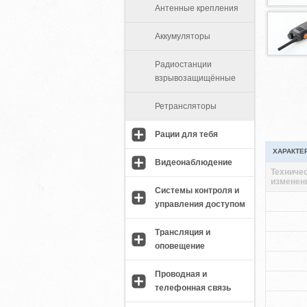
Антенные крепления
Аккумуляторы
Радиостанции
взрывозащищённые
Ретрансляторы
Рации для тебя
ХАРАКТЕ
Видеонаблюдение
Техничес
изменен
Системы контроля и
управления доступом
Трансляция и
оповещение
Проводная и
телефонная связь