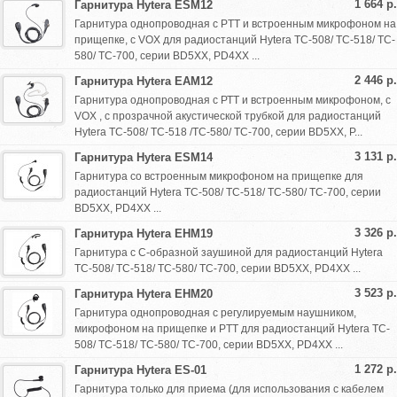
1 664 р.
Гарнитура Hytera ESM12
Гарнитура однопроводная с PTT и встроенным микрофоном на
прищепке, с VOX для радиостанций Hytera TC-508/ TC-518/ TC-
580/ TC-700, серии BD5XX, PD4XX ...
2 446 р.
Гарнитура Hytera EAM12
Гарнитура однопроводная с РТТ и встроенным микрофоном, с
VOX , с прозрачной акустической трубкой для радиостанций
Hytera TC-508/ TC-518 /TC-580/ TC-700, серии BD5XX, P...
3 131 р.
Гарнитура Hytera ESM14
Гарнитура со встроенным микрофоном на прищепке для
радиостанций Hytera TC-508/ TC-518/ TC-580/ TC-700, серии
BD5XX, PD4XX ...
3 326 р.
Гарнитура Hytera EHM19
Гарнитура с С-образной заушиной для радиостанций Hytera
TC-508/ TC-518/ TC-580/ TC-700, серии BD5XX, PD4XX ...
3 523 р.
Гарнитура Hytera EHM20
Гарнитура однопроводная с регулируемым наушником,
микрофоном на прищепке и PTT для радиостанций Hytera TC-
508/ TC-518/ TC-580/ TC-700, серии BD5XX, PD4XX ...
1 272 р.
Гарнитура Hytera ES-01
Гарнитура только для приема (для использования с кабелем