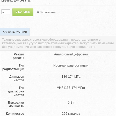
Цена: 24 547 р.
В сравнение
ХАРАКТЕРИСТИКИ
Технические характеристики оборудования, представленного в
каталоге, носят сугубо информативный характер, могут быть изменены
без уведомления и не заменяют консультацию специалиста.
Режим
Аналоговый/цифровой
работы
Тип
Носимая радиостанция
радиостанции
Диапазон
136-174 МГц
частот
Тип
VHF (136-174 МГц)
диапазона
частот
Выходная
5 Вт
мощность
Количество
256 каналов