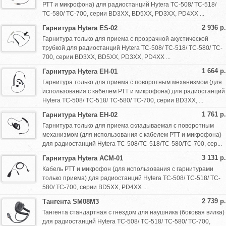
РТТ и микрофона) для радиостанций Hytera TC-508/ TC-518/
TC-580/ TC-700, серии BD3XX, BD5XX, PD3XX, PD4XX ...
2 936 р.
Гарнитура Hytera ES-02
Гарнитура только для приема с прозрачной акустической
трубкой для радиостанций Hytera TC-508/ TC-518/ TC-580/ TC-
700, серии BD3XX, BD5XX, PD3XX, PD4XX ...
1 664 р.
Гарнитура Hytera EH-01
Гарнитура только для приема с поворотным механизмом (для
использования с кабелем РТТ и микрофона) для радиостанций
Hytera TC-508/ TC-518/ TC-580/ TC-700, серии BD3XX, ...
1 761 р.
Гарнитура Hytera EH-02
Гарнитура только для приема складываемая с поворотным
механизмом (для использования с кабелем РТТ и микрофона)
для радиостанций Hytera TC-508/TC-518/TC-580/TC-700, сер...
3 131 р.
Гарнитура Hytera ACM-01
Кабель РТТ и микрофон (для использования с гарнитурами
только приема) для радиостанций Hytera TC-508/ TC-518/ TC-
580/ TC-700, серии BD5XX, PD4XX ...
2 739 р.
Тангента SM08M3
Тангента стандартная с гнездом для наушника (боковая вилка)
для радиостанций Hytera TC-508/ TC-518/ TC-580/ TC-700,