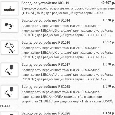
40 607 р.
Зарядное устройство MCL19
Зарядное устройство для аккумуляторов с источником питания
(12В/7A) (RoHS) для радиостанций Hytera серии BD5XX ...
1 370 р.
Зарядное устройство PS1014
Адаптер сети переменного тока 100-240В, выходное
напряжение 12В/1A (US-стандарт) (для зарядного устройства
CH10L16) для радиостанций Hytera серии BD5XX, PD4XX ...
1 957 р.
Зарядное устройство PS1016
Адаптер сети переменного тока 100-240В, выходное
напряжение 12В/1A (UK-стандарт) (для зарядного устройства
CH10L16) для радиостанций Hytera серии BD5XX, PD4XX ...
1 370 р.
Зарядное устройство PS1017
Адаптер сети переменного тока 100-240В, выходное
напряжение 12В/1A (AU-стандарт) (для зарядного устройства
CH10L16) для радиостанций Hytera серии BD5XX, PD4XX ...
1 370 р.
Зарядное устройство PS1025
Адаптер сети переменного тока 100-240В, выходное
напряжение 12В/1A (KOREA-стандарт) (для зарядного
устройства CH10L16) для радиостанций Hytera серии BD5XX,
PD4XX ...
1 174 р.
Зарядное устройство PS1026