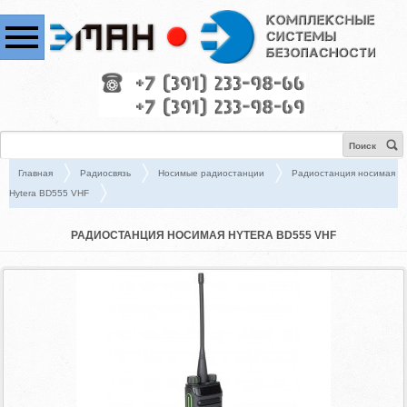
Поиск
Главная
Радиосвязь
Носимые радиостанции
Радиостанция носимая
Hytera BD555 VHF
РАДИОСТАНЦИЯ НОСИМАЯ HYTERA BD555 VHF