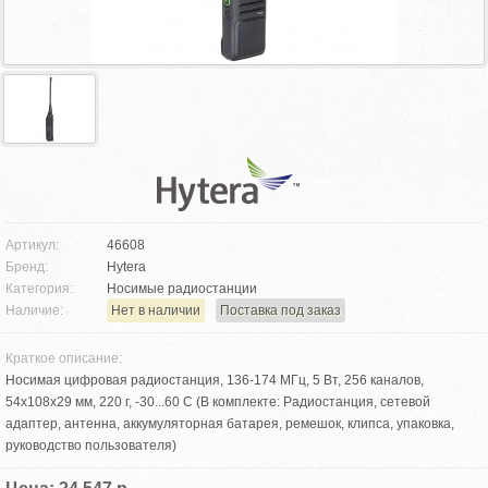
Артикул:
46608
Бренд:
Hytera
Категория:
Носимые радиостанции
Наличие:
Нет в наличии
Поставка под заказ
Краткое описание:
Носимая цифровая радиостанция, 136-174 МГц, 5 Вт, 256 каналов,
54х108х29 мм, 220 г, -30...60 С (В комплекте: Радиостанция, сетевой
адаптер, антенна, аккумуляторная батарея, ремешок, клипса, упаковка,
руководство пользователя)