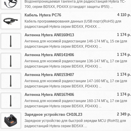
Водонепроницаемая тангента для радиостанций Hytera TC-
700, серии BD5XX, PD4XX (стандарт защиты IP55) ...
4 110 р.
Кабель Hytera PC76
Кабель программирования данных (USB порт)(RoHS) для
радиостанций Hytera серии BD5XX, PD4XX ...
1 174 р.
Антенна Hytera AN0160H13
Антенна для носимой радиостанции 146-174 МГц, 15 см (для
радиостанции Hytera серии BD5XX, PD4XX) ...
1 174 р.
Антенна Hytera AN0141H06
Антенна для носимой радиостанции 136-147 МГц, 17 см (для
радиостанции Hytera серии BD5XX, PD4XX) ...
1 174 р.
Антенна Hytera AN0153H07
Антенна для носимой радиостанции 147-160 МГц, 17 см (для
радиостанции Hytera серии BD5XX, PD4XX) ...
1 174 р.
Антенна Hytera AN0167H06
Антенна для носимой радиостанции 160-174 МГц, 17 см (для
радиостанции Hytera серии BD5XX, PD4XX) ...
2 349 р.
Зарядное устройство CH10L23
Зарядное устройство для быстрой зярядки MCU (RoHS) для
радиостанций Hytera серии BD5XX ...