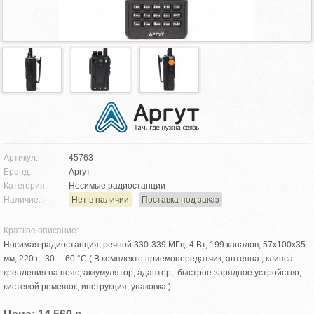
Артикул:
45763
Бренд:
Аргут
Категория:
Носимые радиостанции
Наличие:
Нет в наличии
Поставка под заказ
Краткое описание:
Носимая радиостанция, речной 330-339 МГц, 4 Вт, 199 каналов, 57x100x35
мм, 220 г, -30 ... 60 °С ( В комплекте приемопередатчик, антенна , клипса
крепления на пояс, аккумулятор, адаптер, быстрое зарядное устройство,
кистевой ремешок, инструкция, упаковка )