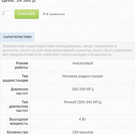
Цена: 14 560 р.
В сравнение
ХАРАКТЕРИСТИКИ
Технические характеристики оборудования, представленного в
каталоге, носят сугубо информативный характер, могут быть изменены
без уведомления и не заменяют консультацию специалиста.
Режим
Аналоговый
работы
Тип
Носимая радиостанция
радиостанции
Диапазон
330-339 МГц
частот
Тип
Речной (300-340 МГц)
диапазона
частот
Выходная
4 Вт
мощность
Количество
199 каналов