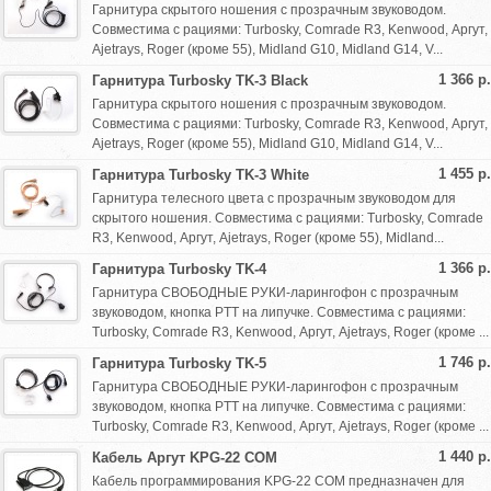
Гарнитура скрытого ношения с прозрачным звуководом.
Совместима с рациями: Turbosky, Comrade R3, Kenwood, Аргут,
Ajetrays, Roger (кроме 55), Midland G10, Midland G14, V...
1 366 р.
Гарнитура Turbosky TK-3 Black
Гарнитура скрытого ношения с прозрачным звуководом.
Совместима с рациями: Turbosky, Comrade R3, Kenwood, Аргут,
Ajetrays, Roger (кроме 55), Midland G10, Midland G14, V...
1 455 р.
Гарнитура Turbosky TK-3 White
Гарнитура телесного цвета с прозрачным звуководом для
скрытого ношения. Совместима с рациями: Turbosky, Comrade
R3, Kenwood, Аргут, Ajetrays, Roger (кроме 55), Midland...
1 366 р.
Гарнитура Turbosky TK-4
Гарнитура СВОБОДНЫЕ РУКИ-ларингофон с прозрачным
звуководом, кнопка PTT на липучке. Совместима с рациями:
Turbosky, Comrade R3, Kenwood, Аргут, Ajetrays, Roger (кроме ...
1 746 р.
Гарнитура Turbosky TK-5
Гарнитура СВОБОДНЫЕ РУКИ-ларингофон с прозрачным
звуководом, кнопка PTT на липучке. Совместима с рациями:
Turbosky, Comrade R3, Kenwood, Аргут, Ajetrays, Roger (кроме ...
1 440 р.
Кабель Аргут KPG-22 COM
Кабель программирования KPG-22 COM предназначен для