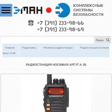
Поиск
Главная
Радиосвязь
Носимые радиостанции
Радиостанция носимая
Аргут А-36
РАДИОСТАНЦИЯ НОСИМАЯ АРГУТ А-36