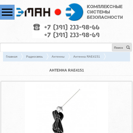
Поиск
Главная
Радиосвязь
Антенны
Антенна RAE4151
АНТЕННА RAE4151