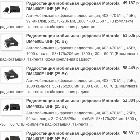
49 187 р.
Радиостанция мобильная цифровая Motorola
DM4400E UHF (45 Вт)
Автомобильная цифровая радиостанция, 403-470 МГц, 45Вт,
99 каналов, 53х175х206 мм, 1800 г, -30 ... 60 °C (В комплекте
радиостанция, тангента, скоба крепления радиостан...
61 536 р.
Радиостанция мобильная цифровая Motorola
DM4600E UHF (45 Вт)
Автомобильная цифровая радиостанция, 403-470 МГц, 45Вт,
1000 каналов, 53х175х206 мм, 1800 г, -30 ... 60 °C (В комплекте
радиостанция, тангента, скоба крепления радиост...
58 449 р.
Радиостанция мобильная цифровая Motorola
DM4600E UHF (25 Вт)
Автомобильная цифровая радиостанция, 403-470 МГц, 25Вт,
1000 каналов, 53х175х206 мм, 1800 г, -30 ... 60 °C (В комплекте
радиостанция, тангента, скоба крепления радиост...
53 304 р.
Радиостанция мобильная цифровая Motorola
DM4401E UHF (25 Вт)
Автомобильная цифровая радиостанция, 403-470 МГц, 25Вт,
99 каналов, c GLONASS/Bluetooth/WiFi, 53х175х206 мм, 1800 г,
-30 ... 60 °C (В комплекте радиостанция, тангента,...
56 391 р.
Радиостанция мобильная цифровая Motorola
DM4401E UHF (45 Вт)