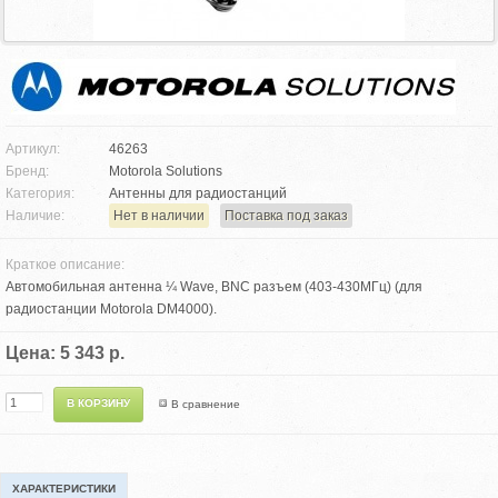
Артикул:
46263
Бренд:
Motorola Solutions
Категория:
Антенны для радиостанций
Наличие:
Нет в наличии
Поставка под заказ
Краткое описание:
Автомобильная антенна ¼ Wave, BNC разъем (403-430МГц) (для
радиостанции Motorola DM4000).
Цена: 5 343 р.
В сравнение
ХАРАКТЕРИСТИКИ